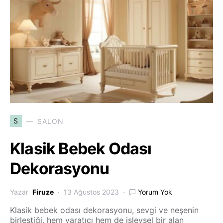
S
SALON
Klasik Bebek Odası
Dekorasyonu
Yazar
Firuze
13 Ağustos 2023
Yorum Yok
Klasik bebek odası dekorasyonu, sevgi ve neşenin
birleştiği, hem yaratıcı hem de işlevsel bir alan