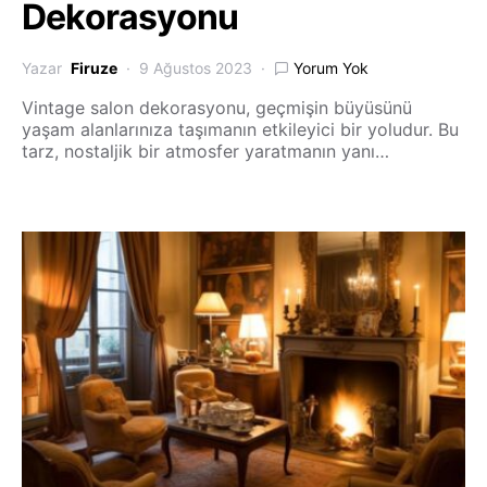
Dekorasyonu
Yazar
Firuze
9 Ağustos 2023
Yorum Yok
Vintage salon dekorasyonu, geçmişin büyüsünü
yaşam alanlarınıza taşımanın etkileyici bir yoludur. Bu
tarz, nostaljik bir atmosfer yaratmanın yanı…