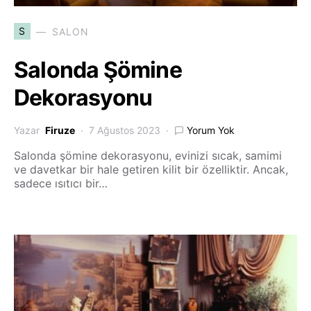
S
SALON
Salonda Şömine
Dekorasyonu
Yazar
Firuze
7 Ağustos 2023
Yorum Yok
Salonda şömine dekorasyonu, evinizi sıcak, samimi
ve davetkar bir hale getiren kilit bir özelliktir. Ancak,
sadece ısıtıcı bir…