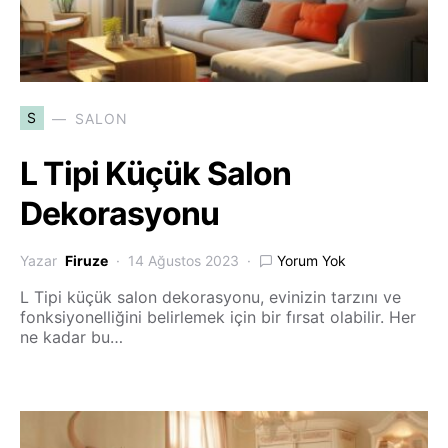
S
SALON
L Tipi Küçük Salon
Dekorasyonu
Yazar
Firuze
14 Ağustos 2023
Yorum Yok
L Tipi küçük salon dekorasyonu, evinizin tarzını ve
fonksiyonelliğini belirlemek için bir fırsat olabilir. Her
ne kadar bu…