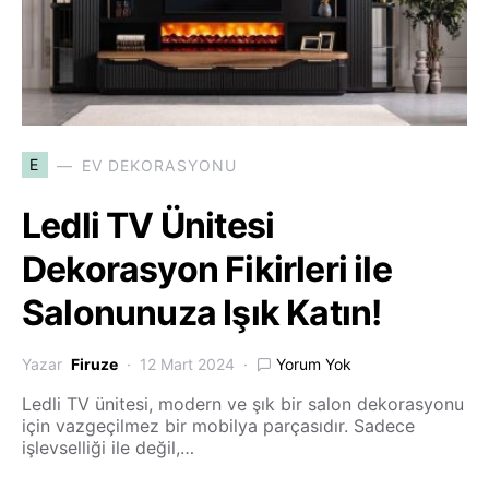
E
EV DEKORASYONU
Ledli TV Ünitesi
Dekorasyon Fikirleri ile
Salonunuza Işık Katın!
Yazar
Firuze
12 Mart 2024
Yorum Yok
Ledli TV ünitesi, modern ve şık bir salon dekorasyonu
için vazgeçilmez bir mobilya parçasıdır. Sadece
işlevselliği ile değil,…