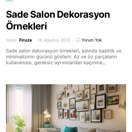
Sade Salon Dekorasyon
Örnekleri
Yazar
Firuze
16 Ağustos 2023
Yorum Yok
Sade salon dekorasyon örnekleri, aslında basitlik ve
minimalizmin gücünü gösterir. Az ve öz parçaların
kullanılması, gereksiz ayrıntılardan kaçınma…