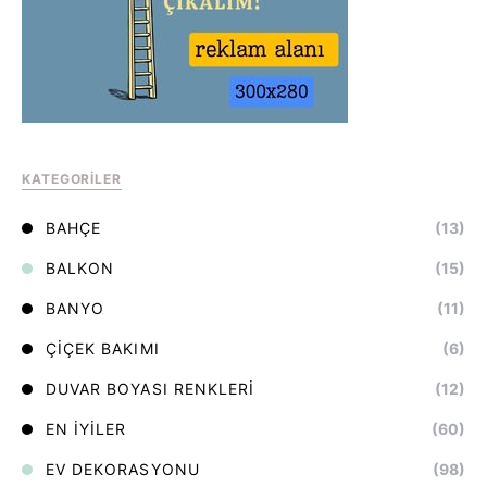
KATEGORILER
BAHÇE
(13)
BALKON
(15)
BANYO
(11)
ÇIÇEK BAKIMI
(6)
DUVAR BOYASI RENKLERI
(12)
EN İYILER
(60)
EV DEKORASYONU
(98)