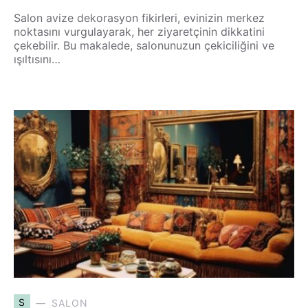
Salon avize dekorasyon fikirleri, evinizin merkez
noktasını vurgulayarak, her ziyaretçinin dikkatini
çekebilir. Bu makalede, salonunuzun çekiciliğini ve
ışıltısını…
S
SALON