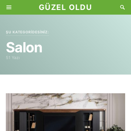
GÜZEL OLDU
ŞU KATEGORIDESINIZ:
Salon
51 Yazı