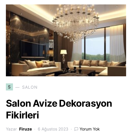
S
SALON
Salon Avize Dekorasyon
Fikirleri
Yazar
Firuze
6 Ağustos 2023
Yorum Yok