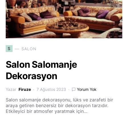
S
SALON
Salon Salomanje
Dekorasyon
Yazar
Firuze
7 Ağustos 2023
Yorum Yok
Salon salomanje dekorasyonu, lüks ve zarafeti bir
araya getiren benzersiz bir dekorasyon tarzıdır.
Etkileyici bir atmosfer yaratmak için…