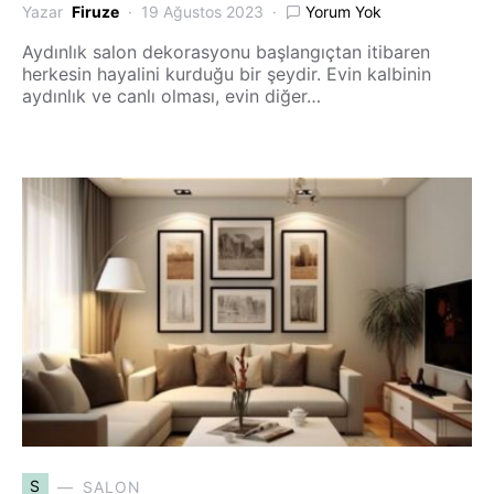
Yazar
Firuze
19 Ağustos 2023
Yorum Yok
Aydınlık salon dekorasyonu başlangıçtan itibaren
herkesin hayalini kurduğu bir şeydir. Evin kalbinin
aydınlık ve canlı olması, evin diğer…
S
SALON