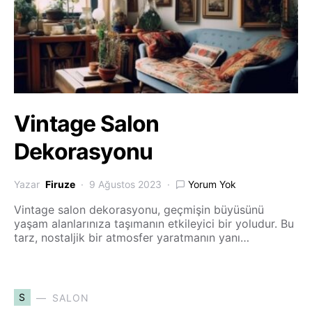
Vintage Salon
Dekorasyonu
Yazar
Firuze
9 Ağustos 2023
Yorum Yok
Vintage salon dekorasyonu, geçmişin büyüsünü
yaşam alanlarınıza taşımanın etkileyici bir yoludur. Bu
tarz, nostaljik bir atmosfer yaratmanın yanı…
S
SALON