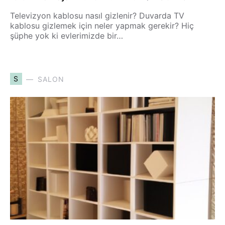
Televizyon kablosu nasıl gizlenir? Duvarda TV
kablosu gizlemek için neler yapmak gerekir? Hiç
şüphe yok ki evlerimizde bir…
S
SALON