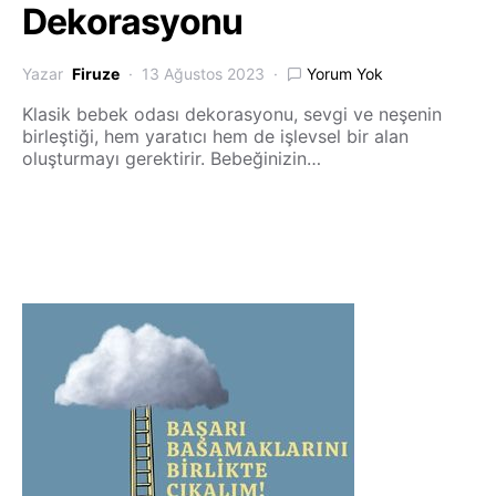
Dekorasyonu
Yazar
Firuze
13 Ağustos 2023
Yorum Yok
Klasik bebek odası dekorasyonu, sevgi ve neşenin
birleştiği, hem yaratıcı hem de işlevsel bir alan
oluşturmayı gerektirir. Bebeğinizin…