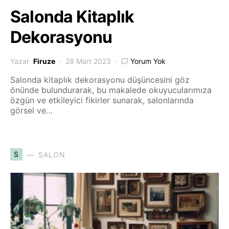
Salonda Kitaplık
Dekorasyonu
Yazar
Firuze
28 Mart 2023
Yorum Yok
Salonda kitaplık dekorasyonu düşüncesini göz
önünde bulundurarak, bu makalede okuyucularımıza
özgün ve etkileyici fikirler sunarak, salonlarında
görsel ve…
S
SALON