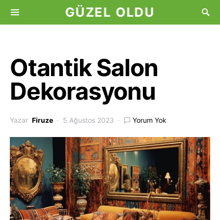
GÜZEL OLDU
Otantik Salon
Dekorasyonu
Yazar
Firuze
5 Ağustos 2023
Yorum Yok