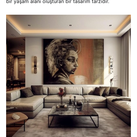
bir yaşam alanı oluşturan bir tasarım tarzıdır.