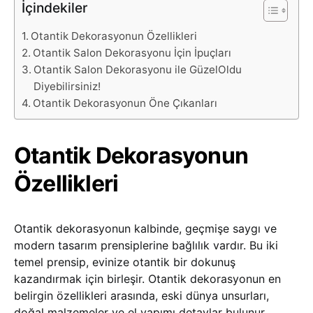
İçindekiler
Otantik Dekorasyonun Özellikleri
Otantik Salon Dekorasyonu İçin İpuçları
Otantik Salon Dekorasyonu ile GüzelOldu
Diyebilirsiniz!
Otantik Dekorasyonun Öne Çıkanları
Otantik Dekorasyonun
Özellikleri
Otantik dekorasyonun kalbinde, geçmişe saygı ve
modern tasarım prensiplerine bağlılık vardır. Bu iki
temel prensip, evinize otantik bir dokunuş
kazandırmak için birleşir. Otantik dekorasyonun en
belirgin özellikleri arasında, eski dünya unsurları,
doğal malzemeler ve el yapımı detaylar bulunur.