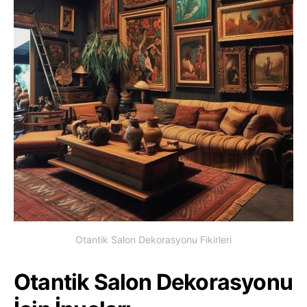
Otantik Salon Dekorasyonu Fikirleri
Otantik Salon Dekorasyonu