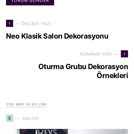
— ÖNCEKI YAZI
Neo Klasik Salon Dekorasyonu
SONRAKI YAZI —
Oturma Grubu Dekorasyon
Örnekleri
YOU MAY ALSO LIKE
S
SALON