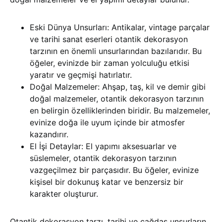
Eski Dünya Unsurları: Antikalar, vintage parçalar
ve tarihi sanat eserleri otantik dekorasyon
tarzının en önemli unsurlarından bazılarıdır. Bu
öğeler, evinizde bir zaman yolculuğu etkisi
yaratır ve geçmişi hatırlatır.
Doğal Malzemeler: Ahşap, taş, kil ve demir gibi
doğal malzemeler, otantik dekorasyon tarzının
en belirgin özelliklerinden biridir. Bu malzemeler,
evinize doğa ile uyum içinde bir atmosfer
kazandırır.
El İşi Detaylar: El yapımı aksesuarlar ve
süslemeler, otantik dekorasyon tarzının
vazgeçilmez bir parçasıdır. Bu öğeler, evinize
kişisel bir dokunuş katar ve benzersiz bir
karakter oluşturur.
Otantik dekorasyon tarzı, tarihi ve çağdaş unsurların