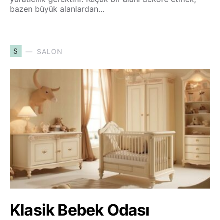
bazen büyük alanlardan…
S
SALON
Klasik Bebek Odası