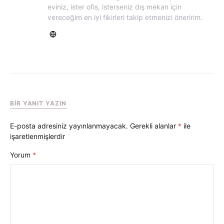
eviniz, ister ofis, isterseniz dış mekan için
vereceğim en iyi fikirleri takip etmenizi öneririm.
BIR YANIT YAZIN
E-posta adresiniz yayınlanmayacak.
Gerekli alanlar
*
ile
işaretlenmişlerdir
Yorum
*