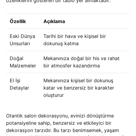
özelliklerini gösteren bir tablo yer almaktadır:
Özellik
Açıklama
Eski Dünya
Tarihi bir hava ve kişisel bir
Unsurları
dokunuş katma
Doğal
Mekanınıza doğal bir his ve rahat
Malzemeler
bir atmosfer kazandırma
El İşi
Mekanınıza kişisel bir dokunuş
Detaylar
katar ve benzersiz bir karakter
oluşturur
Otantik salon dekorasyonu, evinizi dönüştürme
potansiyeline sahip, benzersiz ve etkileyici bir
dekorasyon tarzıdır. Bu tarzı benimsemek, yaşam