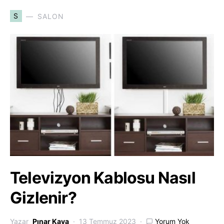
S
SALON
Televizyon Kablosu Nasıl
Gizlenir?
Yazar
Pınar Kaya
13 Temmuz 2023
Yorum Yok