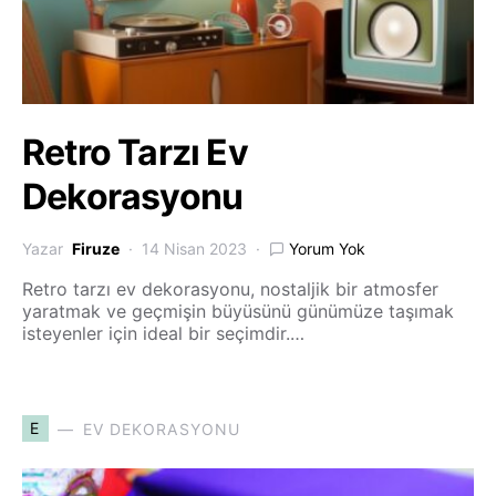
Retro Tarzı Ev
Dekorasyonu
Yazar
Firuze
14 Nisan 2023
Yorum Yok
Retro tarzı ev dekorasyonu, nostaljik bir atmosfer
yaratmak ve geçmişin büyüsünü günümüze taşımak
isteyenler için ideal bir seçimdir.…
E
EV DEKORASYONU