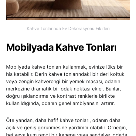
Kahve Tonlarında Ev Dekorasyonu Fikirleri
Mobilyada Kahve Tonları
Mobilyada kahve tonları kullanmak, evinize lüks bir
his katabilir. Derin kahve tonlarındaki bir deri koltuk
veya zengin kahverengi bir yemek masası, odanın
merkezine dramatik bir odak noktası ekler. Bunlar,
doğru ışıklandırma ve kontrast renklerle birlikte
kullanıldığında, odanın genel ambiyansını artırır.
Öte yandan, daha hafif kahve tonları, odanın daha
açık ve geniş görünmesine yardımcı olabilir. Örneğin,
bej veya kum rengi bir kanepe veya sandalye, odada