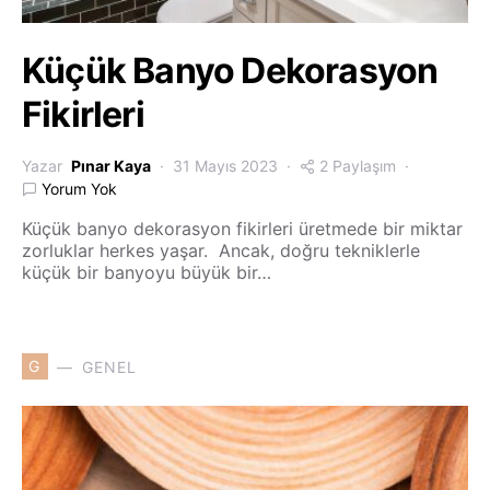
Küçük Banyo Dekorasyon
Fikirleri
Yazar
Pınar Kaya
31 Mayıs 2023
2 Paylaşım
Yorum Yok
Küçük banyo dekorasyon fikirleri üretmede bir miktar
zorluklar herkes yaşar. Ancak, doğru tekniklerle
küçük bir banyoyu büyük bir…
G
GENEL