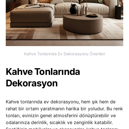
Kahve Tonlarında Ev Dekorasyonu Önerileri
Kahve Tonlarında
Dekorasyon
Kahve tonlarında ev dekorasyonu, hem şık hem de
rahat bir ortam yaratmanın harika bir yoludur. Bu renk
tonları, evinizin genel atmosferini dönüştürebilir ve
odalarınıza derinlik, sıcaklık ve zenginlik katabilir.