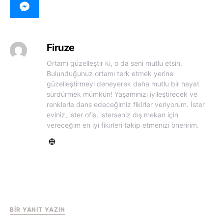
Firuze
Ortamı güzelleştir ki, o da seni mutlu etsin.
Bulunduğunuz ortamı terk etmek yerine
güzelleştirmeyi deneyerek daha mutlu bir hayat
sürdürmek mümkün! Yaşamınızı iyileştirecek ve
renklerle dans edeceğimiz fikirler veriyorum. İster
eviniz, ister ofis, isterseniz dış mekan için
vereceğim en iyi fikirleri takip etmenizi öneririm.
BIR YANIT YAZIN