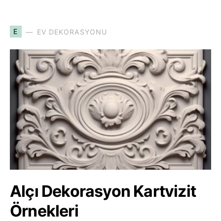
E
EV DEKORASYONU
Alçı Dekorasyon Kartvizit
Örnekleri