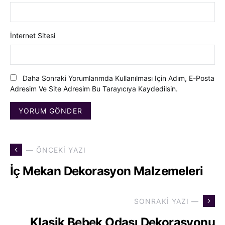
İnternet Sitesi
Daha Sonraki Yorumlarımda Kullanılması Için Adım, E-Posta
Adresim Ve Site Adresim Bu Tarayıcıya Kaydedilsin.
— ÖNCEKI YAZI
İç Mekan Dekorasyon Malzemeleri
SONRAKI YAZI —
Klasik Bebek Odası Dekorasyonu