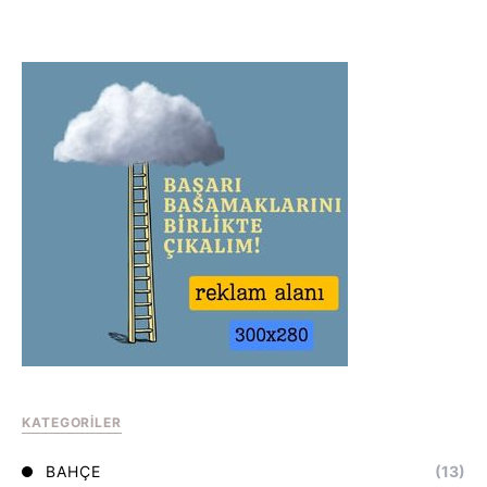
KATEGORILER
BAHÇE
(13)