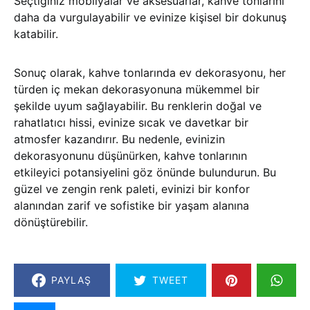
Seçtiğiniz mobilyalar ve aksesuarlar, kahve tonlarını
daha da vurgulayabilir ve evinize kişisel bir dokunuş
katabilir.
Sonuç olarak, kahve tonlarında ev dekorasyonu, her
türden iç mekan dekorasyonuna mükemmel bir
şekilde uyum sağlayabilir. Bu renklerin doğal ve
rahatlatıcı hissi, evinize sıcak ve davetkar bir
atmosfer kazandırır. Bu nedenle, evinizin
dekorasyonunu düşünürken, kahve tonlarının
etkileyici potansiyelini göz önünde bulundurun. Bu
güzel ve zengin renk paleti, evinizi bir konfor
alanından zarif ve sofistike bir yaşam alanına
dönüştürebilir.
PAYLAŞ
TWEET