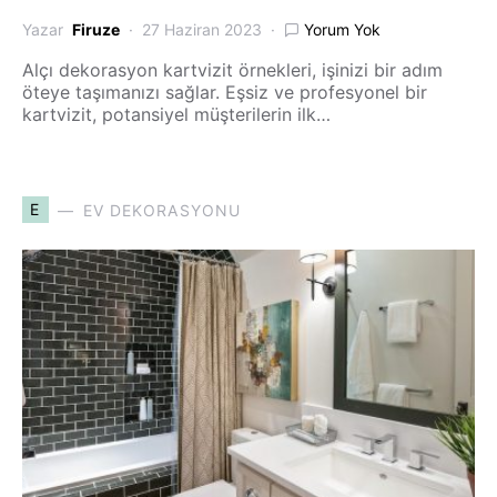
Yazar
Firuze
27 Haziran 2023
Yorum Yok
Alçı dekorasyon kartvizit örnekleri, işinizi bir adım
öteye taşımanızı sağlar. Eşsiz ve profesyonel bir
kartvizit, potansiyel müşterilerin ilk…
E
EV DEKORASYONU