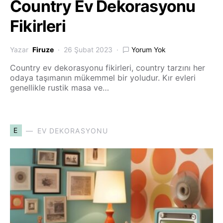
Country Ev Dekorasyonu
Fikirleri
Yazar
Firuze
26 Şubat 2023
Yorum Yok
Country ev dekorasyonu fikirleri, country tarzını her
odaya taşımanın mükemmel bir yoludur. Kır evleri
genellikle rustik masa ve…
E
EV DEKORASYONU