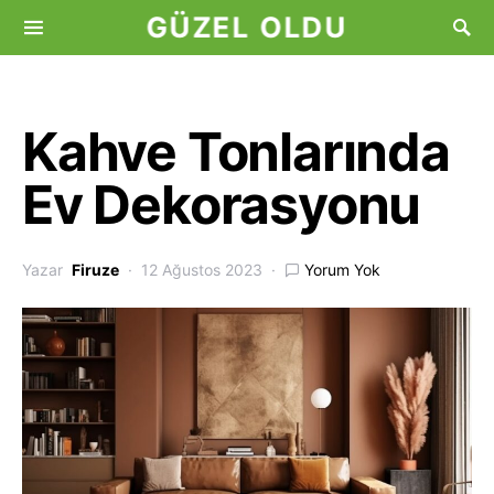
GÜZEL OLDU
Kahve Tonlarında
Ev Dekorasyonu
Yazar
Firuze
12 Ağustos 2023
Yorum Yok