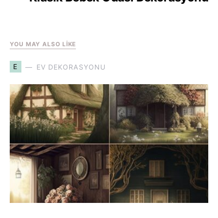
YOU MAY ALSO LIKE
E
EV DEKORASYONU