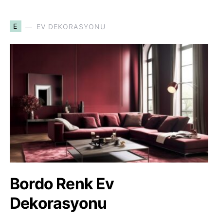
E
EV DEKORASYONU
Bordo Renk Ev
Dekorasyonu