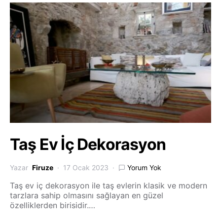
Taş Ev İç Dekorasyon
Yazar
Firuze
17 Ocak 2023
Yorum Yok
Taş ev iç dekorasyon ile taş evlerin klasik ve modern
tarzlara sahip olmasını sağlayan en güzel
özelliklerden birisidir.…