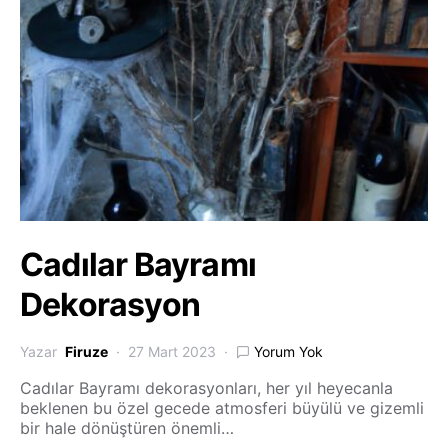
Cadılar Bayramı
Dekorasyon
Yazar
Firuze
27 Mart 2023
Yorum Yok
Cadılar Bayramı dekorasyonları, her yıl heyecanla
beklenen bu özel gecede atmosferi büyülü ve gizemli
bir hale dönüştüren önemli…