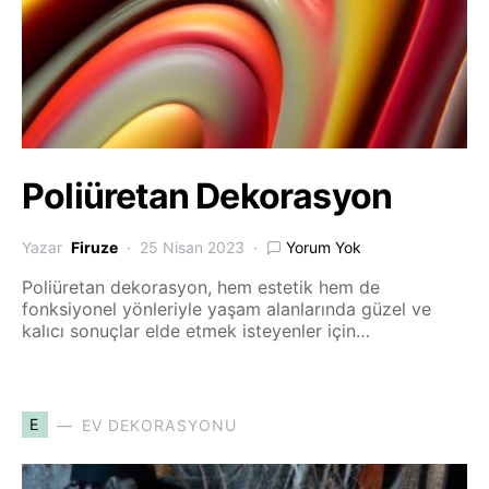
Poliüretan Dekorasyon
Yazar
Firuze
25 Nisan 2023
Yorum Yok
Poliüretan dekorasyon, hem estetik hem de
fonksiyonel yönleriyle yaşam alanlarında güzel ve
kalıcı sonuçlar elde etmek isteyenler için…
E
EV DEKORASYONU