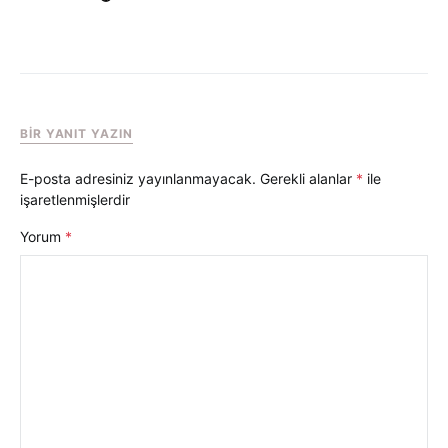
BIR YANIT YAZIN
E-posta adresiniz yayınlanmayacak.
Gerekli alanlar
*
ile
işaretlenmişlerdir
Yorum
*