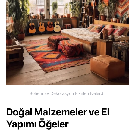
Bohem Ev Dekorasyon Fikirleri Nelerdir
Doğal Malzemeler ve El
Yapımı Öğeler