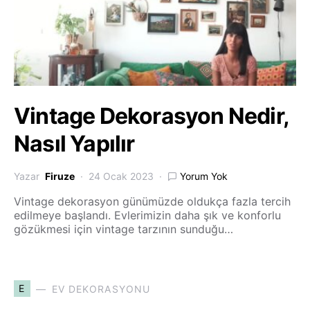
Vintage Dekorasyon Nedir,
Nasıl Yapılır
Yazar
Firuze
24 Ocak 2023
Yorum Yok
Vintage dekorasyon günümüzde oldukça fazla tercih
edilmeye başlandı. Evlerimizin daha şık ve konforlu
gözükmesi için vintage tarzının sunduğu…
E
EV DEKORASYONU