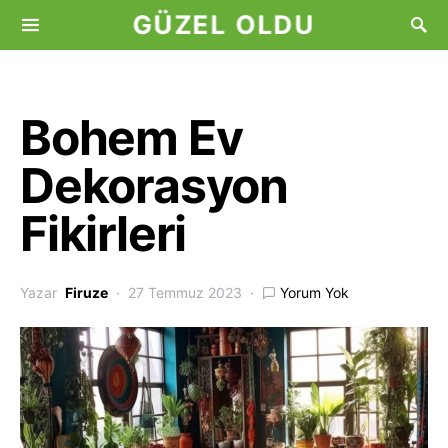
GÜZEL OLDU
Bohem Ev
Dekorasyon
Fikirleri
Yazar
Firuze
27 Temmuz 2023
Yorum Yok