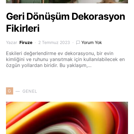
Geri Dönüşüm Dekorasyon
Fikirleri
Yazar
Firuze
2 Temmuz 2023
Yorum Yok
Eskileri değerlendirme ev dekorasyonu, bir evin
kimliğini ve ruhunu yansıtmak için kullanılabilecek en
özgün yollardan biridir. Bu yaklaşım,…
G
GENEL