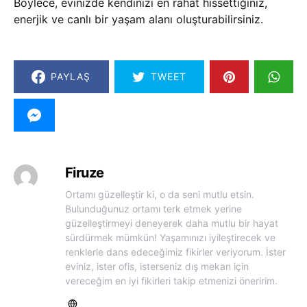
Böylece, evinizde kendinizi en rahat hissettiğiniz,
enerjik ve canlı bir yaşam alanı oluşturabilirsiniz.
PAYLAŞ
TWEET
Firuze
Ortamı güzelleştir ki, o da seni mutlu etsin.
Bulunduğunuz ortamı terk etmek yerine
güzelleştirmeyi deneyerek daha mutlu bir hayat
sürdürmek mümkün! Yaşamınızı iyileştirecek ve
renklerle dans edeceğimiz fikirler veriyorum. İster
eviniz, ister ofis, isterseniz dış mekan için
vereceğim en iyi fikirleri takip etmenizi öneririm.