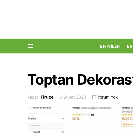
EN İYILER
EV
Toptan Dekoras
Yazar
Firuze
5 Şubat 2023
Yorum Yok