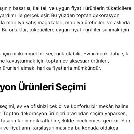
nın başarısı, kaliteli ve uygun fiyatlı ürünlerin tüketicilere
 yardımı ile gerçekleşir. Bu yüzden toptan dekorasyon
kla mobilya satış mağazaları, mobilya üreticileri ve aslında
ir. Bu ortaklar, tüketicilere uygun fiyatlı ürünler sunmak için
 için mükemmel bir seçenek olabilir. Evinizi çok daha şık
e kavuşturmak için toptan ev aksesuar ürünleri,
 ürünleri almak, harika fiyatlarla mümkündür.
yon Ürünleri Seçimi
seçimi, ev ve ofisinizi çekici ve konforlu bir mekân haline
r. Toptan dekorasyon ürünleri arasından seçim yaparken,
tasarımlarının dikkatli bir şekilde incelenmesi gerekir. Son
ası ve fiyatların karşılaştırılması da bu konuda oldukça