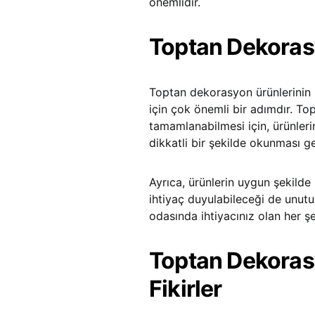
önemlidir.
Toptan Dekorasy
Toptan dekorasyon ürünlerinin 
için çok önemli bir adımdır. To
tamamlanabilmesi için, ürünlerin 
dikkatli bir şekilde okunması ge
Ayrıca, ürünlerin uygun şekild
ihtiyaç duyulabileceği de unutu
odasında ihtiyacınız olan her ş
Toptan Dekorasy
Fikirler