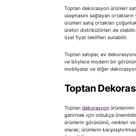
Toptan dekorasyon ürünleri satışı
ulaşmasını sağlayan ortakların
ürünleri satış ortakları çoğunlu
üretici distribütörleri de olabil
özel fiyat teklifleri sunabilir.
Toptan satışlar, ev dekorasyonu
ve böylece modern bir görünüm
mobilyalar ve diğer dekorasyon
Toptan Dekoras
Toptan
dekorasyon
ürünlerinin 
getirmek için oldukça önemlidi
ürünlerin görünümü, renkleri ve 
olarak; ürünlerin karşılaştırılm