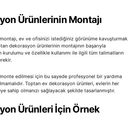
on Ürünlerinin Montajı
montajı, ev ve ofisinizi istediğiniz görünüme kavuşturmak
ptan dekorasyon ürünlerinin montajının başarıyla
kurulumu ve özellikle kullanımı ile ilgili tüm talimatların
rekir.
e monte edilmesi için bu sayede profesyonel bir yardıma
lmamalıdır. Toptan ev dekorasyon ürünleri, evlerin her
eye sahip olmanızı sağlayacak şekilde tasarlanmıştır.
on Ürünleri İçin Örnek