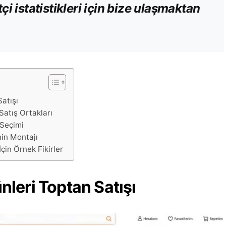
i istatistikleri için bize ulaşmaktan
atışı
atış Ortakları
 Seçimi
in Montajı
çin Örnek Fikirler
leri Toptan Satışı