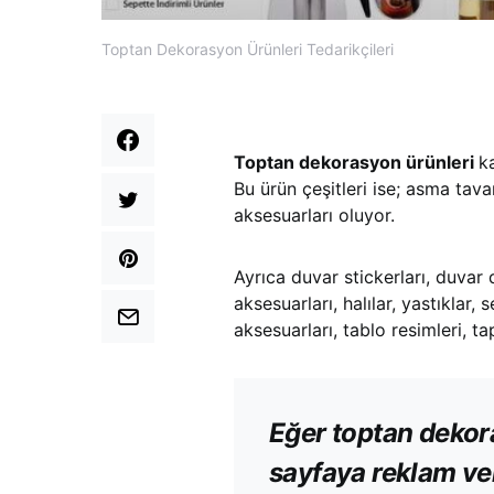
Toptan Dekorasyon Ürünleri Tedarikçileri
Toptan dekorasyon ürünleri
k
Bu ürün çeşitleri ise; asma tava
aksesuarları oluyor.
Ayrıca duvar stickerları, duvar 
aksesuarları, halılar, yastıklar,
aksesuarları, tablo resimleri, ta
Eğer toptan dekora
sayfaya reklam ver