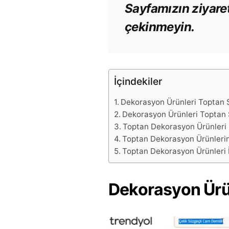
Sayfamızın ziyaretç
çekinmeyin.
İçindekiler
Dekorasyon Ürünleri Toptan S
Dekorasyon Ürünleri Toptan S
Toptan Dekorasyon Ürünleri
Toptan Dekorasyon Ürünlerin
Toptan Dekorasyon Ürünleri İ
Dekorasyon Ürün