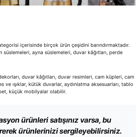
ategorisi içerisinde birçok ürün çeşidini barındırmaktadır.
n süslemeleri, ayna süslemeleri, duvar kâğıtları, perde
dekorları, duvar kâğıtları, duvar resimleri, cam küpleri, cam
 ses ve ışıklar, kütük duvarlar, aydınlatma aksesuarları, tablo
pet, küçük mobilyalar olabilir.
syon ürünleri satışınız varsa, bu
erek ürünlerinizi sergileyebilirsiniz.