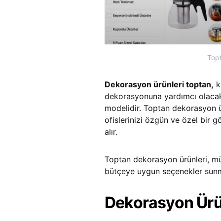
Topt
Dekorasyon ürünleri toptan,
ko
dekorasyonuna yardımcı olacak ü
modelidir. Toptan dekorasyon ürü
ofislerinizi özgün ve özel bir 
alır.
Toptan dekorasyon ürünleri, müşt
bütçeye uygun seçenekler sunm
Dekorasyon Ürün