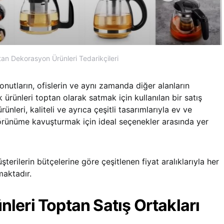
an Dekorasyon Ürünleri Tedarikçileri
nutların, ofislerin ve aynı zamanda diğer alanların
rünleri toptan olarak satmak için kullanılan bir satış
nleri, kaliteli ve ayrıca çeşitli tasarımlarıyla ev ve
görünüme kavuşturmak için ideal seçenekler arasında yer
erilerin bütçelerine göre çeşitlenen fiyat aralıklarıyla her
aktadır.
leri Toptan Satış Ortakları