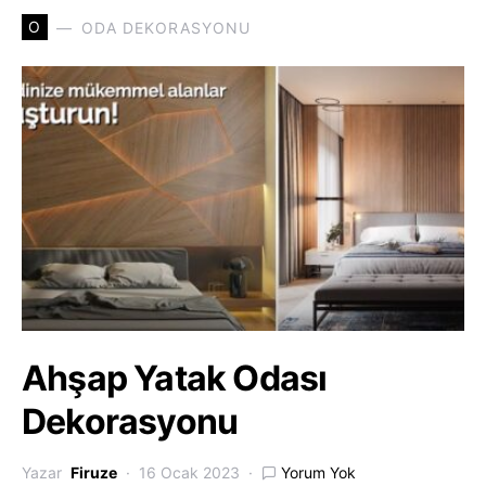
O
ODA DEKORASYONU
Ahşap Yatak Odası
Dekorasyonu
Yazar
Firuze
16 Ocak 2023
Yorum Yok