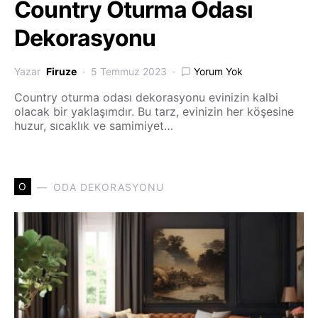
Country Oturma Odası
Dekorasyonu
Yazar
Firuze
5 Temmuz 2023
Yorum Yok
Country oturma odası dekorasyonu evinizin kalbi
olacak bir yaklaşımdır. Bu tarz, evinizin her köşesine
huzur, sıcaklık ve samimiyet…
O
ODA DEKORASYONU