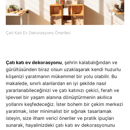
Çatı Katı Ev Dekorasyonu Önerileri
Çatı katı ev dekorasyonu
, şehrin kalabalığından ve
gürültüsünden biraz olsun uzaklaşarak kendi huzurlu
köşenizi yaratmanın mükemmel bir yolu olabilir. Bu
makalede, sınırlı alanlardan en iyi şekilde nasıl
yararlanabileceğinizi ve çatı katınızı çekici, ferah ve
işlevsel bir yaşam alanına dönüştürmenin akıllıca
yollarını keşfedeceğiz. İster bohem bir çekim merkezi
yaratmak, ister minimalist bir sığınak tasarlamak
isteyin, size ilham verici öneriler ve pratik ipuçları
sunarak, hayalinizdeki çatı katı ev dekorasyonunu