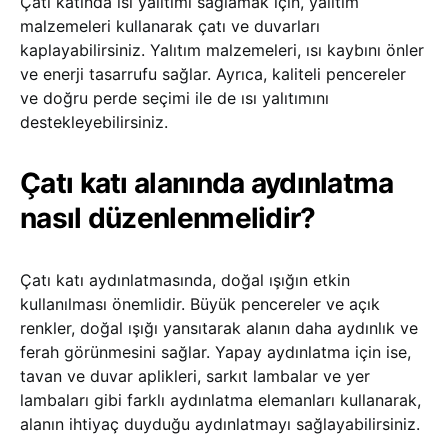
Çatı katında ısı yalıtımı sağlamak için, yalıtım
malzemeleri kullanarak çatı ve duvarları
kaplayabilirsiniz. Yalıtım malzemeleri, ısı kaybını önler
ve enerji tasarrufu sağlar. Ayrıca, kaliteli pencereler
ve doğru perde seçimi ile de ısı yalıtımını
destekleyebilirsiniz.
Çatı katı alanında aydınlatma
nasıl düzenlenmelidir?
Çatı katı aydınlatmasında, doğal ışığın etkin
kullanılması önemlidir. Büyük pencereler ve açık
renkler, doğal ışığı yansıtarak alanın daha aydınlık ve
ferah görünmesini sağlar. Yapay aydınlatma için ise,
tavan ve duvar aplikleri, sarkıt lambalar ve yer
lambaları gibi farklı aydınlatma elemanları kullanarak,
alanın ihtiyaç duyduğu aydınlatmayı sağlayabilirsiniz.