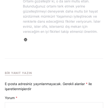
Ortamı güzelleştir ki, o da seni mutlu etsin.
Bulunduğunuz ortamı terk etmek yerine
güzelleştirmeyi deneyerek daha mutlu bir hayat
sürdürmek mümkün! Yaşamınızı iyileştirecek ve
renklerle dans edeceğimiz fikirler veriyorum. İster
eviniz, ister ofis, isterseniz dış mekan için
vereceğim en iyi fikirleri takip etmenizi öneririm.
BIR YANIT YAZIN
E-posta adresiniz yayınlanmayacak.
Gerekli alanlar
*
ile
işaretlenmişlerdir
Yorum
*