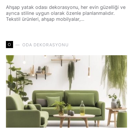
Ahşap yatak odası dekorasyonu, her evin güzelliği ve
ayrıca stiline uygun olarak özenle planlanmalıdır.
Tekstil ürünleri, ahşap mobilyalar,…
O
ODA DEKORASYONU