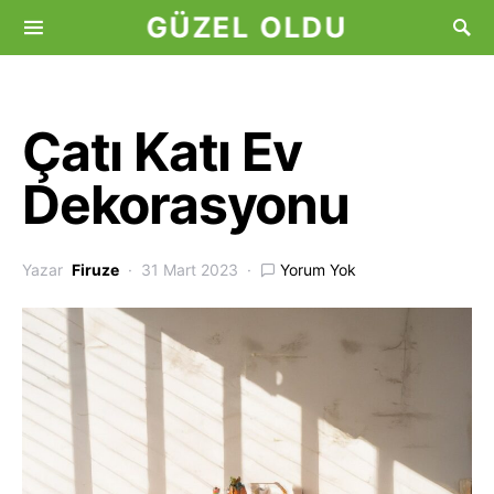
GÜZEL OLDU
Çatı Katı Ev
Dekorasyonu
Yazar
Firuze
31 Mart 2023
Yorum Yok