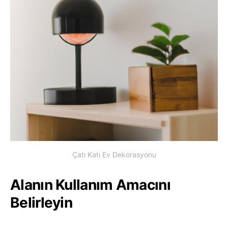
Çatı Katı Ev Dekorasyonu
Alanın Kullanım Amacını
Belirleyin