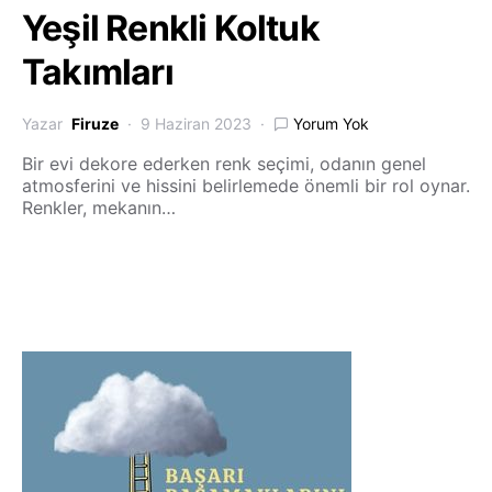
Yeşil Renkli Koltuk
Takımları
Yazar
Firuze
9 Haziran 2023
Yorum Yok
Bir evi dekore ederken renk seçimi, odanın genel
atmosferini ve hissini belirlemede önemli bir rol oynar.
Renkler, mekanın…