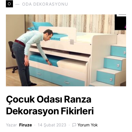
O
ODA DEKORASYONU
Çocuk Odası Ranza
Dekorasyon Fikirleri
Yazar
Firuze
14 Şubat 2023
Yorum Yok