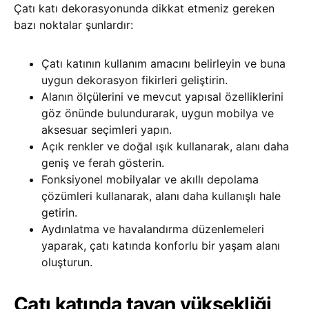
Çatı katı dekorasyonunda dikkat etmeniz gereken
bazı noktalar şunlardır:
Çatı katının kullanım amacını belirleyin ve buna
uygun dekorasyon fikirleri geliştirin.
Alanın ölçülerini ve mevcut yapısal özelliklerini
göz önünde bulundurarak, uygun mobilya ve
aksesuar seçimleri yapın.
Açık renkler ve doğal ışık kullanarak, alanı daha
geniş ve ferah gösterin.
Fonksiyonel mobilyalar ve akıllı depolama
çözümleri kullanarak, alanı daha kullanışlı hale
getirin.
Aydınlatma ve havalandırma düzenlemeleri
yaparak, çatı katında konforlu bir yaşam alanı
oluşturun.
Çatı katında tavan yüksekliği