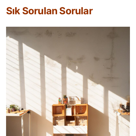
Sık Sorulan Sorular