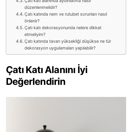
Çatı katı alanında aydınlatma nasıl
düzenlenmelidir?
Çatı katında nem ve rutubet sorunları nasıl
önlenir?
Çatı katı dekorasyonunda nelere dikkat
etmeliyim?
Çatı katında tavan yüksekliği düşükse ne tür
dekorasyon uygulamaları yapılabilir?
Çatı Katı Alanını İyi
Değerlendirin