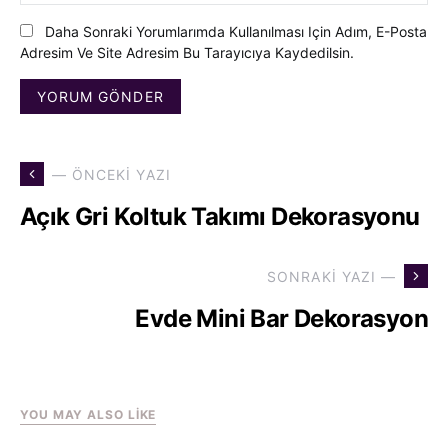
Daha Sonraki Yorumlarımda Kullanılması Için Adım, E-Posta
Adresim Ve Site Adresim Bu Tarayıcıya Kaydedilsin.
— ÖNCEKI YAZI
Açık Gri Koltuk Takımı Dekorasyonu
SONRAKI YAZI —
Evde Mini Bar Dekorasyon
YOU MAY ALSO LIKE