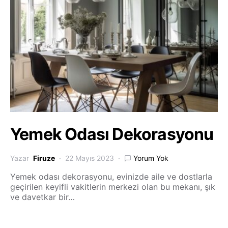
Yemek Odası Dekorasyonu
Yazar
Firuze
22 Mayıs 2023
Yorum Yok
Yemek odası dekorasyonu, evinizde aile ve dostlarla
geçirilen keyifli vakitlerin merkezi olan bu mekanı, şık
ve davetkar bir…