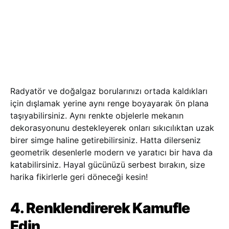
Radyatör ve doğalgaz borularınızı ortada kaldıkları
için dışlamak yerine aynı renge boyayarak ön plana
taşıyabilirsiniz. Aynı renkte objelerle mekanın
dekorasyonunu destekleyerek onları sıkıcılıktan uzak
birer simge haline getirebilirsiniz. Hatta dilerseniz
geometrik desenlerle modern ve yaratıcı bir hava da
katabilirsiniz. Hayal gücünüzü serbest bırakın, size
harika fikirlerle geri döneceği kesin!
4. Renklendirerek Kamufle
Edin