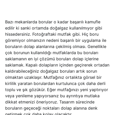
Bazı mekanlarda borular o kadar başarılı kamufle
edilir ki sanki ortamda doğalgaz kullanılmıyor gibi
hissedersiniz. Fotoğraftaki mutfak gibi. Hiç boru
göremiyor olmanızın nedeni başarılı bir uygulama ile
boruların dolap alanlarına çekilmiş olması. Genellikle
çok borunun kullanıldığı mutfaklarda bu boruları
saklamanın en iyi çözümü boruları dolap içlerine
saklamak. Kapalı dolapların içinden geçirerek ortadan
kaldırabileceğiniz doğalgaz boruları artık sorun
olmaktan uzaklaşır. Mutfağınız ortalıkta görsel bir
kirlilik yaratan borulardan kurtulunca çok daha derli
toplu ve şık gözükür. Eğer mutfağınızı yeni yaptırıyor
veya yenileme yapıyorsanız bu ayrıntıya mutlaka
dikkat etmenizi öneriyoruz. Tasarım sürecinde
boruların geçeceği noktaları dolap alanına denk
getirmek çok daha kolay olacaktır.