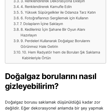
3. Renklendirerek Dekorasyona Ekleyin
4. Renklendirerek Kamufle Edin
5. Yüksek Süpürgelikler ile Odanıza Tarz Katın
6. Fotoğraflarınızı Sergilemek için Kullanın
7. Dolapların İçine Saklayın
8. Kedileriniz İçin Şahane Bir Oyun Alanı
Hazırlayın
9. Perdeleri Kullanarak Doğalgaz Borularını
Görünmez Hale Getirin
10. Hem Radyatör hem de Boruları Şık Saklama
Kabinleriyle Örtün
Doğalgaz borularını nasıl
gizleyebilirim?
Doğalgaz borusu saklamak düşünüldüğü kadar zor
değildir. Eğer dekorasyonel anlamda bir şey yapmak