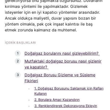
gerektiriyorsa onu yapmakta özgürsünüz. Duvarların
kırılması yöntemi ile yapılmaktadır. Gizlemek
isteyenler için en iyi kapatıcı yöntemler arasındadır.
Ancak oldukça maliyetli, duvar yapısını bozan bir
yöntem olmakla, pek çok inşaat kalıntısı ile baş
etmek zorunda kalmanız da muhtemel.
İÇERIK BAŞLIKLARI
Doğalgaz borularını nasıl gizleyebilirim?
Mutfaktaki doğalgaz borusu nasıl gizlenir
ve kapatılır?
Doğalgaz Borusu Gizleme ve Süsleme
Fikirleri
1. Doğalgaz Borusunu Saklamak için Rafları
Kullanın
2. Borulara Amaç Kazandırın
3. Renklendirerek Dekorasyona Ekleyin