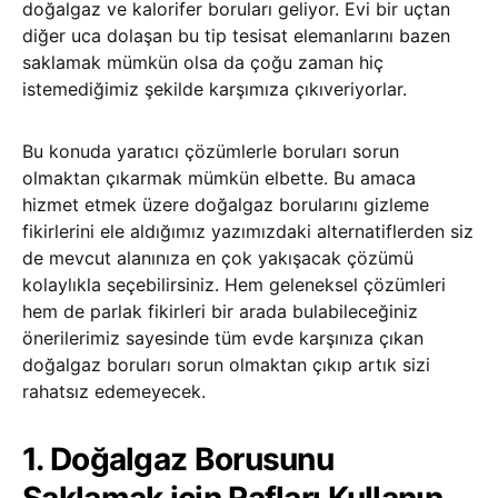
doğalgaz ve kalorifer boruları geliyor. Evi bir uçtan
diğer uca dolaşan bu tip tesisat elemanlarını bazen
saklamak mümkün olsa da çoğu zaman hiç
istemediğimiz şekilde karşımıza çıkıveriyorlar.
Bu konuda yaratıcı çözümlerle boruları sorun
olmaktan çıkarmak mümkün elbette. Bu amaca
hizmet etmek üzere doğalgaz borularını gizleme
fikirlerini ele aldığımız yazımızdaki alternatiflerden siz
de mevcut alanınıza en çok yakışacak çözümü
kolaylıkla seçebilirsiniz. Hem geleneksel çözümleri
hem de parlak fikirleri bir arada bulabileceğiniz
önerilerimiz sayesinde tüm evde karşınıza çıkan
doğalgaz boruları sorun olmaktan çıkıp artık sizi
rahatsız edemeyecek.
1. Doğalgaz Borusunu
Saklamak için Rafları Kullanın