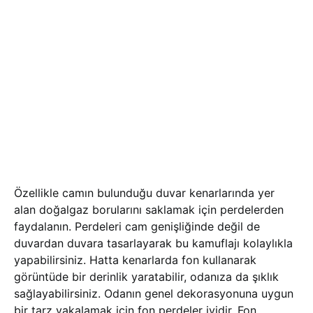
Özellikle camın bulunduğu duvar kenarlarında yer
alan doğalgaz borularını saklamak için perdelerden
faydalanın. Perdeleri cam genişliğinde değil de
duvardan duvara tasarlayarak bu kamuflajı kolaylıkla
yapabilirsiniz. Hatta kenarlarda fon kullanarak
görüntüde bir derinlik yaratabilir, odanıza da şıklık
sağlayabilirsiniz. Odanın genel dekorasyonuna uygun
bir tarz yakalamak için fon perdeler iyidir. Fon