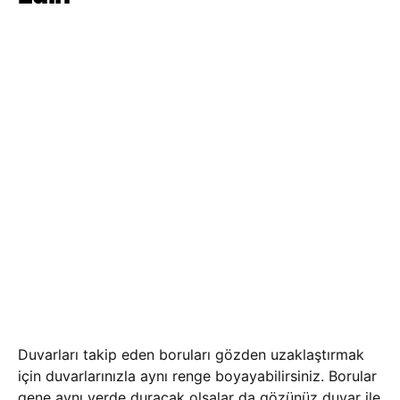
Duvarları takip eden boruları gözden uzaklaştırmak
için duvarlarınızla aynı renge boyayabilirsiniz. Borular
gene aynı yerde duracak olsalar da gözünüz duvar ile