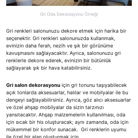
Gri Oda Dekorasyonu Örneği
Gri renkleri salonunuzu dekore etmek için harika bir
seçenektir. Gri renkleri salonunuzda kullanmak,
evinizin daha ferah, nezih ve şık bir görünüme
kavuşmasını sağlayacaktır. Ayrıca, salonunuzu gri
renklerle dekore ederek, evinizin bir bütünlük
sağlayarak şık bir hava katabilirsiniz.
Gri salon dekorasyonu
için gri tonunu taşıyabilecek
açık tonlarda aksesuarlar, halılar ve mobilyalar ile bu
dengeyi sağlayabilirsiniz. Ayrıca, göz alıcı aksesuarlar
ve özel ahşap mobilyalar da sizin tarzınızı
yansıtacaktır. Ahşap malzemelerin kullanılması, oda
için sıcak bir his oluşturacak; aynı zamanda, oda için
mükemmel bir konfor sunacak. Gri renklerin uyumu
ile özel bir alan oluşturmak için