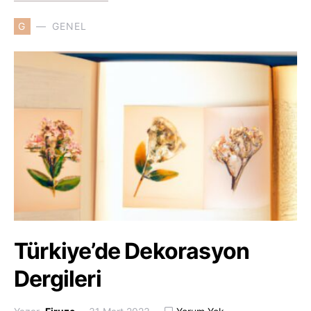
G
GENEL
Türkiye’de Dekorasyon
Dergileri