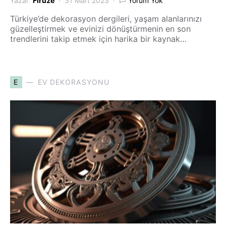
Yazar
Firuze
31 Mart 2023
Yorum Yok
Türkiye’de dekorasyon dergileri, yaşam alanlarınızı
güzelleştirmek ve evinizi dönüştürmenin en son
trendlerini takip etmek için harika bir kaynak…
E
EV DEKORASYONU