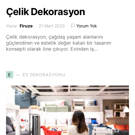
Çelik Dekorasyon
Yazar
Firuze
21 Mart 2023
Yorum Yok
Çelik dekorasyon, çağdaş yaşam alanlarını
güçlendiren ve estetik değer katan bir tasarım
konsepti olarak öne çıkıyor. Evinden iş…
E
EV DEKORASYONU