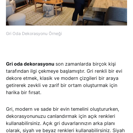
Gri Oda Dekorasyonu Örneği
Gri oda dekorasyonu
son zamanlarda birçok kişi
tarafından ilgi çekmeye başlamıştır. Gri renkli bir evi
dekore etmek, klasik ve modern çizgileri bir araya
getirerek zevkli ve zarif bir ortam oluşturmak için
harika bir fırsat.
Gri, modern ve sade bir evin temelini oluştururken,
dekorasyonunuzu canlandırmak için açık renkleri
kullanabilirsiniz. Açık gri duvarlarınızın arka planı
olarak, siyah ve beyaz renkleri kullanabilirsiniz. Siyah