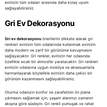
evinizin tüm odaları arasında daha kolay uyum
sağlayabilirsiniz.
Gri Ev Dekorasyonu
Gri ev dekorasyonu
önerilerini dikkate alarak gri
renkleri evinizin tüm odalarında kullanmak evinizin
daha modern ve zarif bir görünüme kavuşmasını
sağlayacaktır. Gri renkler, evinizin her odasında
özellikle sıcak bir atmosfer yaratacaktır. Gri renkleri
evinizin odalarına uygun mobilya ve aksesuarlarla
harmanlayarak böylelikle evinizin daha çekici bir
görünüm kazanmasını sağlayabilirsiniz.
Oturma odanızın konfor ve zarafetinin ön plana
çıkmasını sağlamak için, yaşam alanınızı zamanın
akışına göre süsleyin. Gri renkli yumuşak ve rahat