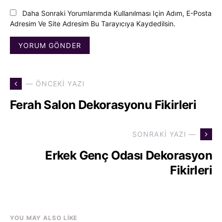
Daha Sonraki Yorumlarımda Kullanılması Için Adım, E-Posta
Adresim Ve Site Adresim Bu Tarayıcıya Kaydedilsin.
— ÖNCEKI YAZI
Ferah Salon Dekorasyonu Fikirleri
SONRAKI YAZI —
Erkek Genç Odası Dekorasyon
Fikirleri
YOU MAY ALSO LIKE