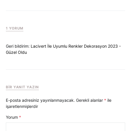
1 YORUM
Geri bildirim:
Lacivert İle Uyumlu Renkler Dekorasyon 2023 -
Güzel Oldu
BIR YANIT YAZIN
E-posta adresiniz yayınlanmayacak.
Gerekli alanlar
*
ile
işaretlenmişlerdir
Yorum
*