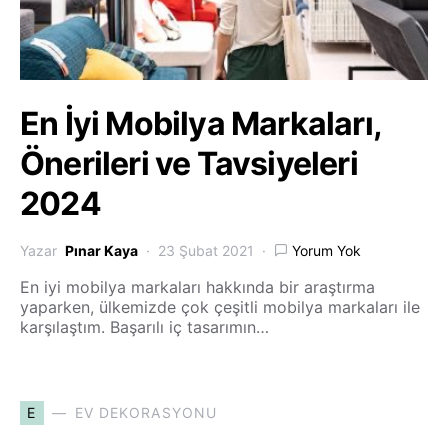
En İyi Mobilya Markaları,
Önerileri ve Tavsiyeleri
2024
Yazar
Pınar Kaya
23 Şubat 2021
Yorum Yok
En iyi mobilya markaları hakkında bir araştırma
yaparken, ülkemizde çok çeşitli mobilya markaları ile
karşılaştım. Başarılı iç tasarımın…
E
EV DEKORASYONU