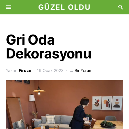
GÜZEL OLDU
Gri Oda
Dekorasyonu
Yazar
Firuze
19 Ocak 2023
Bir Yorum