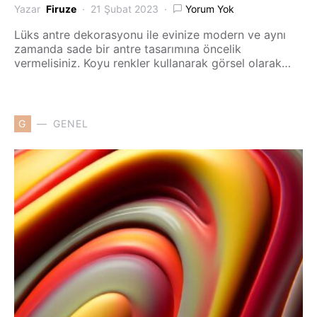
Yazar
Firuze
21 Şubat 2023
Yorum Yok
Lüks antre dekorasyonu ile evinize modern ve aynı
zamanda sade bir antre tasarımına öncelik
vermelisiniz. Koyu renkler kullanarak görsel olarak…
G
GENEL