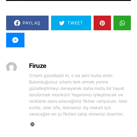
PAYLAŞ
TWEET
Firuze
Ortamı güzelleştir ki, o da seni mutlu etsin.
Bulunduğunuz ortamı terk etmek yerine
güzelleştirmeyi deneyerek daha mutlu bir hayat
sürdürmek mümkün! Yaşamınızı iyileştirecek ve
renklerle dans edeceğimiz fikirler veriyorum. İster
eviniz, ister ofis, isterseniz dış mekan için
vereceğim en iyi fikirleri takip etmenizi öneririm.