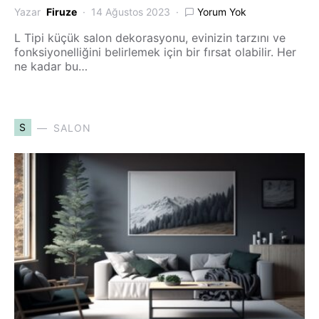
Yazar
Firuze
14 Ağustos 2023
Yorum Yok
L Tipi küçük salon dekorasyonu, evinizin tarzını ve
fonksiyonelliğini belirlemek için bir fırsat olabilir. Her
ne kadar bu…
S
SALON