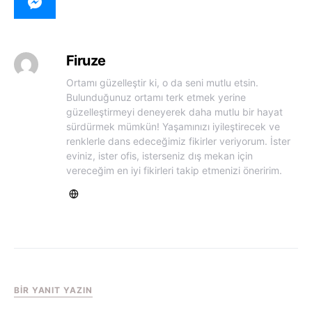
Firuze
Ortamı güzelleştir ki, o da seni mutlu etsin.
Bulunduğunuz ortamı terk etmek yerine
güzelleştirmeyi deneyerek daha mutlu bir hayat
sürdürmek mümkün! Yaşamınızı iyileştirecek ve
renklerle dans edeceğimiz fikirler veriyorum. İster
eviniz, ister ofis, isterseniz dış mekan için
vereceğim en iyi fikirleri takip etmenizi öneririm.
BIR YANIT YAZIN