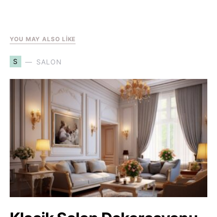
YOU MAY ALSO LIKE
S
SALON