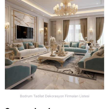
Bodrum Tadilat Dekorasyon Firmaları Listesi