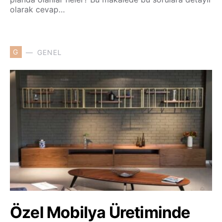
olarak cevap…
G
GENEL
Özel Mobilya Üretiminde