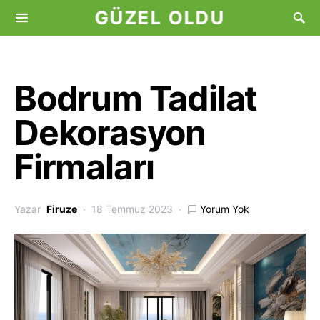
GÜZEL OLDU
Bodrum Tadilat
Dekorasyon
Firmaları
Yazar
Firuze
18 Temmuz 2023
Yorum Yok