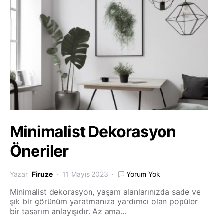
Minimalist Dekorasyon
Öneriler
Yazar
Firuze
11 Mayıs 2023
Yorum Yok
Minimalist dekorasyon, yaşam alanlarınızda sade ve
şık bir görünüm yaratmanıza yardımcı olan popüler
bir tasarım anlayışıdır. Az ama…