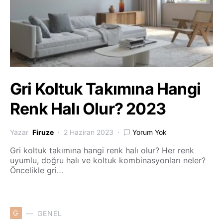
Gri Koltuk Takımına Hangi
Renk Halı Olur? 2023
Yazar
Firuze
2 Haziran 2023
Yorum Yok
Gri koltuk takımına hangi renk halı olur? Her renk
uyumlu, doğru halı ve koltuk kombinasyonları neler?
Öncelikle gri…
G
GENEL