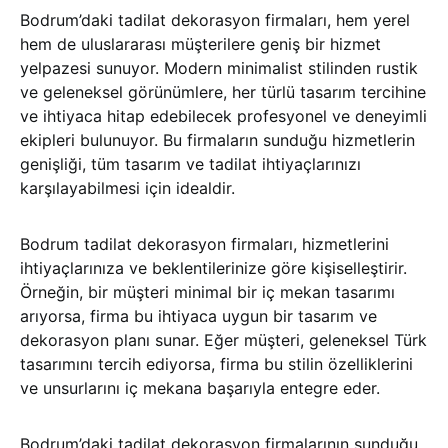
Bodrum’daki tadilat dekorasyon firmaları, hem yerel
hem de uluslararası müşterilere geniş bir hizmet
yelpazesi sunuyor. Modern minimalist stilinden rustik
ve geleneksel görünümlere, her türlü tasarım tercihine
ve ihtiyaca hitap edebilecek profesyonel ve deneyimli
ekipleri bulunuyor. Bu firmaların sunduğu hizmetlerin
genişliği, tüm tasarım ve tadilat ihtiyaçlarınızı
karşılayabilmesi için idealdir.
Bodrum tadilat dekorasyon firmaları, hizmetlerini
ihtiyaçlarınıza ve beklentilerinize göre kişiselleştirir.
Örneğin, bir müşteri minimal bir iç mekan tasarımı
arıyorsa, firma bu ihtiyaca uygun bir tasarım ve
dekorasyon planı sunar. Eğer müşteri, geleneksel Türk
tasarımını tercih ediyorsa, firma bu stilin özelliklerini
ve unsurlarını iç mekana başarıyla entegre eder.
Bodrum’daki tadilat dekorasyon firmalarının sunduğu