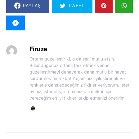
PAYLAŞ
TWEET
Firuze
Ortamı güzelleştir ki, o da seni mutlu etsin.
Bulunduğunuz ortamı terk etmek yerine
güzelleştirmeyi deneyerek daha mutlu bir hayat
sürdürmek mümkün! Yaşamınızı iyileştirecek ve
renklerle dans edeceğimiz fikirler veriyorum. İster
eviniz, ister ofis, isterseniz dış mekan için
vereceğim en iyi fikirleri takip etmenizi öneririm.