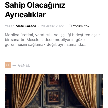
Sahip Olacağınız
Ayrıcalıklar
Yazar
Mete Karaca
20 Aralık 2022
Yorum Yok
Mobilya üretimi, yaratıcılık ve işçiliği birleştiren eşsiz
bir sanattır. Mesele sadece mobilyanın güzel
görünmesini sağlamak değil; aynı zamanda…
G
GENEL