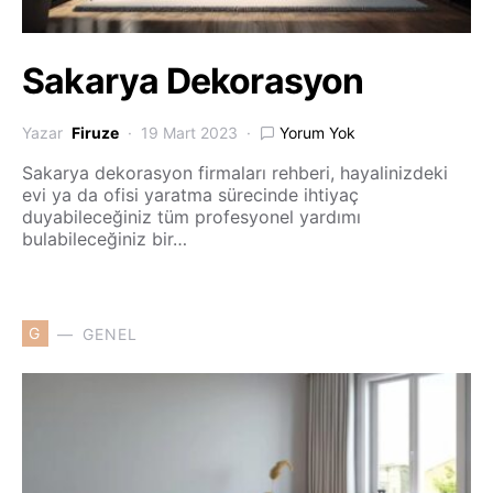
Sakarya Dekorasyon
Yazar
Firuze
19 Mart 2023
Yorum Yok
Sakarya dekorasyon firmaları rehberi, hayalinizdeki
evi ya da ofisi yaratma sürecinde ihtiyaç
duyabileceğiniz tüm profesyonel yardımı
bulabileceğiniz bir…
G
GENEL