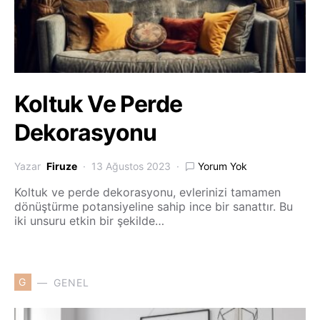
Koltuk Ve Perde
Dekorasyonu
Yazar
Firuze
13 Ağustos 2023
Yorum Yok
Koltuk ve perde dekorasyonu, evlerinizi tamamen
dönüştürme potansiyeline sahip ince bir sanattır. Bu
iki unsuru etkin bir şekilde…
G
GENEL