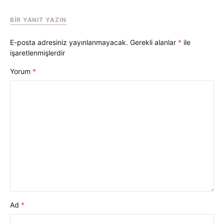
BIR YANIT YAZIN
E-posta adresiniz yayınlanmayacak.
Gerekli alanlar
*
ile
işaretlenmişlerdir
Yorum
*
Ad
*