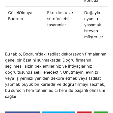
konutlar
GüzelOlduya
Eko-dostu ve
Doğayla
Bodrum
sürdürülebilir
uyumlu
tasarımlar
yaşamak
isteyen
müşteriler
Bu tablo, Bodrum’daki tadilat dekorasyon firmalarının
genel bir özetini sunmaktadır. Doğru firmanın
seçilmesi, sizin beklentileriniz ve ihtiyaçlarınız
doğrultusunda şekillenecektir. Unutmayın, evinizi
veya iş yerinizi yeniden dekore etmek veya tadilat
yapmak büyük bir karardır ve doğru firmayı seçmek,
bu sürecin hem tatmin edici hem de başarılı olmasını
sağlar.