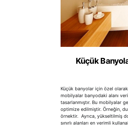
Küçük Banyola
Küçük banyolar için özel olara
mobilyalar banyodaki alanı veri
tasarlanmıştır. Bu mobilyalar g
optimize edilmiştir. Örneğin, d
örnektir. Ayrıca, yükseltilmiş 
sınırlı alanları en verimli kulla