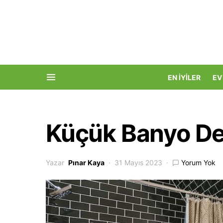
EN İYILER
EV
Küçük Banyo Dek
Yazar
Pınar Kaya
31 Mayıs 2023
Yorum Yok