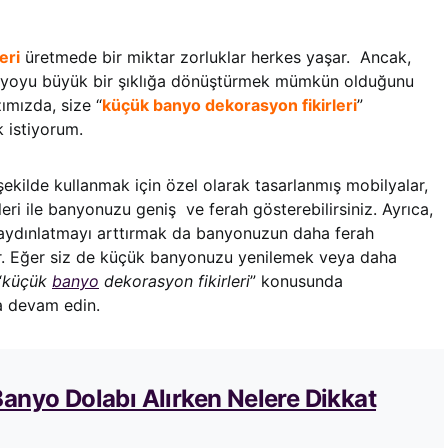
eri
üretmede bir miktar zorluklar herkes yaşar. Ancak,
anyoyu büyük bir şıklığa dönüştürmek mümkün olduğunu
zımızda, size “
küçük banyo dekorasyon fikirleri
”
 istiyorum.
 şekilde kullanmak için özel olarak tasarlanmış mobilyalar,
ri ile banyonuzu geniş ve ferah gösterebilirsiniz. Ayrıca,
aydınlatmayı arttırmak da banyonuzun daha ferah
r. Eğer siz de küçük banyonuzu yenilemek veya daha
“
küçük
banyo
dekorasyon fikirleri
” konusunda
a devam edin.
anyo Dolabı Alırken Nelere Dikkat