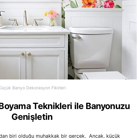
Küçük Banyo Dekorasyon Fikirleri
 Boyama Teknikleri ile Banyonuzu
Genişletin
ndan biri olduğu muhakkak bir gerçek. Ancak, küçük