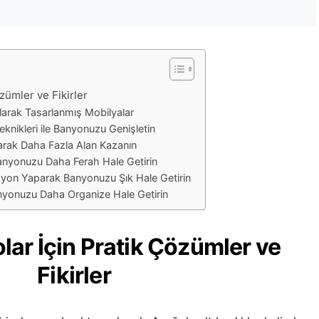
zümler ve Fikirler
larak Tasarlanmış Mobilyalar
knikleri ile Banyonuzu Genişletin
arak Daha Fazla Alan Kazanın
Banyonuzu Daha Ferah Hale Getirin
yon Yaparak Banyonuzu Şık Hale Getirin
anyonuzu Daha Organize Hale Getirin
ar İçin Pratik Çözümler ve
Fikirler