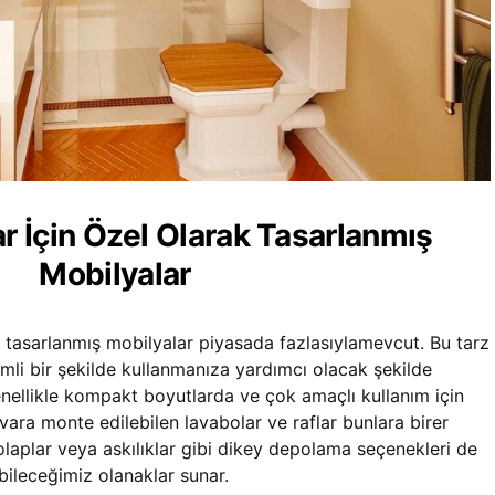
r İçin Özel Olarak Tasarlanmış
Mobilyalar
k tasarlanmış mobilyalar piyasada fazlasıylamevcut. Bu tarz
mli bir şekilde kullanmanıza yardımcı olacak şekilde
enellikle kompakt boyutlarda ve çok amaçlı kullanım için
uvara monte edilebilen lavabolar ve raflar bunlara birer
dolaplar veya askılıklar gibi dikey depolama seçenekleri de
nabileceğimiz olanaklar sunar.