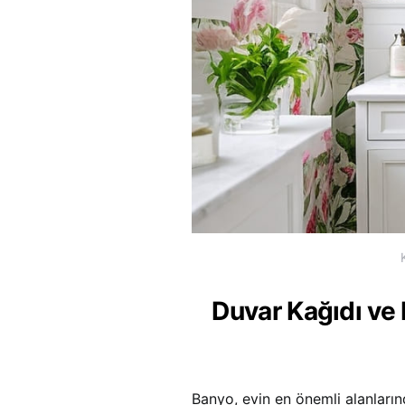
Duvar Kağıdı ve
Banyo, evin en önemli alanları