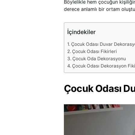
Böylelikle hem çocuğun kişiliği
derece anlamlı bir ortam oluştu
İçindekiler
Çocuk Odası Duvar Dekorasyon
Çocuk Odası Fikirleri
Çocuk Oda Dekorasyonu
Çocuk Odası Dekorasyon Fiki
Çocuk Odası Duv