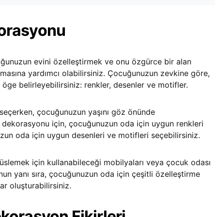
orasyonu
unuzun evini özelleştirmek ve onu özgürce bir alan
rmasına yardımcı olabilirsiniz. Çocuğunuzun zevkine göre,
e belirleyebilirsiniz: renkler, desenler ve motifler.
 seçerken, çocuğunuzun yaşını göz önünde
 dekorasyonu için, çocuğunuzun oda için uygun renkleri
zun oda için uygun desenleri ve motifleri seçebilirsiniz.
üslemek için kullanabileceği mobilyaları veya çocuk odası
unun yanı sıra, çocuğunuzun oda için çeşitli özelleştirme
r oluşturabilirsiniz.
orasyon Fikirleri