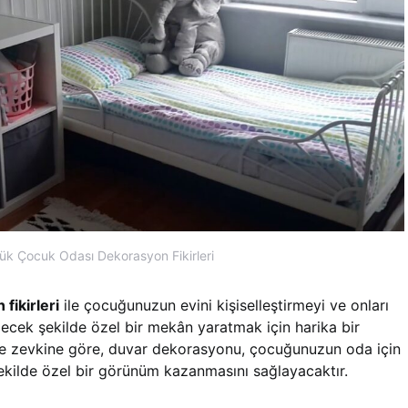
ük Çocuk Odası Dekorasyon Fikirleri
fikirleri
ile çocuğunuzun evini kişiselleştirmeyi ve onları
ecek şekilde özel bir mekân yaratmak için harika bir
ve zevkine göre, duvar dekorasyonu, çocuğunuzun oda için
ekilde özel bir görünüm kazanmasını sağlayacaktır.