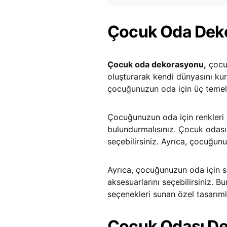
Çocuk Oda Dek
Çocuk oda dekorasyonu,
çocuğ
oluşturarak kendi dünyasını ku
çocuğunuzun oda için üç temel ög
Çocuğunuzun oda için renkleri
bulundurmalısınız. Çocuk odası
seçebilirsiniz. Ayrıca, çocuğunu
Ayrıca, çocuğunuzun oda için s
aksesuarlarını seçebilirsiniz. B
seçenekleri sunan özel tasarımla
Çocuk Odası Dek