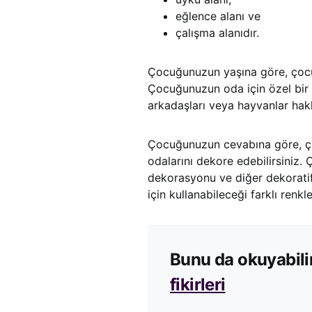
eğlence alanı ve
çalışma alanıdır.
Çocuğunuzun yaşına göre, çocuğ
Çocuğunuzun oda için özel bir 
arkadaşları veya hayvanlar hakk
Çocuğunuzun cevabına göre, ç
odalarını dekore edebilirsiniz
dekorasyonu ve diğer dekoratif
için kullanabileceği farklı renkle
Bunu da okuyabili
fikirleri