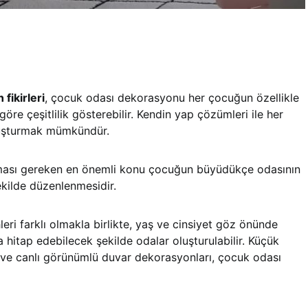
fikirleri
, çocuk odası dekorasyonu her çocuğun özellikle
 göre çeşitlilik gösterebilir. Kendin yap çözümleri ile her
uşturmak mümkündür.
ması gereken en önemli konu çocuğun büyüdükçe odasının
kilde düzenlenmesidir.
leri farklı olmakla birlikte, yaş ve cinsiyet göz önünde
a hitap edebilecek şekilde odalar oluşturulabilir. Küçük
i ve canlı görünümlü duvar dekorasyonları, çocuk odası