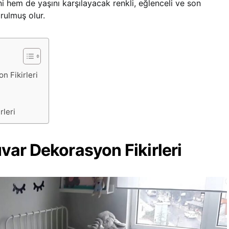
ni hem de yaşını karşılayacak renkli, eğlenceli ve son
rulmuş olur.
 Fikirleri
rleri
ar Dekorasyon Fikirleri