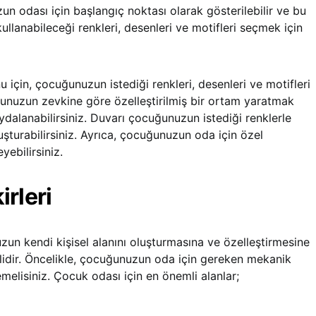
 odası için başlangıç noktası olarak gösterilebilir ve bu
lanabileceği renkleri, desenleri ve motifleri seçmek için
çin, çocuğunuzun istediği renkleri, desenleri ve motifleri
ğunuzun zevkine göre özelleştirilmiş bir ortam yaratmak
ydalanabilirsiniz. Duvarı çocuğunuzun istediği renklerle
şturabilirsiniz. Ayrıca, çocuğunuzun oda için özel
yebilirsiniz.
rleri
zun kendi kişisel alanını oluşturmasına ve özelleştirmesine
lidir. Öncelikle, çocuğunuzun oda için gereken mekanik
emelisiniz. Çocuk odası için en önemli alanlar;