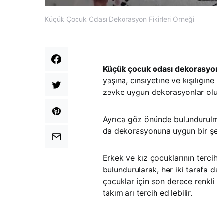
Küçük Çocuk Odası Dekorasyon Fikirleri Örneği
Küçük çocuk odası dekorasyon 
yaşına, cinsiyetine ve kişiliğine
zevke uygun dekorasyonlar ol
Ayrıca göz önünde bulundurul
da dekorasyonuna uygun bir şe
Erkek ve kız çocuklarının tercih
bulundurularak, her iki tarafa d
çocuklar için son derece renkl
takımları tercih edilebilir.