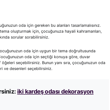
unuzun oda için gereken bu alanları tasarlamalısınız.
tema oluşturmak için, çocuğunuza hayali kahramanları,
ında sorular sorabilirsiniz.
ocuğunuzun oda için uygun bir tema doğrultusunda
. Çocuğunuzun oda için seçtiği konuya göre, duvar
 öğeleri seçebilirsiniz. Bunun yanı sıra, çocuğunuzun oda
ri ve desenleri seçebilirsiniz.
rsiniz:
iki kardeş odası dekorasyon