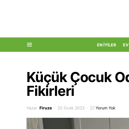
EN İYILER
EV
Küçük Çocuk O
Fikirleri
Yazar
Firuze
20 Ocak 2023
Yorum Yok