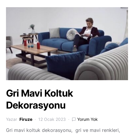
Gri Mavi Koltuk
Dekorasyonu
Yazar
Firuze
12 Ocak 2023
Yorum Yok
Gri mavi koltuk dekorasyonu, gri ve mavi renkleri,