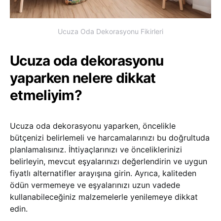
Ucuza Oda Dekorasyonu Fikirleri
Ucuza oda dekorasyonu
yaparken nelere dikkat
etmeliyim?
Ucuza oda dekorasyonu yaparken, öncelikle
bütçenizi belirlemeli ve harcamalarınızı bu doğrultuda
planlamalısınız. İhtiyaçlarınızı ve önceliklerinizi
belirleyin, mevcut eşyalarınızı değerlendirin ve uygun
fiyatlı alternatifler arayışına girin. Ayrıca, kaliteden
ödün vermemeye ve eşyalarınızı uzun vadede
kullanabileceğiniz malzemelerle yenilemeye dikkat
edin.