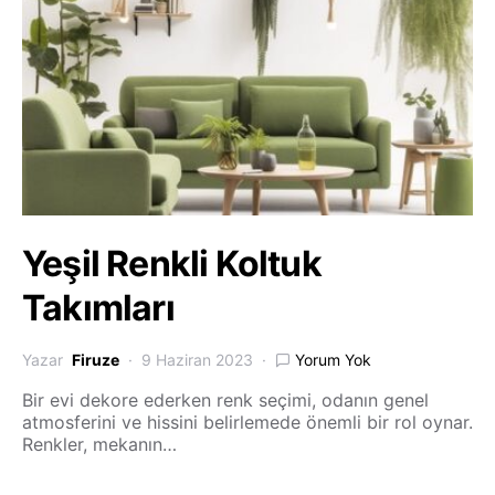
Yeşil Renkli Koltuk
Takımları
Yazar
Firuze
9 Haziran 2023
Yorum Yok
Bir evi dekore ederken renk seçimi, odanın genel
atmosferini ve hissini belirlemede önemli bir rol oynar.
Renkler, mekanın…