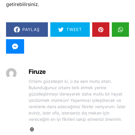
getirebilirsiniz.
PAYLAŞ
TWEET
Firuze
Ortamı güzelleştir ki, o da seni mutlu etsin.
Bulunduğunuz ortamı terk etmek yerine
güzelleştirmeyi deneyerek daha mutlu bir hayat
sürdürmek mümkün! Yaşamınızı iyileştirecek ve
renklerle dans edeceğimiz fikirler veriyorum. İster
eviniz, ister ofis, isterseniz dış mekan için
vereceğim en iyi fikirleri takip etmenizi öneririm.