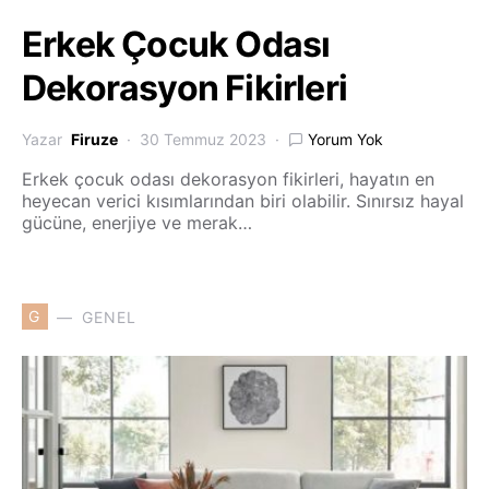
Erkek Çocuk Odası
Dekorasyon Fikirleri
Yazar
Firuze
30 Temmuz 2023
Yorum Yok
Erkek çocuk odası dekorasyon fikirleri, hayatın en
heyecan verici kısımlarından biri olabilir. Sınırsız hayal
gücüne, enerjiye ve merak…
G
GENEL