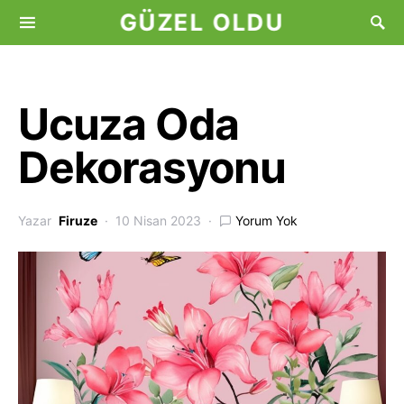
GÜZEL OLDU
Ucuza Oda
Dekorasyonu
Yazar
Firuze
10 Nisan 2023
Yorum Yok