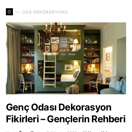
O
ODA DEKORASYONU
Genç Odası Dekorasyon
Fikirleri – Gençlerin Rehberi