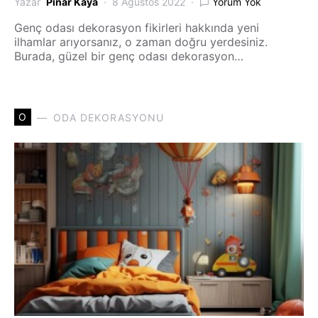
Yazar
Pınar Kaya
8 Ağustos 2022
Yorum Yok
Genç odası dekorasyon fikirleri hakkında yeni
ilhamlar arıyorsanız, o zaman doğru yerdesiniz.
Burada, güzel bir genç odası dekorasyon…
O
ODA DEKORASYONU