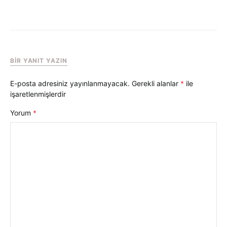
BIR YANIT YAZIN
E-posta adresiniz yayınlanmayacak.
Gerekli alanlar
*
ile
işaretlenmişlerdir
Yorum
*