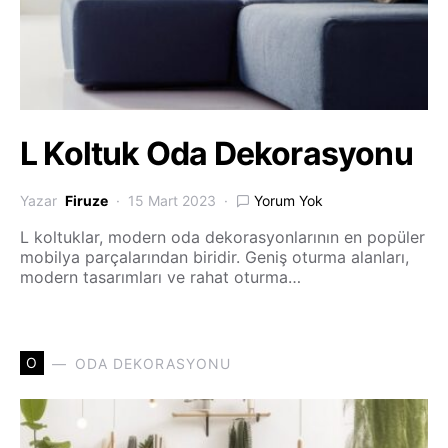
L Koltuk Oda Dekorasyonu
Yazar
Firuze
15 Mart 2023
Yorum Yok
L koltuklar, modern oda dekorasyonlarının en popüler
mobilya parçalarından biridir. Geniş oturma alanları,
modern tasarımları ve rahat oturma…
O
ODA DEKORASYONU