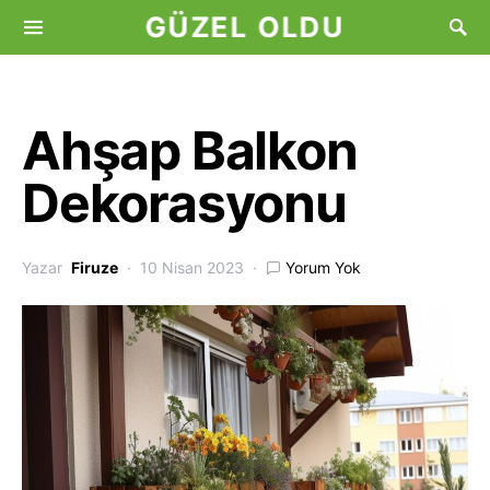
GÜZEL OLDU
Ahşap Balkon
Dekorasyonu
Yazar
Firuze
10 Nisan 2023
Yorum Yok