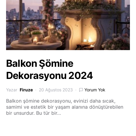
Balkon Şömine
Dekorasyonu 2024
Yazar
Firuze
20 Ağustos 2023
Yorum Yok
Balkon şömine dekorasyonu, evinizi daha sıcak,
samimi ve estetik bir yaşam alanına dönüştürebilen
bir unsurdur. Bu tür bir…