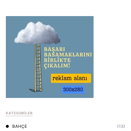
KATEGORILER
BAHÇE
(13)