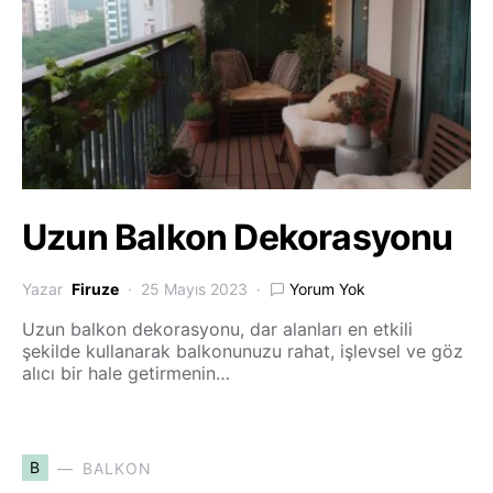
Uzun Balkon Dekorasyonu
Yazar
Firuze
25 Mayıs 2023
Yorum Yok
Uzun balkon dekorasyonu, dar alanları en etkili
şekilde kullanarak balkonunuzu rahat, işlevsel ve göz
alıcı bir hale getirmenin…
B
BALKON