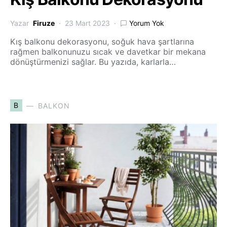
Yazar
Firuze
23 Mart 2023
Yorum Yok
Kış balkonu dekorasyonu, soğuk hava şartlarına
rağmen balkonunuzu sıcak ve davetkar bir mekana
dönüştürmenizi sağlar. Bu yazıda, karlarla…
B
BALKON