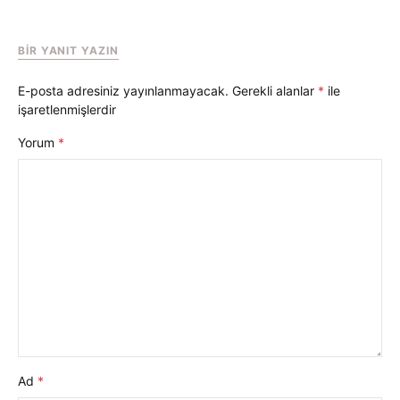
BIR YANIT YAZIN
E-posta adresiniz yayınlanmayacak.
Gerekli alanlar
*
ile
işaretlenmişlerdir
Yorum
*
Ad
*