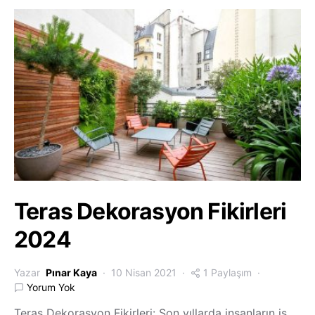
Teras Dekorasyon Fikirleri
2024
Yazar
Pınar Kaya
10 Nisan 2021
1 Paylaşım
Yorum Yok
Teras Dekorasyon Fikirleri: Son yıllarda insanların iş