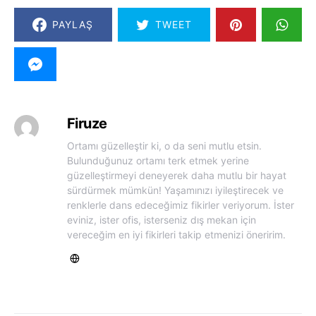
PAYLAŞ
TWEET
Firuze
Ortamı güzelleştir ki, o da seni mutlu etsin.
Bulunduğunuz ortamı terk etmek yerine
güzelleştirmeyi deneyerek daha mutlu bir hayat
sürdürmek mümkün! Yaşamınızı iyileştirecek ve
renklerle dans edeceğimiz fikirler veriyorum. İster
eviniz, ister ofis, isterseniz dış mekan için
vereceğim en iyi fikirleri takip etmenizi öneririm.