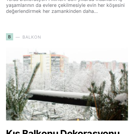
yaşamlarının da evlere çekilmesiyle evin her köşesini
değerlendirmek her zamankinden daha…
B
BALKON
Kış Balkonu Dekorasyonu