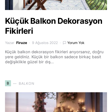
Küçük Balkon Dekorasyon
Fikirleri
Yazar
Firuze
9 Ağustos 2022
Yorum Yok
Küçük balkon dekorasyon fikirleri arıyorsanız, doğru
yere geldiniz. Küçük bir balkon sadece birkaç basit
değişiklikle güzel bir dış…
B
BALKON