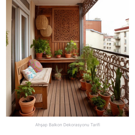
Ahşap Balkon Dekorasyonu Tarifi