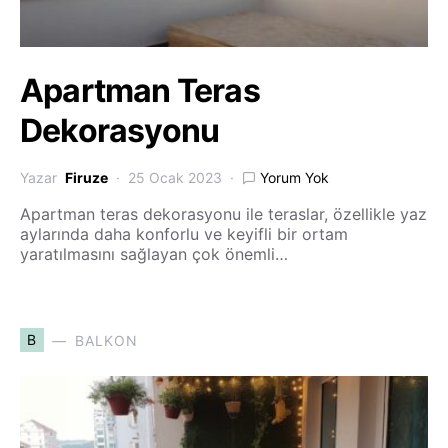
Apartman Teras
Dekorasyonu
Yazar
Firuze
25 Ocak 2023
Yorum Yok
Apartman teras dekorasyonu ile teraslar, özellikle yaz
aylarında daha konforlu ve keyifli bir ortam
yaratılmasını sağlayan çok önemli…
B
BALKON