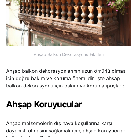
Ahşap Balkon Dekorasyonu Fikirleri
Ahşap balkon dekorasyonlarının uzun ömürlü olması
için doğru bakım ve koruma önemlidir. İşte ahşap
balkon dekorasyonu için bakım ve koruma ipuçları:
Ahşap Koruyucular
Ahşap malzemelerin dış hava koşullarına karşı
dayanıklı olmasını sağlamak için, ahşap koruyucular