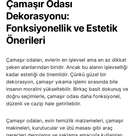
Çamaşır Odası
Dekorasyonu:
Fonksiyonellik ve Estetik
Önerileri
Çamaşır odaları, evlerin en işlevsel ama en az dikkat
çeken alanlarından biridir. Ancak bu alanın işlevselliği
kadar estetiği de önemlidir. Çünkü güzel bir
dekorasyon, çamaşır yıkama işlemi sırasında bile
insanın moralini yükseltebilir. Birkaç basit dokunuş ve
doğru seçimlerle, çamaşır odası daha fonksiyonel,
düzenli ve cazip hale getirilebilir.
Çamaşır odaları, evin temizlik malzemeleri, çamaşır
makineleri, kurutucular ve ütü masası gibi araç
gereçleri depolama ve saklama amacıyla kullanılan