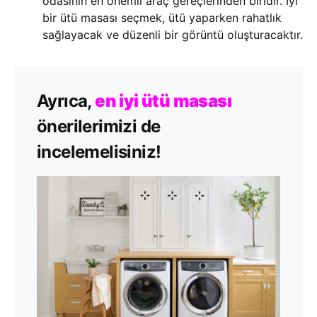
odasının en önemli araç gereçlerinden biridir. İyi
bir ütü masası seçmek, ütü yaparken rahatlık
sağlayacak ve düzenli bir görüntü oluşturacaktır.
Ayrıca,
en iyi ütü masası
önerilerimizi de
incelemelisiniz!