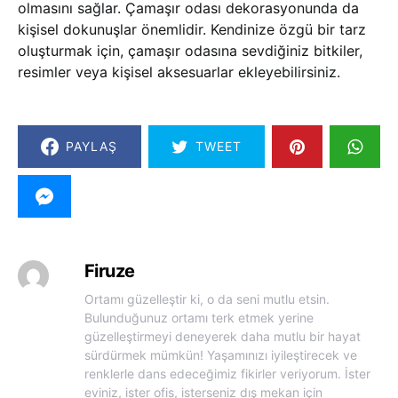
olmasını sağlar. Çamaşır odası dekorasyonunda da
kişisel dokunuşlar önemlidir. Kendinize özgü bir tarz
oluşturmak için, çamaşır odasına sevdiğiniz bitkiler,
resimler veya kişisel aksesuarlar ekleyebilirsiniz.
PAYLAŞ
TWEET
Firuze
Ortamı güzelleştir ki, o da seni mutlu etsin.
Bulunduğunuz ortamı terk etmek yerine
güzelleştirmeyi deneyerek daha mutlu bir hayat
sürdürmek mümkün! Yaşamınızı iyileştirecek ve
renklerle dans edeceğimiz fikirler veriyorum. İster
eviniz, ister ofis, isterseniz dış mekan için