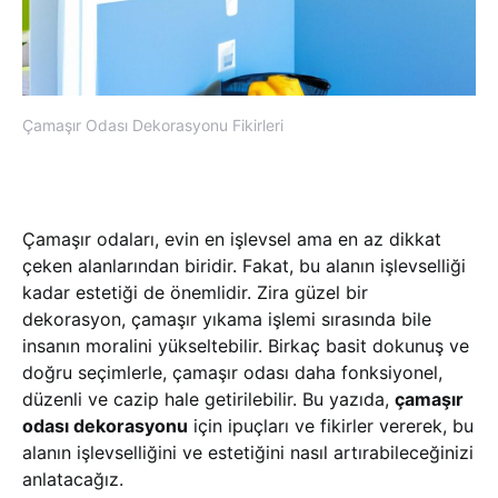
Çamaşır Odası Dekorasyonu Fikirleri
Çamaşır odaları, evin en işlevsel ama en az dikkat
çeken alanlarından biridir. Fakat, bu alanın işlevselliği
kadar estetiği de önemlidir. Zira güzel bir
dekorasyon, çamaşır yıkama işlemi sırasında bile
insanın moralini yükseltebilir. Birkaç basit dokunuş ve
doğru seçimlerle, çamaşır odası daha fonksiyonel,
düzenli ve cazip hale getirilebilir. Bu yazıda,
çamaşır
odası dekorasyonu
için ipuçları ve fikirler vererek, bu
alanın işlevselliğini ve estetiğini nasıl artırabileceğinizi
anlatacağız.