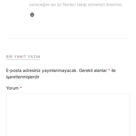
vereceğim en iyi fikirleri takip etmenizi öneririm.
BIR YANIT YAZIN
E-posta adresiniz yayınlanmayacak.
Gerekli alanlar
*
ile
işaretlenmişlerdir
Yorum
*