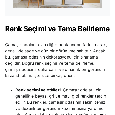
Renk Seçimi ve Tema Belirleme
Çamaşır odaları, evin diğer odalarından farklı olarak,
genellikle sade ve düz bir görünüme sahiptir. Ancak
bu, çamaşır odasının dekorasyonu için sınırlama
değildir. Doğru renk seçimi ve tema belirleme,
çamaşır odasına daha canlı ve dinamik bir görünüm
kazandırabilir. İşte size birkaç öneri:
Renk seçimi ve etkileri
: Çamaşır odaları için
genellikle beyaz, gri ve mavi gibi renkler tercih
edilir. Bu renkler, çamaşır odasının sakin, temiz
ve düzenli bir görünüm kazanmasına yardımcı
olur. Ancak daha canlı renkler, örneğin sarı, yeşil