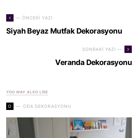
— ÖNCEKI YAZI
Siyah Beyaz Mutfak Dekorasyonu
SONRAKI YAZI —
Veranda Dekorasyonu
YOU MAY ALSO LIKE
O
ODA DEKORASYONU