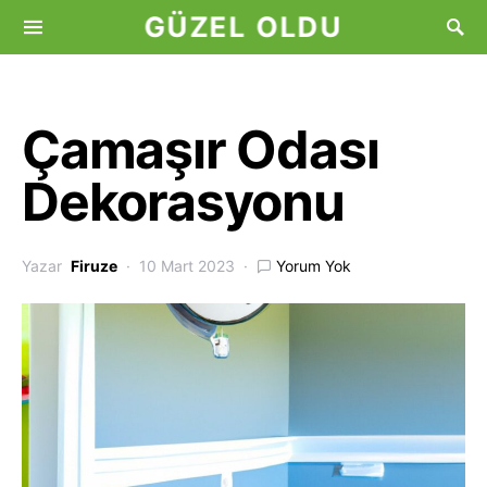
GÜZEL OLDU
Çamaşır Odası
Dekorasyonu
Yazar
Firuze
10 Mart 2023
Yorum Yok