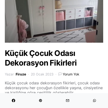
Küçük Çocuk Odası
Dekorasyon Fikirleri
Yazar
Firuze
20 Ocak 2023
Yorum Yok
Küçük çocuk odası dekorasyon fikirleri, çocuk odası
dekorasyonu her çocuğun özellikle yaşına, cinsiyetine
ve kişiliğine göre çeşitlilik gösterebilir.…