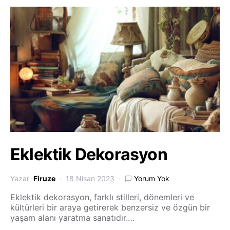
Eklektik Dekorasyon
Yazar
Firuze
18 Nisan 2023
Yorum Yok
Eklektik dekorasyon, farklı stilleri, dönemleri ve
kültürleri bir araya getirerek benzersiz ve özgün bir
yaşam alanı yaratma sanatıdır.…