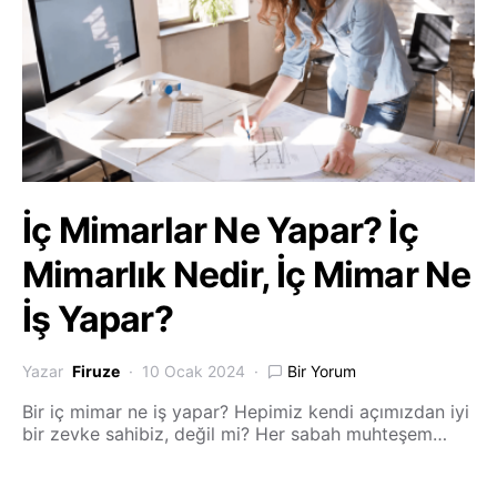
İç Mimarlar Ne Yapar? İç
Mimarlık Nedir, İç Mimar Ne
İş Yapar?
Yazar
Firuze
10 Ocak 2024
Bir Yorum
Bir iç mimar ne iş yapar? Hepimiz kendi açımızdan iyi
bir zevke sahibiz, değil mi? Her sabah muhteşem…