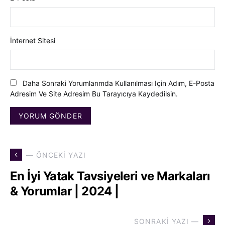
İnternet Sitesi
Daha Sonraki Yorumlarımda Kullanılması Için Adım, E-Posta
Adresim Ve Site Adresim Bu Tarayıcıya Kaydedilsin.
— ÖNCEKI YAZI
En İyi Yatak Tavsiyeleri ve Markaları
& Yorumlar | 2024 |
SONRAKI YAZI —