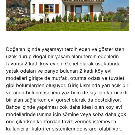
Doğanın içinde yaşamayı tercih eden ve gösterişten
uzak durup doğal bir yaşam alanı tercih edenlerin
favorisi 2 katlı köy evleri. Genel olarak üst katında
yatak odaları ve banyo bulunan 2 katlı köy evi
modelleri girişte de mutfak, oturma odası ve tuvalet
gibi bölümlerden oluşuyor. Giriş kısmında yarı açık bir
veranda bulunması hem yaz hem de kış için korunaklı
bir alan sağlarken evi görsel olarak da destekliyor.
Bahçe içinde yapılması çok daha ideal olan köy evi
modellerinde ısınma için şömine veya soba daha çok
öne çıkarken konfordan taviz vermek istemeyen
kullanıcılar kalorifer sistemlerinde ısrarcı olabiliyor.