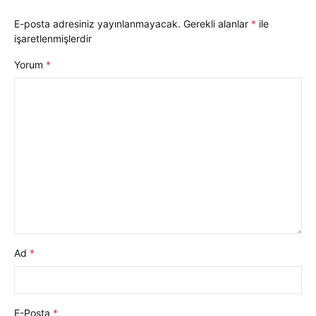
E-posta adresiniz yayınlanmayacak.
Gerekli alanlar
*
ile
işaretlenmişlerdir
Yorum
*
Ad
*
E-Posta
*