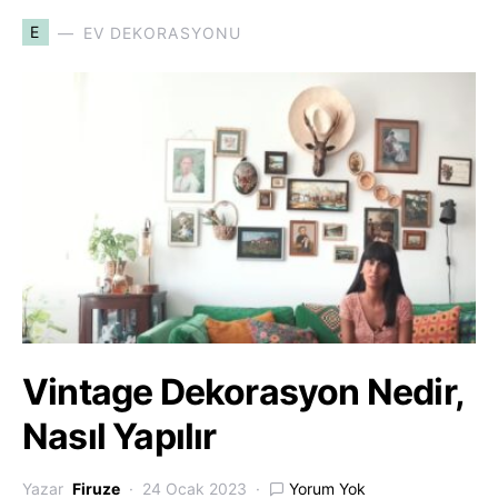
E
EV DEKORASYONU
Vintage Dekorasyon Nedir,
Nasıl Yapılır
Yazar
Firuze
24 Ocak 2023
Yorum Yok