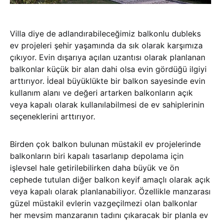
Villa diye de adlandırabileceğimiz balkonlu dubleks
ev projeleri şehir yaşamında da sık olarak karşımıza
çıkıyor. Evin dışarıya açılan uzantısı olarak planlanan
balkonlar küçük bir alan dahi olsa evin gördüğü ilgiyi
arttırıyor. İdeal büyüklükte bir balkon sayesinde evin
kullanım alanı ve değeri artarken balkonların açık
veya kapalı olarak kullanılabilmesi de ev sahiplerinin
seçeneklerini arttırıyor.
Birden çok balkon bulunan müstakil ev projelerinde
balkonların biri kapalı tasarlanıp depolama için
işlevsel hale getirilebilirken daha büyük ve ön
cephede tutulan diğer balkon keyif amaçlı olarak açık
veya kapalı olarak planlanabiliyor. Özellikle manzarası
güzel müstakil evlerin vazgeçilmezi olan balkonlar
her mevsim manzaranın tadını çıkaracak bir planla ev