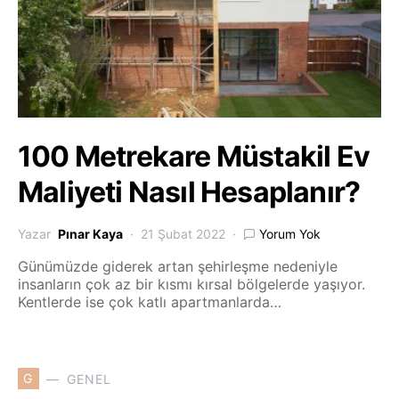
100 Metrekare Müstakil Ev
Maliyeti Nasıl Hesaplanır?
Yazar
Pınar Kaya
21 Şubat 2022
Yorum Yok
Günümüzde giderek artan şehirleşme nedeniyle
insanların çok az bir kısmı kırsal bölgelerde yaşıyor.
Kentlerde ise çok katlı apartmanlarda…
G
GENEL