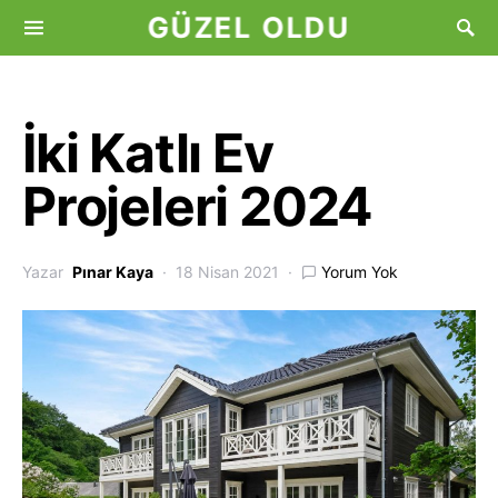
GÜZEL OLDU
İki Katlı Ev
Projeleri 2024
Yazar
Pınar Kaya
18 Nisan 2021
Yorum Yok