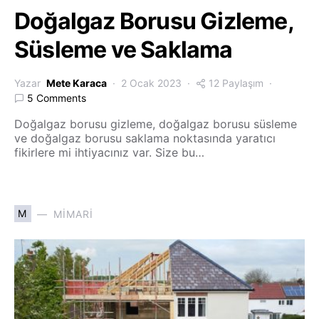
Doğalgaz Borusu Gizleme,
Süsleme ve Saklama
Yazar
Mete Karaca
2 Ocak 2023
12 Paylaşım
5 Comments
Doğalgaz borusu gizleme, doğalgaz borusu süsleme
ve doğalgaz borusu saklama noktasında yaratıcı
fikirlere mi ihtiyacınız var. Size bu…
M
MIMARI