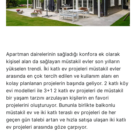
Apartman dairelerinin sağladığı konfora ek olarak
kişisel alan da sağlayan müstakil evler son yılların
yükselen trendi. İki katlı ev projeleri müstakil evler
arasında en çok tercih edilen ve kullanım alanı en
kolay planlanan projelerin başında geliyor. 2 katlı köy
evi modelleri ile 3+1 2 katlı ev projeleri de müstakil
bir yaşam tarzını arzulayan kişilerin en favori
projelerini oluşturuyor. Bununla birlikte balkonlu
müstakil ev ve iki katlı teraslı ev projeleri de her
geçen gün talebi artan ve hızla satışa ulaşan iki katlı
ev projeleri arasında göze çarpıyor.