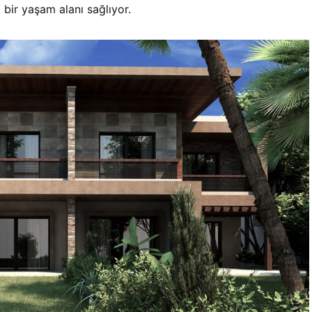
 bir yaşam alanı sağlıyor.