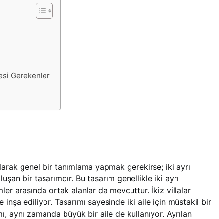
mesi Gerekenler
 olarak genel bir tanımlama yapmak gerekirse; iki ayrı
oluşan bir tasarımdır. Bu tasarım genellikle iki ayrı
er arasında ortak alanlar da mevcuttur. İkiz villalar
 inşa ediliyor. Tasarımı sayesinde iki aile için müstakil bir
mı, aynı zamanda büyük bir aile de kullanıyor. Ayrılan