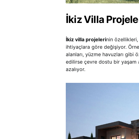
İkiz Villa Projele
İkiz villa projeleri
nin özellikler
ihtiyaçlara göre değişiyor. Ör
alanları, yüzme havuzları gibi ö
edilirse çevre dostu bir yaşam a
azalıyor.