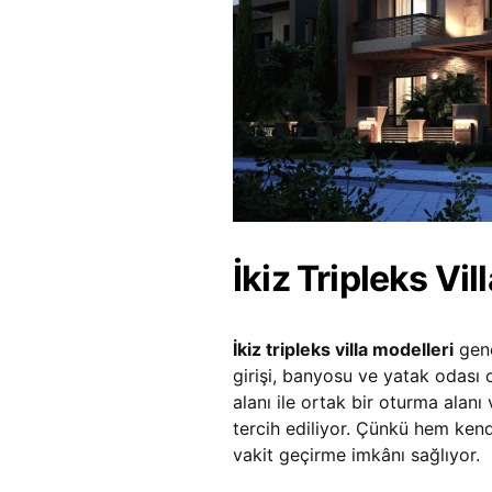
İkiz Tripleks Vil
İkiz tripleks villa modelleri
gene
girişi, banyosu ve yatak odası 
alanı ile ortak bir oturma alan
tercih ediliyor. Çünkü hem kend
vakit geçirme imkânı sağlıyor.