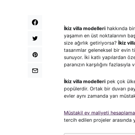
İkiz villa modelleri
hakkında bir 
yaşamın en üst noktalarının başın
size ağırlık getiriyorsa?
İkiz vi
tasarımlar geleneksel bir evin t
sunuyor. İki katlı yapılardan öze
paranızın karşılığını fazlasıyla v
İkiz villa modelleri
pek çok ülked
popülerdir. Ortak bir duvarı pay
evler aynı zamanda yarı müstaki
Müstakil ev maliyeti hesaplam
tercih edilen projeler arasında y