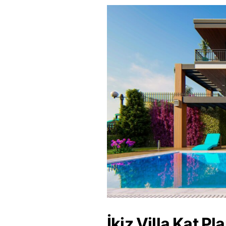
İkiz Villa Kat Pla