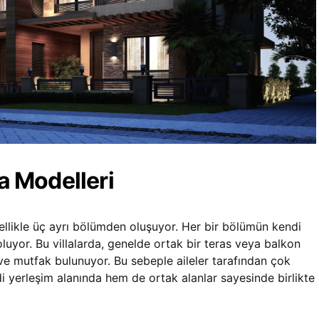
la Modelleri
llikle üç ayrı bölümden oluşuyor. Her bir bölümün kendi
oluyor. Bu villalarda, genelde ortak bir teras veya balkon
ı ve mutfak bulunuyor. Bu sebeple aileler tarafından çok
i yerleşim alanında hem de ortak alanlar sayesinde birlikte