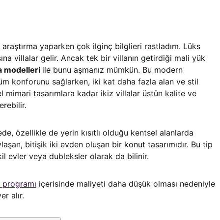
araştırma yaparken çok ilginç bilglieri rastladım. Lüks
a villalar gelir. Ancak tek bir villanın getirdiği mali yük
lla modelleri
ile bunu aşmanız mümkün. Bu modern
üm konforunu sağlarken, iki kat daha fazla alan ve stil
l mimari tasarımlara kadar ikiz villalar üstün kalite ve
erebilir.
e, özellikle de yerin kısıtlı olduğu kentsel alanlarda
laşan, bitişik iki evden oluşan bir konut tasarımıdır. Bu tip
l evler veya dubleksler olarak da bilinir.
a programı
içerisinde maliyeti daha düşük olması nedeniyle
er alır.