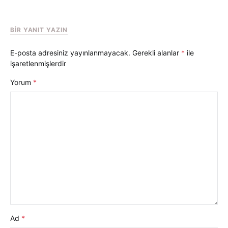
BIR YANIT YAZIN
E-posta adresiniz yayınlanmayacak.
Gerekli alanlar
*
ile
işaretlenmişlerdir
Yorum
*
Ad
*