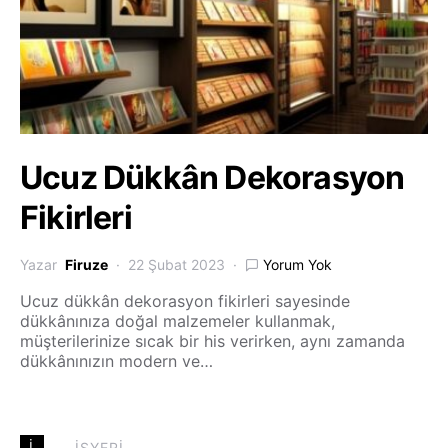
Ucuz Dükkân Dekorasyon
Fikirleri
Yazar
Firuze
22 Şubat 2023
Yorum Yok
Ucuz dükkân dekorasyon fikirleri sayesinde
dükkânınıza doğal malzemeler kullanmak,
müşterilerinize sıcak bir his verirken, aynı zamanda
dükkânınızın modern ve…
İ
İŞYERI