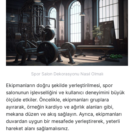
Spor Salon Dekorasyonu Nasıl Olmalı
Ekipmanların doğru şekilde yerleştirilmesi, spor
salonunun işlevselliğini ve kullanıcı deneyimini büyük
ölçüde etkiler. Öncelikle, ekipmanları gruplara
ayırarak, örneğin kardiyo ve ağırlık alanları gibi,
mekana düzen ve akış sağlayın. Ayrıca, ekipmanları
duvardan uygun bir mesafede yerleştirerek, yeterli
hareket alanı sağlamalısınız.