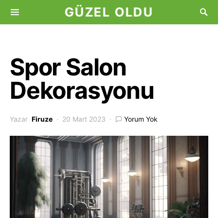
GÜZEL OLDU
Spor Salon
Dekorasyonu
Yazar
Firuze
20 Mart 2023
Yorum Yok