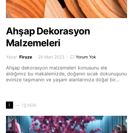
Ahşap Dekorasyon
Malzemeleri
Yazar
Firuze
29 Mart 2023
Yorum Yok
Ahşap dekorasyon malzemeleri konusunu ele
aldığımız bu makalemizde, doğanın sıcak dokunuşunu
evinize taşımanın ve yaşam alanlarınıza doğal bir…
İ
İŞYERI