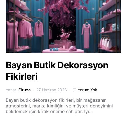
Bayan Butik Dekorasyon
Fikirleri
Yazar
Firuze
27 Haziran 2023
Yorum Yok
Bayan butik dekorasyon fikirleri, bir mağazanın
atmosferini, marka kimliğini ve müşteri deneyimini
belirlemek için kritik öneme sahiptir. İyi…