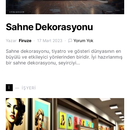
Sahne Dekorasyonu
Yazar
Firuze
17 Mart 2023
Yorum Yok
Sahne dekorasyonu, tiyatro ve gösteri dünyasının en
büyülü ve etkileyici yönlerinden biridir. İyi hazırlanmış
bir sahne dekorasyonu, seyirciyi…
İ
İŞYERI