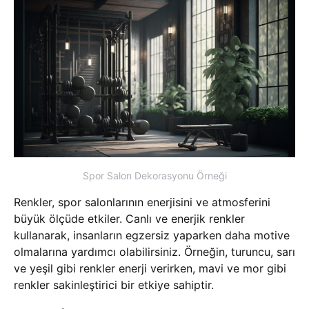
Spor Salon Dekorasyonu Örneği
Renkler, spor salonlarının enerjisini ve atmosferini
büyük ölçüde etkiler. Canlı ve enerjik renkler
kullanarak, insanların egzersiz yaparken daha motive
olmalarına yardımcı olabilirsiniz. Örneğin, turuncu, sarı
ve yeşil gibi renkler enerji verirken, mavi ve mor gibi
renkler sakinleştirici bir etkiye sahiptir.