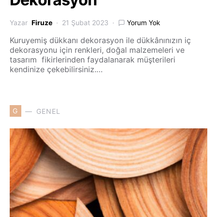
Yazar
Firuze
21 Şubat 2023
Yorum Yok
Kuruyemiş dükkanı dekorasyon ile dükkânınızın iç
dekorasyonu için renkleri, doğal malzemeleri ve
tasarım fikirlerinden faydalanarak müşterileri
kendinize çekebilirsiniz.…
G
GENEL