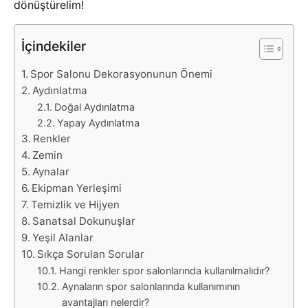
dönüştürelim!
İçindekiler
Spor Salonu Dekorasyonunun Önemi
Aydınlatma
Doğal Aydınlatma
Yapay Aydınlatma
Renkler
Zemin
Aynalar
Ekipman Yerleşimi
Temizlik ve Hijyen
Sanatsal Dokunuşlar
Yeşil Alanlar
Sıkça Sorulan Sorular
Hangi renkler spor salonlarında kullanılmalıdır?
Aynaların spor salonlarında kullanımının
avantajları nelerdir?