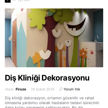
Diş Kliniği Dekorasyonu
Yazar
Firuze
24 Şubat 2023
Yorum Yok
Diş kliniği dekorasyon, ortamın güvenilir ve rahat
olmasına yardımcı olarak hastaların tedavi sürecinin
daha kolay geçmesini sağlayacaktır. Bir diş…