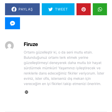
PAYLAŞ
TWEET
Firuze
Ortamı güzelleştir ki, o da seni mutlu etsin.
Bulunduğunuz ortamı terk etmek yerine
güzelleştirmeyi deneyerek daha mutlu bir hayat
sürdürmek mümkün! Yaşamınızı iyileştirecek ve
renklerle dans edeceğimiz fikirler veriyorum. İster
eviniz, ister ofis, isterseniz dış mekan için
vereceğim en iyi fikirleri takip etmenizi öneririm.