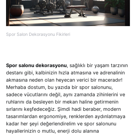
Spor Salon Dekorasyonu Fikirleri
Spor salonu dekorasyonu
, sağlıklı bir yaşam tarzının
destanı gibi, kalbinizin hızla atmasına ve adrenalinin
akmasına neden olan heyecan verici bir maceradır!
Merhaba dostum, bu yazıda bir spor salonunu,
sadece vücutlarını değil, aynı zamanda zihinlerini ve
ruhlarını da besleyen bir mekan haline getirmenin
sırlarını keşfedeceğiz. Şimdi hadi beraber, modern
tasarımlardan ergonomiye, renklerden aydınlatmaya
kadar her şeyi değerlendirelim ve spor salonunu
hayallerinizin o mutlu, enerji dolu alanına