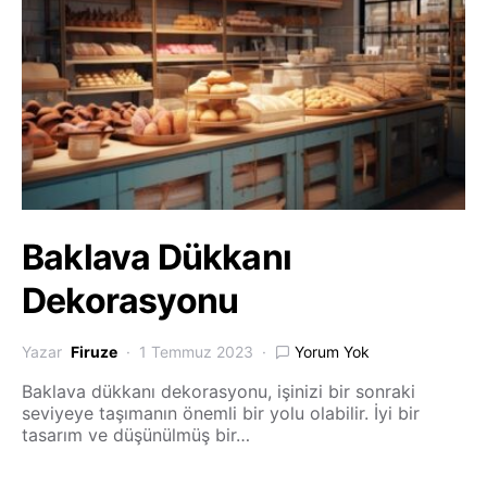
Baklava Dükkanı
Dekorasyonu
Yazar
Firuze
1 Temmuz 2023
Yorum Yok
Baklava dükkanı dekorasyonu, işinizi bir sonraki
seviyeye taşımanın önemli bir yolu olabilir. İyi bir
tasarım ve düşünülmüş bir…