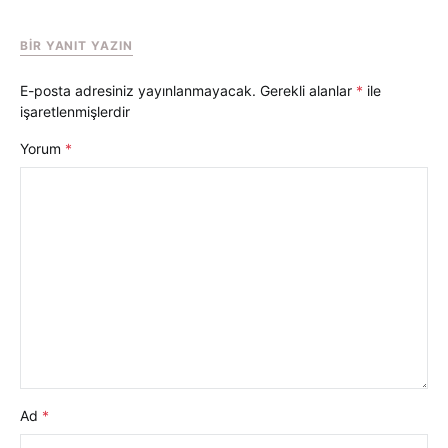
BIR YANIT YAZIN
E-posta adresiniz yayınlanmayacak.
Gerekli alanlar
*
ile
işaretlenmişlerdir
Yorum
*
Ad
*