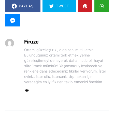
PAYLAŞ
TWEET
Firuze
Ortamı güzelleştir ki, o da seni mutlu etsin.
Bulunduğunuz ortamı terk etmek yerine
güzelleştirmeyi deneyerek daha mutlu bir hayat
sürdürmek mümkün! Yaşamınızı iyileştirecek ve
renklerle dans edeceğimiz fikirler veriyorum. İster
eviniz, ister ofis, isterseniz dış mekan için
vereceğim en iyi fikirleri takip etmenizi öneririm.