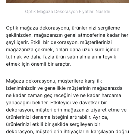
Optik Mağaza Dekorasyon Fiyatları Nasıldır
Optik mağaza dekorasyonu, ürünlerinizi sergileme
şeklinizden, mağazanızın genel atmosferine kadar her
şeyi içerir. Etkili bir dekorasyon, müşterilerinizi
mağazanıza çekmek, onları daha uzun süre içinde
tutmak ve daha fazla ürün satın almalarını teşvik
etmek için önemli bir araçtır.
Mağaza dekorasyonu, müşterilere karşı ilk
izleniminizdir ve genellikle müşterinin mağazanızda
ne kadar zaman geçireceğini ve ne kadar harcama
yapacağını belirler. Etkileyici ve davetkar bir
dekorasyon, müşterilerin mağazanızı ziyaret etme ve
ürünlerinizi deneme isteğini artırabilir. Ayrıca,
ürünlerinizi etkili bir şekilde sergileyen bir
dekorasyon, müşterilerin ihtiyaçlarını karşılayan doğru