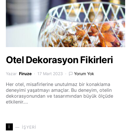
Otel Dekorasyon Fikirleri
Yazar
Firuze
17 Mart 2023
Yorum Yok
Her otel, misafirlerine unutulmaz bir konaklama
deneyimi yaşatmayı amaçlar. Bu deneyim, otelin
dekorasyonundan ve tasarımından büyük ölçüde
etkilenir.…
İ
İŞYERI