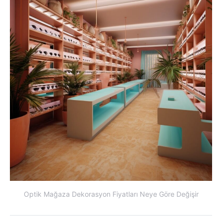
Optik Mağaza Dekorasyon Fiyatları Neye Göre Değişir