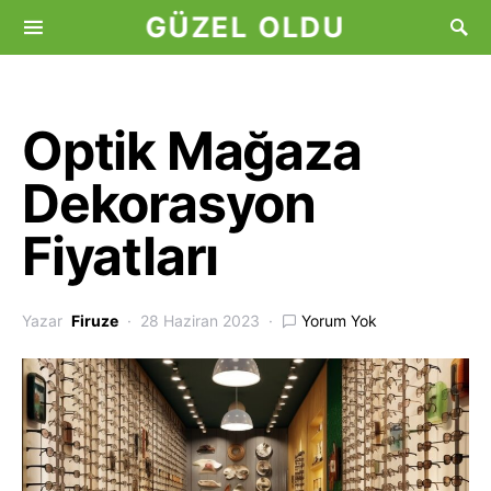
GÜZEL OLDU
Optik Mağaza
Dekorasyon
Fiyatları
Yazar
Firuze
28 Haziran 2023
Yorum Yok