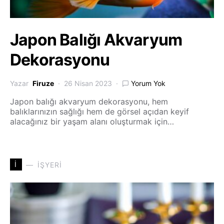
Japon Balığı Akvaryum
Dekorasyonu
Yazar
Firuze
26 Nisan 2023
Yorum Yok
Japon balığı akvaryum dekorasyonu, hem
balıklarınızın sağlığı hem de görsel açıdan keyif
alacağınız bir yaşam alanı oluşturmak için…
İ
İŞYERI