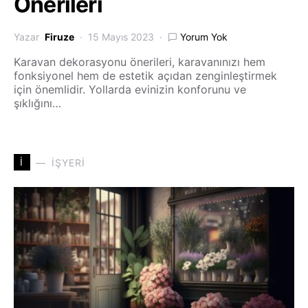
Önerileri
Yazar
Firuze
15 Mayıs 2023
Yorum Yok
Karavan dekorasyonu önerileri, karavanınızı hem
fonksiyonel hem de estetik açıdan zenginleştirmek
için önemlidir. Yollarda evinizin konforunu ve
şıklığını…
İ
İŞYERI