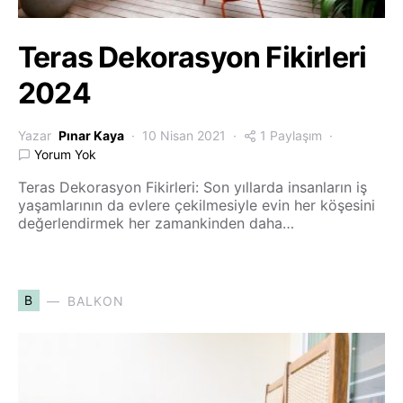
Teras Dekorasyon Fikirleri
2024
Yazar
Pınar Kaya
10 Nisan 2021
1 Paylaşım
Yorum Yok
Teras Dekorasyon Fikirleri: Son yıllarda insanların iş
yaşamlarının da evlere çekilmesiyle evin her köşesini
değerlendirmek her zamankinden daha…
B
BALKON