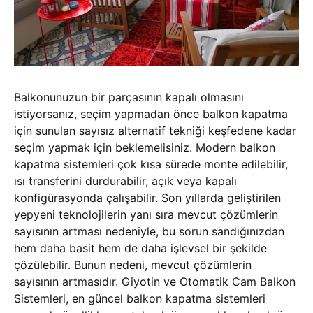
Balkonunuzun bir parçasının kapalı olmasını
istiyorsanız, seçim yapmadan önce balkon kapatma
için sunulan sayısız alternatif tekniği keşfedene kadar
seçim yapmak için beklemelisiniz. Modern balkon
kapatma sistemleri çok kısa sürede monte edilebilir,
ısı transferini durdurabilir, açık veya kapalı
konfigürasyonda çalışabilir. Son yıllarda geliştirilen
yepyeni teknolojilerin yanı sıra mevcut çözümlerin
sayısının artması nedeniyle, bu sorun sandığınızdan
hem daha basit hem de daha işlevsel bir şekilde
çözülebilir. Bunun nedeni, mevcut çözümlerin
sayısının artmasıdır. Giyotin ve Otomatik Cam Balkon
Sistemleri, en güncel balkon kapatma sistemleri