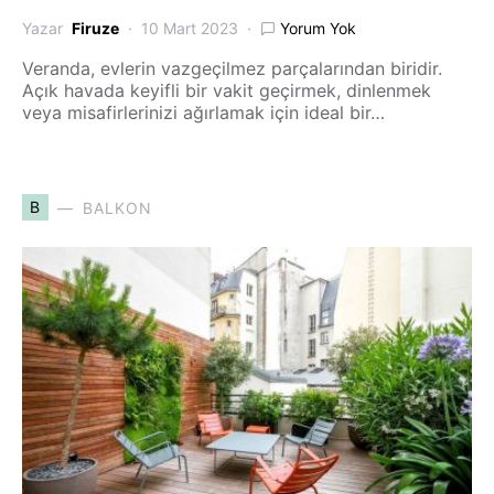
Yazar
Firuze
10 Mart 2023
Yorum Yok
Veranda, evlerin vazgeçilmez parçalarından biridir.
Açık havada keyifli bir vakit geçirmek, dinlenmek
veya misafirlerinizi ağırlamak için ideal bir…
B
BALKON