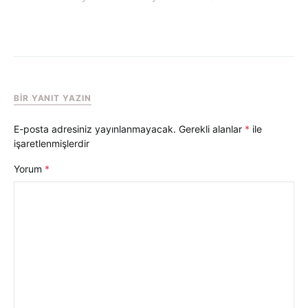
BIR YANIT YAZIN
E-posta adresiniz yayınlanmayacak.
Gerekli alanlar
*
ile
işaretlenmişlerdir
Yorum
*