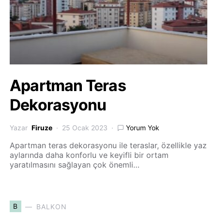
Apartman Teras
Dekorasyonu
Yazar
Firuze
25 Ocak 2023
Yorum Yok
Apartman teras dekorasyonu ile teraslar, özellikle yaz
aylarında daha konforlu ve keyifli bir ortam
yaratılmasını sağlayan çok önemli…
B
BALKON