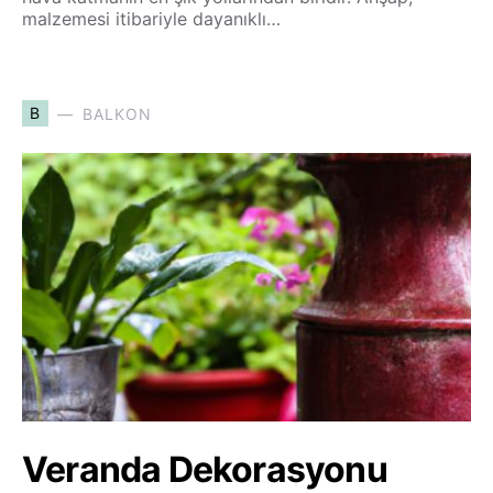
malzemesi itibariyle dayanıklı…
B
BALKON
Veranda Dekorasyonu