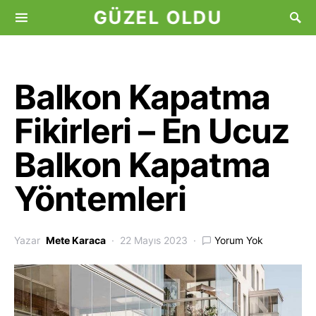
GÜZEL OLDU
Balkon Kapatma
Fikirleri – En Ucuz
Balkon Kapatma
Yöntemleri
Yazar
Mete Karaca
22 Mayıs 2023
Yorum Yok