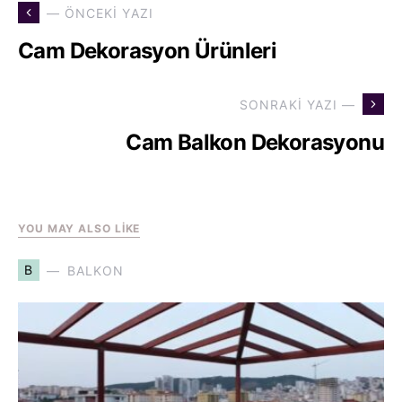
— ÖNCEKI YAZI
Cam Dekorasyon Ürünleri
SONRAKI YAZI —
Cam Balkon Dekorasyonu
YOU MAY ALSO LIKE
B
BALKON