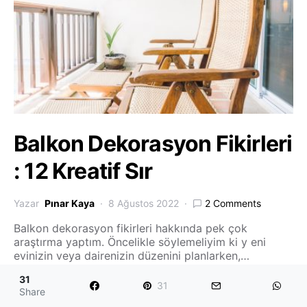
Balkon Dekorasyon Fikirleri
: 12 Kreatif Sır
Yazar
Pınar Kaya
8 Ağustos 2022
2 Comments
Balkon dekorasyon fikirleri hakkında pek çok
araştırma yaptım. Öncelikle söylemeliyim ki y eni
evinizin veya dairenizin düzenini planlarken,…
31
31
Share