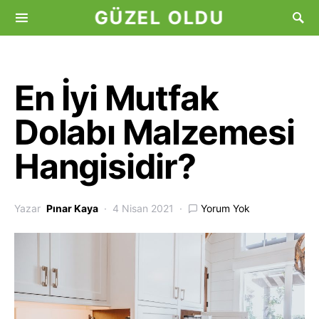
GÜZEL OLDU
En İyi Mutfak
Dolabı Malzemesi
Hangisidir?
Yazar
Pınar Kaya
4 Nisan 2021
Yorum Yok