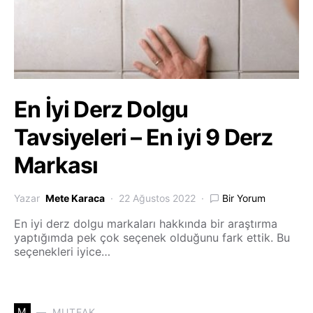
En İyi Derz Dolgu
Tavsiyeleri – En iyi 9 Derz
Markası
Yazar
Mete Karaca
22 Ağustos 2022
Bir Yorum
En iyi derz dolgu markaları hakkında bir araştırma
yaptığımda pek çok seçenek olduğunu fark ettik. Bu
seçenekleri iyice…
M
MUTFAK