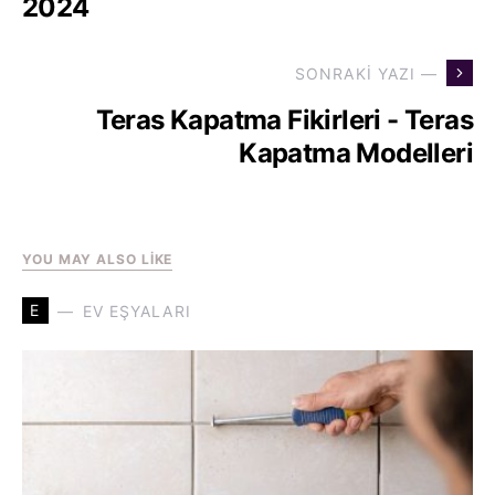
2024
SONRAKI YAZI —
Teras Kapatma Fikirleri - Teras
Kapatma Modelleri
YOU MAY ALSO LIKE
E
EV EŞYALARI