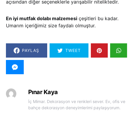
açısından diğer seçeneklerle yarışabilir niteliktedir.
En iyi mutfak dolabı malzemesi
çeşitleri bu kadar.
Umarım içeriğimiz size faydalı olmuştur.
PAYLAŞ
TWEET
Pınar Kaya
İç Mimar. Dekorasyon ve renkleri sever. Ev, ofis ve
bahçe dekorasyon deneyimlerimi paylaşıyorum.