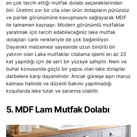
en çok tercih ettiği mutfak dolabı seçeneklerinden
biri. Üretimi zor bir cila olan ürün dolapların pürüzsüz
ve parlak görünümüne kavuşmasını sağlayarak MDF
ile tamamen kaynaşır. Modern görünümlü mutfaklar
yaratmak için tercih edebileceğiniz lake mutfak
dolapları canlı renkleriyle de çok beğeniliyor.
Dayanıklı malzemesi sayesinde uzun ömürlü bir
yatırım olan Lake mutfaklar cilalama işlemi en az 20
kat yapıldığı için de sert bir yüzeye sahiptir. Nem ve
buhar konusunda güçlü bir yapısı olan lake dolaplar
darbelere karşı dayanıklıdır. Ancak güneşe aşırı maruz
kalması halinde ve düzenli bakımı yapılmadığı
koşullarda leke tutar ve sararma olabilir.
5. MDF Lam Mutfak Dolabı