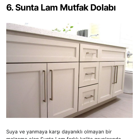
6. Sunta Lam Mutfak Dolabı
Suya ve yanmaya karşı dayanıklı olmayan bir