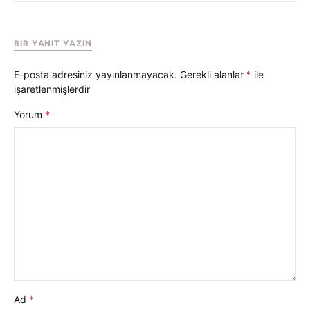
BIR YANIT YAZIN
E-posta adresiniz yayınlanmayacak.
Gerekli alanlar
*
ile
işaretlenmişlerdir
Yorum
*
Ad
*