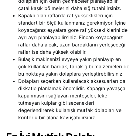
dolapları için derin çekmeceler planlayabilir
çatal kaşık bölmelerini daha sığ tutabilirsiniz.
Kapaklı olan raflarda raf yükseklikleri için
standart bir ölçü kullanmanız gerekmiyor. İçine
koyacağınız eşyalara göre raf yüksekliklerini de
ayrı ayrı planlayabilirsiniz. Fincan koyacağınız
raflar daha alçak, uzun bardakların yerleşeceği
raflar ise daha yüksek olabilir.
Bulaşık makinenizi evyeye yakın planlayıp en
çok kullanılan bardak, tabak gibi malzemeleri de
bu noktaya yakın dolaplara yerleştirebilirsiniz.
Dolapları seçerken kullanılacak aksesuarları da
dikkatle planlamak önemlidir. Kapağın yavaşça
kapanmasını sağlayan menteşeler, leke
tutmayan kulplar gibi seçenekleri
değerlendirerek kullanışlı mutfak dolapları ve
konforlu bir alana kavuşabilirsiniz.