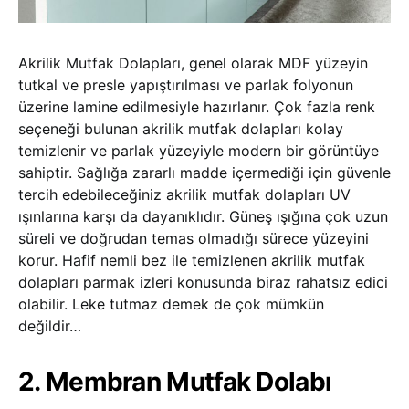
Akrilik Mutfak Dolapları, genel olarak MDF yüzeyin
tutkal ve presle yapıştırılması ve parlak folyonun
üzerine lamine edilmesiyle hazırlanır. Çok fazla renk
seçeneği bulunan akrilik mutfak dolapları kolay
temizlenir ve parlak yüzeyiyle modern bir görüntüye
sahiptir. Sağlığa zararlı madde içermediği için güvenle
tercih edebileceğiniz akrilik mutfak dolapları UV
ışınlarına karşı da dayanıklıdır. Güneş ışığına çok uzun
süreli ve doğrudan temas olmadığı sürece yüzeyini
korur. Hafif nemli bez ile temizlenen akrilik mutfak
dolapları parmak izleri konusunda biraz rahatsız edici
olabilir. Leke tutmaz demek de çok mümkün
değildir…
2. Membran Mutfak Dolabı