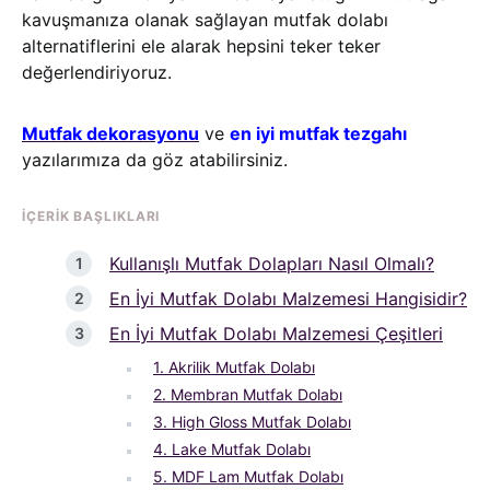
kavuşmanıza olanak sağlayan mutfak dolabı
alternatiflerini ele alarak hepsini teker teker
değerlendiriyoruz.
Mutfak dekorasyonu
ve
en iyi mutfak tezgahı
yazılarımıza da göz atabilirsiniz.
İÇERIK BAŞLIKLARI
Kullanışlı Mutfak Dolapları Nasıl Olmalı?
En İyi Mutfak Dolabı Malzemesi Hangisidir?
En İyi Mutfak Dolabı Malzemesi Çeşitleri
1. Akrilik Mutfak Dolabı
2. Membran Mutfak Dolabı
3. High Gloss Mutfak Dolabı
4. Lake Mutfak Dolabı
5. MDF Lam Mutfak Dolabı