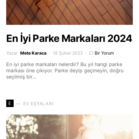
En İyi Parke Markaları 2024
Yazar
Mete Karaca
18 Şubat 2023
Bir Yorum
En iyi parke markaları nelerdir? Bu yıl hangi parke
markası öne çıkıyor. Parke deyip geçmeyin, doğru
seçilmiş bir…
E
EV EŞYALARI