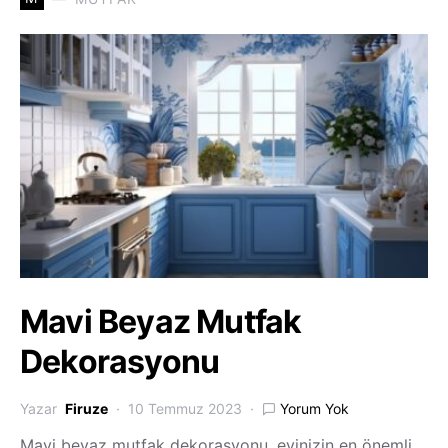
Mavi Beyaz Mutfak
Dekorasyonu
Yazar
Firuze
10 Temmuz 2023
Yorum Yok
Mavi beyaz mutfak dekorasyonu, evinizin en önemli