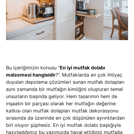
Bu içeriğimizin konusu ”
En iyi mutfak dolabı
malzemesi hangisidir
?”. Mutfaklarda en çok ihtiyaç
duyulan depolama çözümleri sunan mutfak dolapları
aynı zamanda bir mutfağın kimliğini oluşturan temel
unsurların başında geliyor. Hem tasarımın hem de
inşaatın bir parçası olarak her mutfağın değerine
katkısı olan mutfak dolapları mutfak dekorasyonu
sırasında da üzerinde en çok düşünülen ayrıntılardan
biri oluyor şüphesiz. En iyi mutfak dolabı başlığıyla
hazırladığımız bu yazımızda hayal ettiğiniz mutfağa