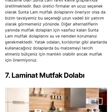
malzeme olan Sunta Lam farklı kalite gruplarında
üretilmektedir. Bazı üretici firmalar en ucuz seçenek
olarak Sunta Lam mutfak dolaplarını öneriyor olsa da
bizim tavsiyemiz bu seçeneği uzun vadeli bir yatırım
olarak görmemeniz yönünde. Diğer alternatiflerin
yanında mutfak dolapları için vasıfsız kalan Sunta
Lam mutfak dolaplarını su ve nemden korumanız
gerekmektedir. Yatak odaları, koridorlar gibi alanlarda
kullanacağınız dolaplarda bu malzemeyi tercih
etmeniz bütçeniz için mantıklı olabilir ancak mutfak
için önermiyoruz.
7. Laminat Mutfak Dolabı