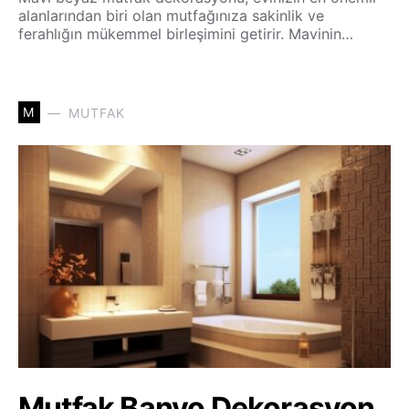
alanlarından biri olan mutfağınıza sakinlik ve
ferahlığın mükemmel birleşimini getirir. Mavinin…
M
MUTFAK
Mutfak Banyo Dekorasyon