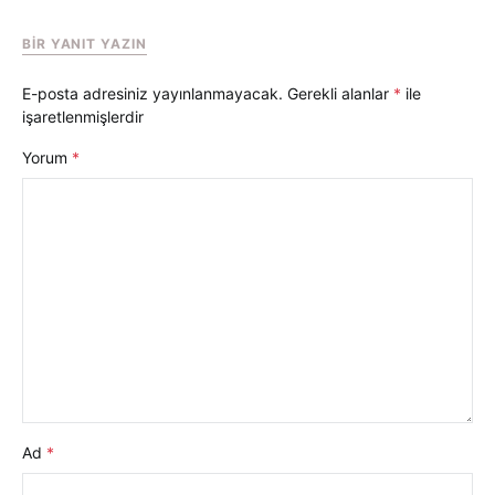
BIR YANIT YAZIN
E-posta adresiniz yayınlanmayacak.
Gerekli alanlar
*
ile
işaretlenmişlerdir
Yorum
*
Ad
*