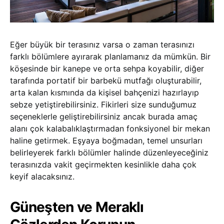
Eğer büyük bir terasınız varsa o zaman terasınızı
farklı bölümlere ayırarak planlamanız da mümkün. Bir
köşesinde bir kanepe ve orta sehpa koyabilir, diğer
tarafında portatif bir barbekü mutfağı oluşturabilir,
arta kalan kısmında da kişisel bahçenizi hazırlayıp
sebze yetiştirebilirsiniz. Fikirleri size sunduğumuz
seçeneklerle geliştirebilirsiniz ancak burada amaç
alanı çok kalabalıklaştırmadan fonksiyonel bir mekan
haline getirmek. Eşyaya boğmadan, temel unsurları
belirleyerek farklı bölümler halinde düzenleyeceğiniz
terasınızda vakit geçirmekten kesinlikle daha çok
keyif alacaksınız.
Güneşten ve Meraklı