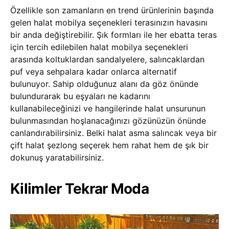
Özellikle son zamanların en trend ürünlerinin başında
gelen halat mobilya seçenekleri terasınızın havasını
bir anda değiştirebilir. Şık formları ile her ebatta teras
için tercih edilebilen halat mobilya seçenekleri
arasında koltuklardan sandalyelere, salıncaklardan
puf veya sehpalara kadar onlarca alternatif
bulunuyor. Sahip olduğunuz alanı da göz önünde
bulundurarak bu eşyaları ne kadarını
kullanabileceğinizi ve hangilerinde halat unsurunun
bulunmasından hoşlanacağınızı gözünüzün önünde
canlandırabilirsiniz. Belki halat asma salıncak veya bir
çift halat şezlong seçerek hem rahat hem de şık bir
dokunuş yaratabilirsiniz.
Kilimler Tekrar Moda