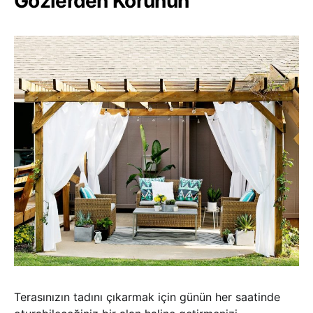
Gözlerden Korunun
Terasınızın tadını çıkarmak için günün her saatinde