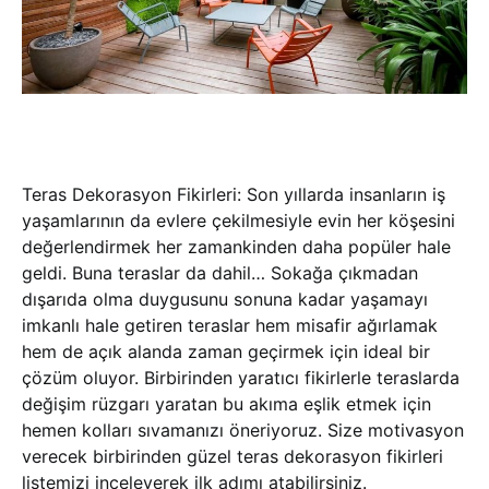
Teras Dekorasyon Fikirleri: Son yıllarda insanların iş
yaşamlarının da evlere çekilmesiyle evin her köşesini
değerlendirmek her zamankinden daha popüler hale
geldi. Buna teraslar da dahil… Sokağa çıkmadan
dışarıda olma duygusunu sonuna kadar yaşamayı
imkanlı hale getiren teraslar hem misafir ağırlamak
hem de açık alanda zaman geçirmek için ideal bir
çözüm oluyor. Birbirinden yaratıcı fikirlerle teraslarda
değişim rüzgarı yaratan bu akıma eşlik etmek için
hemen kolları sıvamanızı öneriyoruz. Size motivasyon
verecek birbirinden güzel teras dekorasyon fikirleri
listemizi inceleyerek ilk adımı atabilirsiniz.