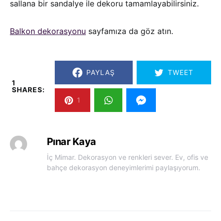
sallana bir sandalye ile dekoru tamamlayabilirsiniz.
Balkon dekorasyonu
sayfamıza da göz atın.
PAYLAŞ
TWEET
1
SHARES:
1
Pınar Kaya
İç Mimar. Dekorasyon ve renkleri sever. Ev, ofis ve
bahçe dekorasyon deneyimlerimi paylaşıyorum.