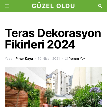
GÜZEL OLDU
Teras Dekorasyon
Fikirleri 2024
Yazar
Pınar Kaya
10 Nisan 2021
Yorum Yok