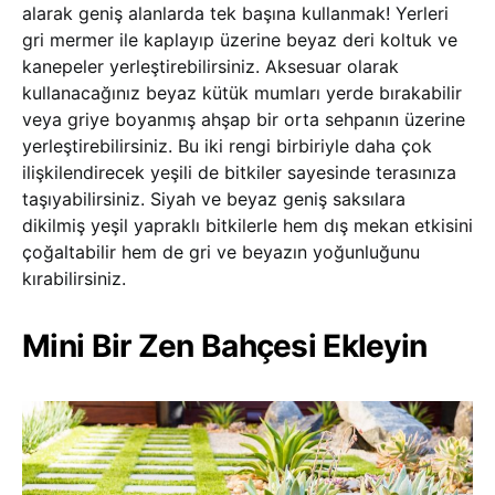
alarak geniş alanlarda tek başına kullanmak! Yerleri
gri mermer ile kaplayıp üzerine beyaz deri koltuk ve
kanepeler yerleştirebilirsiniz. Aksesuar olarak
kullanacağınız beyaz kütük mumları yerde bırakabilir
veya griye boyanmış ahşap bir orta sehpanın üzerine
yerleştirebilirsiniz. Bu iki rengi birbiriyle daha çok
ilişkilendirecek yeşili de bitkiler sayesinde terasınıza
taşıyabilirsiniz. Siyah ve beyaz geniş saksılara
dikilmiş yeşil yapraklı bitkilerle hem dış mekan etkisini
çoğaltabilir hem de gri ve beyazın yoğunluğunu
kırabilirsiniz.
Mini Bir Zen Bahçesi Ekleyin