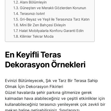
Alanı Bölümleyin
Güneşten ve Meraklı Gözlerden Korunun
Terasınızı Isıtın!
Gri-Beyaz ve Yeşil ile Terasınıza Tarz Katın
Mini Bir Zen Bahçesi Ekleyin
Halat Mobilyalarla Konforu Garanti Edin
Kilimler Tekrar Moda
En Keyifli Teras
Dekorasyon Örnekleri
Evinizi Bütünleyecek, Şık ve Tarz Bir Terasa Sahip
Olmak İçin Dekorasyon Fikirleri
Güzel havalarda şehir parkına gitmenize gerek
kalmadan hava alabileceğiniz ve çeşitli etkinlikler için
kullanabileceğiniz terasınızı yenileyerek çok zevkli bir
mekan haline getirebilirsiniz. Sınırlarınızı