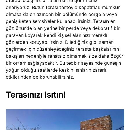
oturabileceğiniz bir alan haline getirmenizi
öneriyoruz. Bütün terası tenteyle kapatmak mümkün
olmasa da en azından bir bölümünde pergola veya
geniş keten şemsiyeler kullanabilirsiniz. Terasın en
göz önünde olan yerine bir perde veya dekoratif bir
paravan koyarak kendi kişisel alanınızı meraklı
gözlerden koruyabilirsiniz. Dilediğiniz gibi zaman
geçirmek için düzenleyeceğiniz terasta başkalarının
bakışları nedeniyle rahatsız olmamak size daha özgür
bir ortam sağlayacaktır. Bu tedbir sayesinde güneşin
yoğun olduğu saatlerde keskin ışınların zararlı
etkilerinden de korunabilirsiniz.
Terasınızı Isıtın!