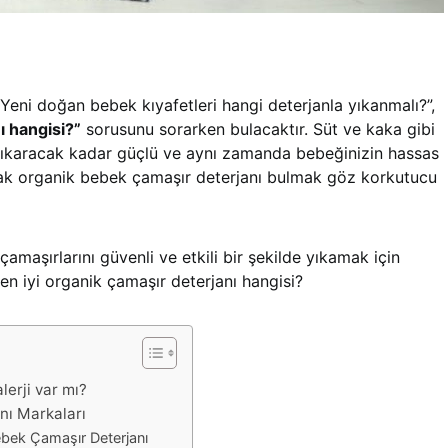
Yeni doğan bebek kıyafetleri hangi deterjanla yıkanmalı?”,
ı hangisi?”
sorusunu sorarken bulacaktır. Süt ve kaka gibi
 çıkaracak kadar güçlü ve aynı zamanda bebeğinizin hassas
cak organik bebek çamaşır deterjanı bulmak göz korkutucu
amaşırlarını güvenli ve etkili bir şekilde yıkamak için
 en iyi organik çamaşır deterjanı hangisi?
lerji var mı?
nı Markaları
ebek Çamaşır Deterjanı