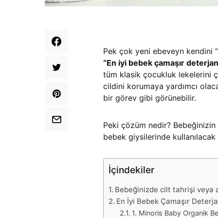
Pek çok yeni ebeveyn kendini “
“
En iyi bebek çamaşır deterjan
tüm klasik çocukluk lekelerini
cildini korumaya yardımcı ola
bir görev gibi görünebilir.
Peki çözüm nedir? Bebeğinizin ç
bebek giysilerinde kullanılacak
İçindekiler
Bebeğinizde cilt tahrişi veya a
En İyi Bebek Çamaşır Deterja
1. Minoris Baby Organik B