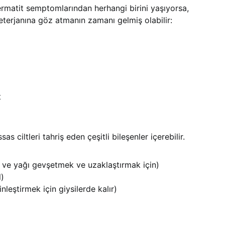
rmatit semptomlarından herhangi birini yaşıyorsa,
eterjanına göz atmanın zamanı gelmiş olabilir:
t
s ciltleri tahriş eden çeşitli bileşenler içerebilir.
i ve yağı gevşetmek ve uzaklaştırmak için)
l)
ginleştirmek için giysilerde kalır)