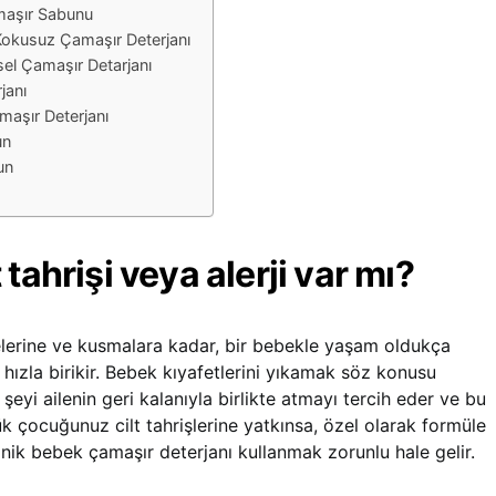
maşır Sabunu
Kokusuz Çamaşır Deterjanı
sel Çamaşır Detarjanı
janı
maşır Deterjanı
un
un
tahrişi veya alerji var mı?
erine ve kusmalara kadar, bir bebekle yaşam oldukça
 hızla birikir. Bebek kıyafetlerini yıkamak söz konusu
eyi ailenin geri kalanıyla birlikte atmayı tercih eder ve bu
çocuğunuz cilt tahrişlerine yatkınsa, özel olarak formüle
nik bebek çamaşır deterjanı kullanmak zorunlu hale gelir.