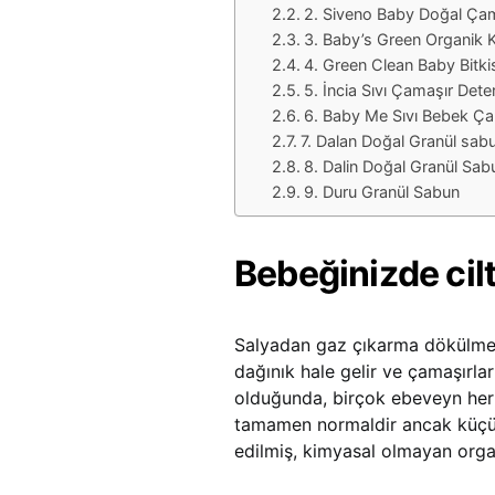
2. Siveno Baby Doğal Ça
3. Baby’s Green Organik 
4. Green Clean Baby Bitki
5. İncia Sıvı Çamaşır Deter
6. Baby Me Sıvı Bebek Ça
7. Dalan Doğal Granül sab
8. Dalin Doğal Granül Sab
9. Duru Granül Sabun
Bebeğinizde cilt 
Salyadan gaz çıkarma dökülmel
dağınık hale gelir ve çamaşırlar
olduğunda, birçok ebeveyn her ş
tamamen normaldir ancak küçük 
edilmiş, kimyasal olmayan orga