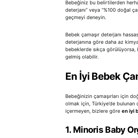
Bebeğiniz bu belirtilerden herh
deterjanı” veya “%100 doğal ça
geçmeyi deneyin.
Bebek çamaşır deterjanı hassas 
deterjanına göre daha az kimyas
bebeklerde sıkça görülüyorsa, 
gelmiş olabilir.
En İyi Bebek Ça
Bebeğinizin çamaşırları için do
olmak için, Türkiye’de bulunan
içermeyen, bizlere göre
en iyi
1. Minoris Baby O