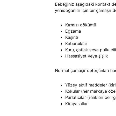
Bebeğiniz aşağıdaki kontakt de
yenidoğanlar için bir çamaşır d
Kırmızı döküntü
Egzama
Kaşıntı
Kabarcıklar
Kuru, çatlak veya pullu cil
Hassasiyet veya şişlik
Normal çamaşır deterjanları hassa
Yüzey aktif maddeler (kir
Kokular (her markaya öze
Parlatıcılar (renkleri belir
Kimyasallar