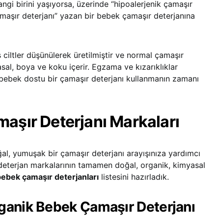
angi birini yaşıyorsa, üzerinde “hipoalerjenik çamaşır
maşır deterjanı” yazan bir bebek çamaşır deterjanına
ciltler düşünülerek üretilmiştir ve normal çamaşır
al, boya ve koku içerir. Egzama ve kızarıklıklar
bebek dostu bir çamaşır deterjanı kullanmanın zamanı
maşır Deterjanı Markaları
ğal, yumuşak bir çamaşır deterjanı arayışınıza yardımcı
 deterjan markalarının tamamen doğal, organik, kimyasal
 bebek çamaşır deterjanları
listesini hazırladık.
rganik Bebek Çamaşır Deterjanı