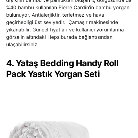
dış kılıfı bambu ve pamuktan oluşan iç dolgusunda da
%40 bambu kullanılan Pierre Cardin’in bambu yorganı
bulunuyor. Antialerjiktir, terletmez ve hava
geçirhebliği üst seviyedir. Çamaşır makinesinde
yıkanabilir. Güncel fiyatları ve kullanıcı yorumlarına
görselin altındaki Hepsiburada bağlantısından
ulaşabilirsiniz.
4. Yataş Bedding Handy Roll
Pack Yastık Yorgan Seti