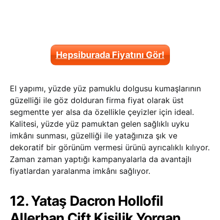
Hepsiburada Fiyatını Gör!
El yapımı, yüzde yüz pamuklu dolgusu kumaşlarının
güzelliği ile göz dolduran firma fiyat olarak üst
segmentte yer alsa da özellikle çeyizler için ideal.
Kalitesi, yüzde yüz pamuktan gelen sağlıklı uyku
imkânı sunması, güzelliği ile yatağınıza şık ve
dekoratif bir görünüm vermesi ürünü ayrıcalıklı kılıyor.
Zaman zaman yaptığı kampanyalarla da avantajlı
fiyatlardan yaralanma imkânı sağlıyor.
12. Yataş Dacron Hollofil
Allerban Çift Kişilik Yorgan