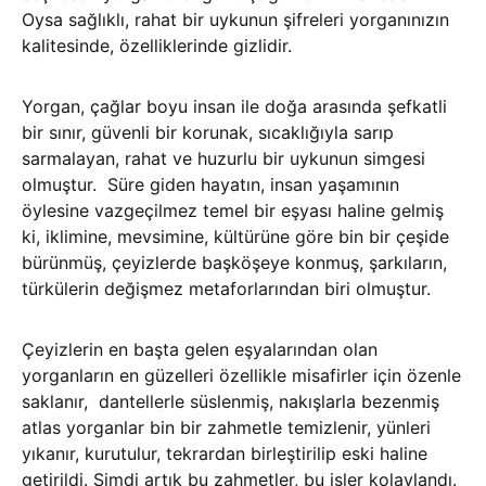
Oysa sağlıklı, rahat bir uykunun şifreleri yorganınızın
kalitesinde, özelliklerinde gizlidir.
Yorgan, çağlar boyu insan ile doğa arasında şefkatli
bir sınır, güvenli bir korunak, sıcaklığıyla sarıp
sarmalayan, rahat ve huzurlu bir uykunun simgesi
olmuştur. Süre giden hayatın, insan yaşamının
öylesine vazgeçilmez temel bir eşyası haline gelmiş
ki, iklimine, mevsimine, kültürüne göre bin bir çeşide
bürünmüş, çeyizlerde başköşeye konmuş, şarkıların,
türkülerin değişmez metaforlarından biri olmuştur.
Çeyizlerin en başta gelen eşyalarından olan
yorganların en güzelleri özellikle misafirler için özenle
saklanır, dantellerle süslenmiş, nakışlarla bezenmiş
atlas yorganlar bin bir zahmetle temizlenir, yünleri
yıkanır, kurutulur, tekrardan birleştirilip eski haline
getirildi. Şimdi artık bu zahmetler, bu işler kolaylandı.