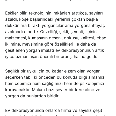
Eskiler bilir, teknolojinin imkânları arttıkça, sayıları
azaldı, köşe başlarındaki yerlerini çoktan başka
dükkânlara bıraktı yorgancılar ama yorgana ihtiyaç
azalmadı elbette. Güzelliği, şekli, şemali, içinin
malzemesi, kumaşının deseni, dokusu, kalitesi, ebadı,
iklimine, mevsimine göre özellikleri ile daha da
çeşitlenen yorgan imalatı ev dekorasyonunun artık
iyice uzmanlaşan önemli bir branşı haline geldi.
Sağlıklı bir uyku için bu kadar elzem olan yorganı
seçerken tabii ki önceden bu konuda bilgi almamız
hem cebimizi hem sağlığımızı hem de psikolojimizi
koruyacaktır. Malum bazı şeyler bir kere alınır ve
yorgan da bunlardan biridir.
Ev dekorasyonunda onlarca firma ve sayısız çeşit