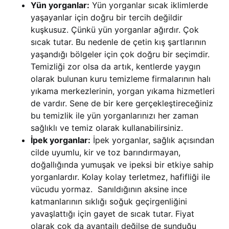
Yün yorganlar:
Yün yorganlar sıcak iklimlerde
yaşayanlar için doğru bir tercih değildir
kuşkusuz. Çünkü yün yorganlar ağırdır. Çok
sıcak tutar. Bu nedenle de çetin kış şartlarının
yaşandığı bölgeler için çok doğru bir seçimdir.
Temizliği zor olsa da artık, kentlerde yaygın
olarak bulunan kuru temizleme firmalarının halı
yıkama merkezlerinin, yorgan yıkama hizmetleri
de vardır. Sene de bir kere gerçekleştireceğiniz
bu temizlik ile yün yorganlarınızı her zaman
sağlıklı ve temiz olarak kullanabilirsiniz.
İpek yorganlar:
İpek yorganlar, sağlık açısından
cilde uyumlu, kir ve toz barındırmayan,
doğallığında yumuşak ve ipeksi bir etkiye sahip
yorganlardır. Kolay kolay terletmez, hafifliği ile
vücudu yormaz. Sanıldığının aksine ince
katmanlarının sıklığı soğuk geçirgenliğini
yavaşlattığı için gayet de sıcak tutar. Fiyat
olarak çok da avantajlı değilse de sunduğu