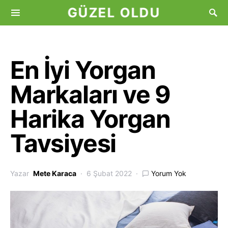
GÜZEL OLDU
En İyi Yorgan
Markaları ve 9
Harika Yorgan
Tavsiyesi
Yazar
Mete Karaca
6 Şubat 2022
Yorum Yok