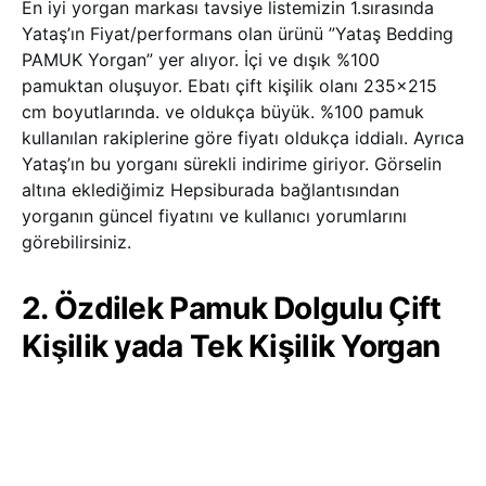
En iyi yorgan markası tavsiye listemizin 1.sırasında
Yataş’ın Fiyat/performans olan ürünü ”Yataş Bedding
PAMUK Yorgan” yer alıyor. İçi ve dışık %100
pamuktan oluşuyor. Ebatı çift kişilik olanı 235×215
cm boyutlarında. ve oldukça büyük. %100 pamuk
kullanılan rakiplerine göre fiyatı oldukça iddialı. Ayrıca
Yataş’ın bu yorganı sürekli indirime giriyor. Görselin
altına eklediğimiz Hepsiburada bağlantısından
yorganın güncel fiyatını ve kullanıcı yorumlarını
görebilirsiniz.
2. Özdilek Pamuk Dolgulu Çift
Kişilik yada Tek Kişilik Yorgan