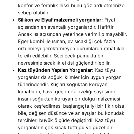
konfor ve ferahlık hissi bunu göz ardı etmenize
sebep olabilir.
Silikon ve Elyaf malzemeli yorganlar:
Fiyat
açısından en avantajlı yorganlardır. Hafiftir.
Ancak ısı açısından yeterince verimli olmayabilir.
Eğer kombi ile ısınan, ev sıcaklığı çok fazla
örtünmeyi gerektirmeyen durumlarda rahatlıkla
tercih edilebilir. Seçilecek pamuklu bir
nevresimle sıcaklık etkisi güçlendirilebilir.
Kaz tüyünden Yapılan Yorganlar:
Kaz tüyü
yorganlar da soğuk iklimler için uygun yorgan
türlerindendir. Kuşları soğuktan koruyan
kanatların, hava geçirmez özeliği sayesinde,
insanı soğuktan koruyan bir dolgu malzemesi
olarak keşfedilmesi başlangıçta iyi bir fikir olsa
bile, değişen düşünce ve anlayışlar bu konudaki
tercihleri büyük ölçüde değiştirdi. Kaz tüyü
yorganların çok sıcak tuttuğu ve güzel bir