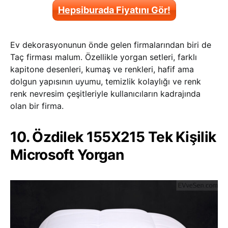
Hepsiburada Fiyatını Gör!
Ev dekorasyonunun önde gelen firmalarından biri de
Taç firması malum. Özellikle yorgan setleri, farklı
kapitone desenleri, kumaş ve renkleri, hafif ama
dolgun yapısının uyumu, temizlik kolaylığı ve renk
renk nevresim çeşitleriyle kullanıcıların kadrajında
olan bir firma.
10. Özdilek 155X215 Tek Kişilik
Microsoft Yorgan