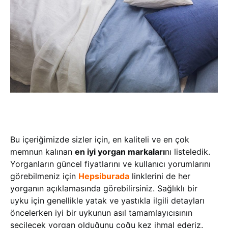
Bu içeriğimizde sizler için, en kaliteli ve en çok
memnun kalınan
en iyi yorgan markaları
nı listeledik.
Yorganların güncel fiyatlarını ve kullanıcı yorumlarını
görebilmeniz için
Hepsiburada
linklerini de her
yorganın açıklamasında görebilirsiniz. Sağlıklı bir
uyku için genellikle yatak ve yastıkla ilgili detayları
öncelerken iyi bir uykunun asıl tamamlayıcısının
seçilecek yorgan olduğunu çoğu kez ihmal ederiz.