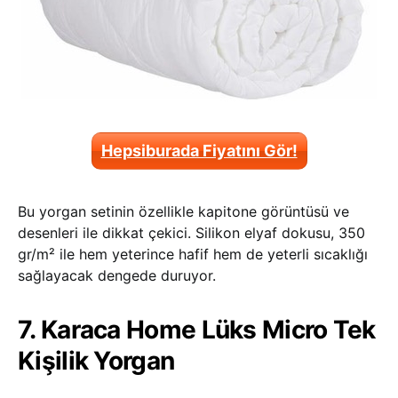
Hepsiburada Fiyatını Gör!
Bu yorgan setinin özellikle kapitone görüntüsü ve
desenleri ile dikkat çekici. Silikon elyaf dokusu, 350
gr/m² ile hem yeterince hafif hem de yeterli sıcaklığı
sağlayacak dengede duruyor.
7. Karaca Home Lüks Micro Tek
Kişilik Yorgan