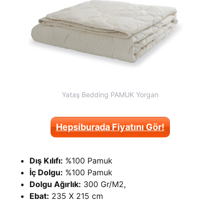
Yataş Bedding PAMUK Yorgan
Hepsiburada Fiyatını Gör!
Dış Kılıfı:
%100 Pamuk
İç Dolgu:
%100 Pamuk
Dolgu Ağırlık:
300 Gr/M2,
Ebat:
235 X 215 cm