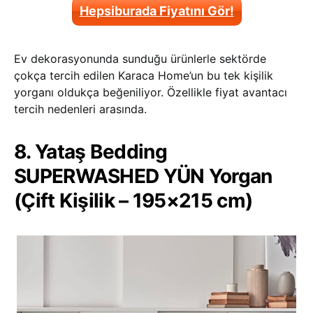
Hepsiburada Fiyatını Gör!
Ev dekorasyonunda sunduğu ürünlerle sektörde
çokça tercih edilen Karaca Home’un bu tek kişilik
yorganı oldukça beğeniliyor. Özellikle fiyat avantacı
tercih nedenleri arasında.
8. Yataş Bedding
SUPERWASHED YÜN Yorgan
(Çift Kişilik – 195×215 cm)