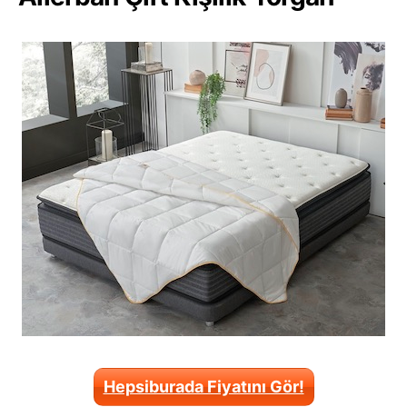
Hepsiburada Fiyatını Gör!