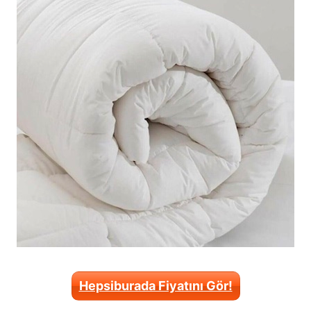
Hepsiburada Fiyatını Gör!