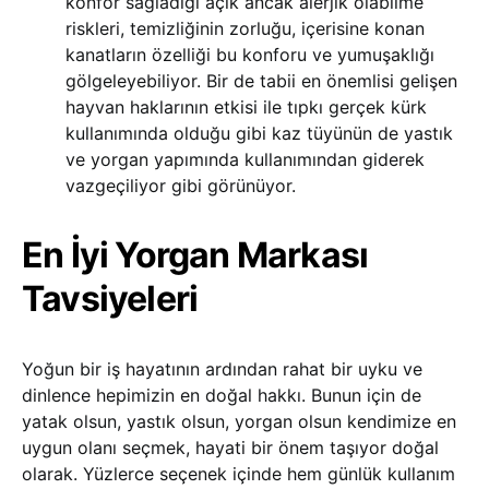
konfor sağladığı açık ancak alerjik olabilme
riskleri, temizliğinin zorluğu, içerisine konan
kanatların özelliği bu konforu ve yumuşaklığı
gölgeleyebiliyor. Bir de tabii en önemlisi gelişen
hayvan haklarının etkisi ile tıpkı gerçek kürk
kullanımında olduğu gibi kaz tüyünün de yastık
ve yorgan yapımında kullanımından giderek
vazgeçiliyor gibi görünüyor.
En İyi Yorgan Markası
Tavsiyeleri
Yoğun bir iş hayatının ardından rahat bir uyku ve
dinlence hepimizin en doğal hakkı. Bunun için de
yatak olsun, yastık olsun, yorgan olsun kendimize en
uygun olanı seçmek, hayati bir önem taşıyor doğal
olarak. Yüzlerce seçenek içinde hem günlük kullanım