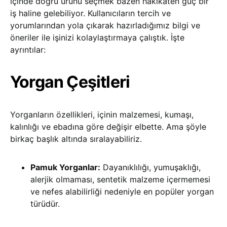
içinde doğru ürünü seçmek bazen hakikaten güç bir
iş haline gelebiliyor. Kullanıcıların tercih ve
yorumlarından yola çıkarak hazırladığımız bilgi ve
öneriler ile işinizi kolaylaştırmaya çalıştık. İşte
ayrıntılar:
Yorgan Çeşitleri
Yorganların özellikleri, içinin malzemesi, kumaşı,
kalınlığı ve ebadına göre değişir elbette. Ama şöyle
birkaç başlık altında sıralayabiliriz.
Pamuk Yorganlar:
Dayanıklılığı, yumuşaklığı,
alerjik olmaması, sentetik malzeme içermemesi
ve nefes alabilirliği nedeniyle en popüler yorgan
türüdür.