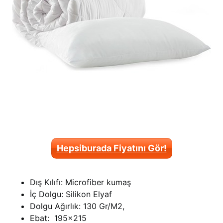
Hepsiburada Fiyatını Gör!
Dış Kılıfı: Microfiber kumaş
İç Dolgu: Silikon Elyaf
Dolgu Ağırlık: 130 Gr/M2,
Ebat: 195×215