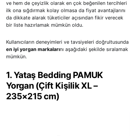
ve hem de çeyizlik olarak en çok beğenilen tercihleri
ilk ona sığdırmak kolay olmasa da fiyat avantajlarını
da dikkate alarak tüketiciler açısından fikir verecek
bir liste hazırlamak mümkün oldu.
Kullanıcıların deneyimleri ve tavsiyeleri doğrultusunda
en iyi yorgan markaları
nı aşağıdaki şekilde sıralamak
mümkün.
1. Yataş Bedding PAMUK
Yorgan (Çift Kişilik XL –
235×215 cm)