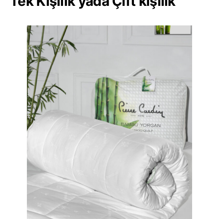
Tek Kişilik yada Çift kişilik