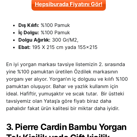
Hepsiburada Fiyatını Gör!
Dış Kılıfı:
%100 Pamuk
İç Dolgu:
%100 Pamuk
Dolgu Ağırlık:
300 Gr/M2,
Ebat:
195 X 215 cm yada 155×215
En iyi yorgan markası tavsiye listemizin 2. sırasında
yine %100 pamuktan üretilen Özdilek markasının
yorganı yer alıyor. Yorgan’ın iç dolgusu ve kılıfı %100
pamuktan oluşuyor. Bahar ve yazlık kullanım için
ideal. Hafiftir, yumuşaktır ve sıcak tutar. Bir üstteki
tavsiyemiz olan Yataş’a göre fiyatı biraz daha
pahalıdır fakat ürün kalitesi bir miktar daha iyidir.
3. Pierre Cardin Bambu Yorgan