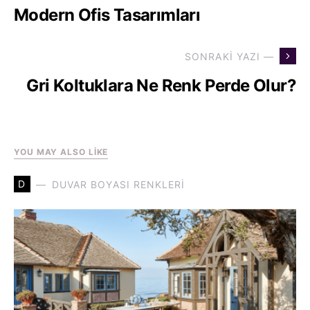
Modern Ofis Tasarımları
SONRAKI YAZI —
Gri Koltuklara Ne Renk Perde Olur?
YOU MAY ALSO LIKE
D
DUVAR BOYASI RENKLERI