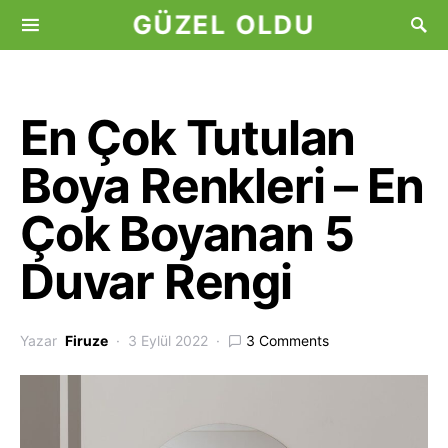
GÜZEL OLDU
En Çok Tutulan
Boya Renkleri – En
Çok Boyanan 5
Duvar Rengi
Yazar
Firuze
3 Eylül 2022
3 Comments