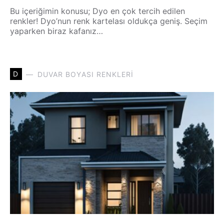
Bu içeriğimin konusu; Dyo en çok tercih edilen
renkler! Dyo’nun renk kartelası oldukça geniş. Seçim
yaparken biraz kafanız…
D
DUVAR BOYASI RENKLERI