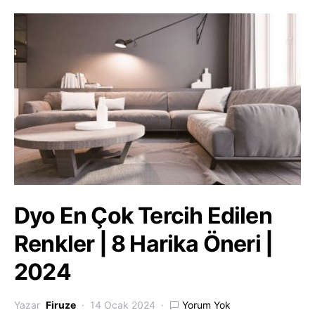
Dyo En Çok Tercih Edilen
Renkler | 8 Harika Öneri |
2024
Yazar
Firuze
14 Ocak 2024
Yorum Yok