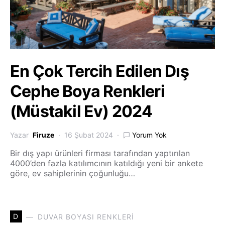
En Çok Tercih Edilen Dış
Cephe Boya Renkleri
(Müstakil Ev) 2024
Yazar
Firuze
16 Şubat 2024
Yorum Yok
Bir dış yapı ürünleri firması tarafından yaptırılan
4000’den fazla katılımcının katıldığı yeni bir ankete
göre, ev sahiplerinin çoğunluğu…
D
DUVAR BOYASI RENKLERI