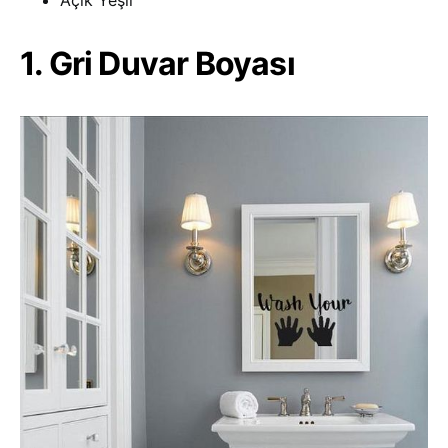
Açık Yeşil
1. Gri Duvar Boyası