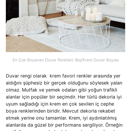
En Çok Boyanan Duvar Renkleri: Bej/Krem Duvar Boyası
Duvar rengi olarak krem ​​favori renkler arasında yer
aldığını şüphesiz bir gerçek olduğunu söylesek yalan
olmaz. Mutfak ve yemek odaları gibi yoğun trafikli
alanlar için popüler bir seçimdir. Her türlü dekorla iyi
uyum sağladığı için krem en çok sevilen iç cephe
boya renklerinden biridir. Mevcut dekorla rekabet
etmek yerine onu tamamlar. Krem, iyi aydınlatılmış
alanlarda da güzel bir performans sergiliyor. Örneğin