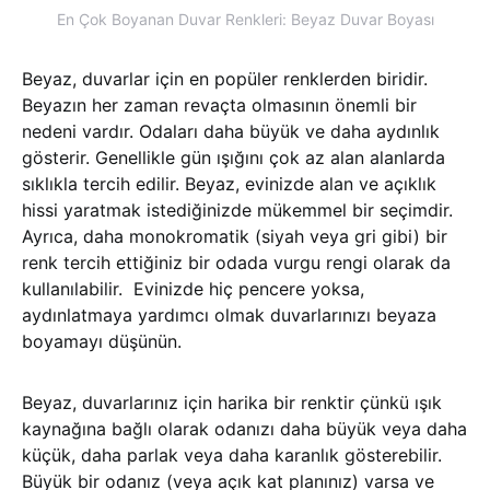
En Çok Boyanan Duvar Renkleri: Beyaz Duvar Boyası
Beyaz, duvarlar için en popüler renklerden biridir.
Beyazın her zaman revaçta olmasının önemli bir
nedeni vardır. Odaları daha büyük ve daha aydınlık
gösterir. Genellikle gün ışığını çok az alan alanlarda
sıklıkla tercih edilir. Beyaz, evinizde alan ve açıklık
hissi yaratmak istediğinizde mükemmel bir seçimdir.
Ayrıca, daha monokromatik (siyah veya gri gibi) bir
renk tercih ettiğiniz bir odada vurgu rengi olarak da
kullanılabilir. Evinizde hiç pencere yoksa,
aydınlatmaya yardımcı olmak duvarlarınızı beyaza
boyamayı düşünün.
Beyaz, duvarlarınız için harika bir renktir çünkü ışık
kaynağına bağlı olarak odanızı daha büyük veya daha
küçük, daha parlak veya daha karanlık gösterebilir.
Büyük bir odanız (veya açık kat planınız) varsa ve