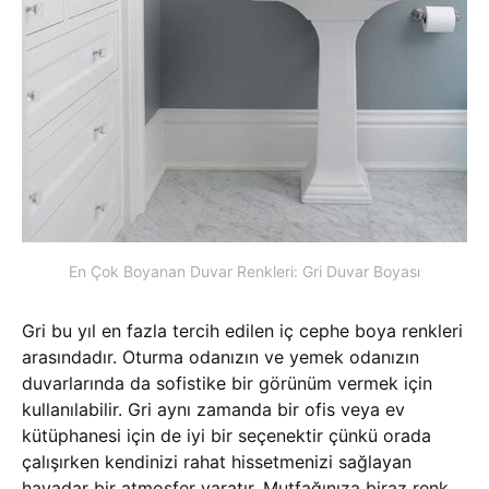
En Çok Boyanan Duvar Renkleri: Gri Duvar Boyası
Gri bu yıl en fazla tercih edilen iç cephe boya renkleri
arasındadır. Oturma odanızın ve yemek odanızın
duvarlarında da sofistike bir görünüm vermek için
kullanılabilir. Gri aynı zamanda bir ofis veya ev
kütüphanesi için de iyi bir seçenektir çünkü orada
çalışırken kendinizi rahat hissetmenizi sağlayan
havadar bir atmosfer yaratır. Mutfağınıza biraz renk