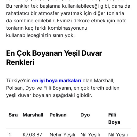
Bu renkler tek başlarına kullanılabileceği gibi, daha da
rahatlatıcı bir atmosfer yaratmak için diğer tonlarla
da kombine edilebilir. Evinizi dekore etmek için nötr
tonların kaç farklı kombinasyonunu
kullanabileceğinizin sınırı yok.
En Çok Boyanan Yeşil Duvar
Renkleri
Türkiye’nin
en iyi boya markaları
olan Marshall,
Polisan, Dyo ve Filli Boyanın, en çok tercih edilen
yeşil duvar boyaları aşağıdaki gibidir.
Sıra
Marshall
Polisan
Dyo
Filli
Boya
1
K7.03.87
Nehir Yeşili
Nil Yeşili
Nil Yeşili