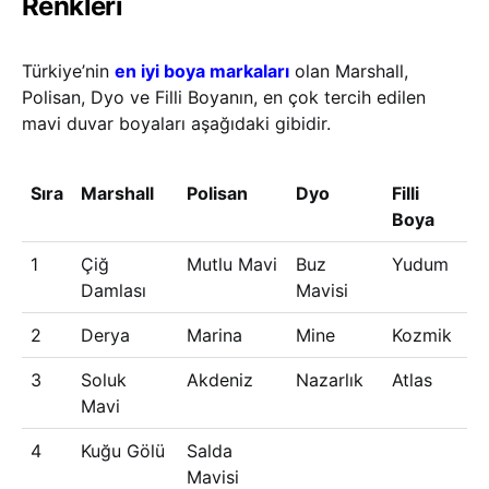
Renkleri
Türkiye’nin
en iyi boya markaları
olan Marshall,
Polisan, Dyo ve Filli Boyanın, en çok tercih edilen
mavi duvar boyaları aşağıdaki gibidir.
Sıra
Marshall
Polisan
Dyo
Filli
Boya
1
Çiğ
Mutlu Mavi
Buz
Yudum
Damlası
Mavisi
2
Derya
Marina
Mine
Kozmik
3
Soluk
Akdeniz
Nazarlık
Atlas
Mavi
4
Kuğu Gölü
Salda
Mavisi