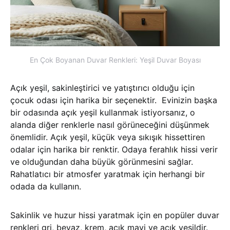
En Çok Boyanan Duvar Renkleri: Yeşil Duvar Boyası
Açık yeşil, sakinleştirici ve yatıştırıcı olduğu için
çocuk odası için harika bir seçenektir. Evinizin başka
bir odasında açık yeşil kullanmak istiyorsanız, o
alanda diğer renklerle nasıl görüneceğini düşünmek
önemlidir. Açık yeşil, küçük veya sıkışık hissettiren
odalar için harika bir renktir. Odaya ferahlık hissi verir
ve olduğundan daha büyük görünmesini sağlar.
Rahatlatıcı bir atmosfer yaratmak için herhangi bir
odada da kullanın.
Sakinlik ve huzur hissi yaratmak için en popüler duvar
renkleri gri, beyaz, krem, açık mavi ve açık yeşildir.