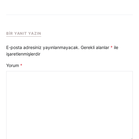
BIR YANIT YAZIN
E-posta adresiniz yayınlanmayacak.
Gerekli alanlar
*
ile
işaretlenmişlerdir
Yorum
*