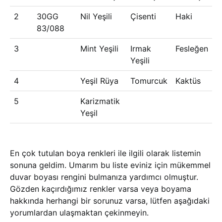
2
30GG
Nil Yeşili
Çisenti
Haki
83/088
3
Mint Yeşili
Irmak
Fesleğen
Yeşili
4
Yeşil Rüya
Tomurcuk
Kaktüs
5
Karizmatik
Yeşil
En çok tutulan boya renkleri ile ilgili olarak listemin
sonuna geldim. Umarım bu liste eviniz için mükemmel
duvar boyası rengini bulmanıza yardımcı olmuştur.
Gözden kaçırdığımız renkler varsa veya boyama
hakkında herhangi bir sorunuz varsa, lütfen aşağıdaki
yorumlardan ulaşmaktan çekinmeyin.