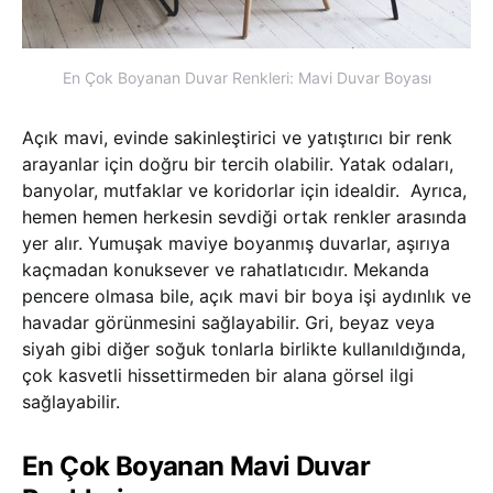
En Çok Boyanan Duvar Renkleri: Mavi Duvar Boyası
Açık mavi, evinde sakinleştirici ve yatıştırıcı bir renk
arayanlar için doğru bir tercih olabilir. Yatak odaları,
banyolar, mutfaklar ve koridorlar için idealdir. Ayrıca,
hemen hemen herkesin sevdiği ortak renkler arasında
yer alır. Yumuşak maviye boyanmış duvarlar, aşırıya
kaçmadan konuksever ve rahatlatıcıdır. Mekanda
pencere olmasa bile, açık mavi bir boya işi aydınlık ve
havadar görünmesini sağlayabilir. Gri, beyaz veya
siyah gibi diğer soğuk tonlarla birlikte kullanıldığında,
çok kasvetli hissettirmeden bir alana görsel ilgi
sağlayabilir.
En Çok Boyanan Mavi Duvar