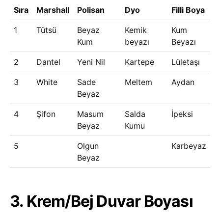
Sıra
Marshall
Polisan
Dyo
Filli Boya
1
Tütsü
Beyaz
Kemik
Kum
Kum
beyazı
Beyazı
2
Dantel
Yeni Nil
Kartepe
Lületaşı
3
White
Sade
Meltem
Aydan
Beyaz
4
Şifon
Masum
Salda
İpeksi
Beyaz
Kumu
5
Olgun
Karbeyaz
Beyaz
3. Krem/Bej Duvar Boyası