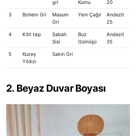
gri
Kumu
20
3
Bohem Gri
Masum
Yeni Çağıl
Andezit
Gri
25
4
Kilit taşı
Sabah
Buz
Andezit
Sisi
Gümüşü
35
5
Kuzey
Sakin Gri
Yıldızı
2. Beyaz Duvar Boyası