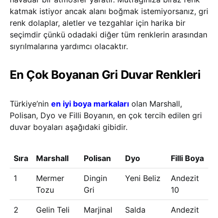
katmak istiyor ancak alanı boğmak istemiyorsanız, gri
renk dolaplar, aletler ve tezgahlar için harika bir
seçimdir çünkü odadaki diğer tüm renklerin arasından
sıyrılmalarına yardımcı olacaktır.
En Çok Boyanan Gri Duvar Renkleri
Türkiye’nin
en iyi boya markaları
olan Marshall,
Polisan, Dyo ve Filli Boyanın, en çok tercih edilen gri
duvar boyaları aşağıdaki gibidir.
Sıra
Marshall
Polisan
Dyo
Filli Boya
1
Mermer
Dingin
Yeni Beliz
Andezit
Tozu
Gri
10
2
Gelin Teli
Marjinal
Salda
Andezit