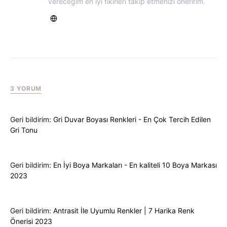
vereceğim en iyi fikirleri takip etmenizi öneririm.
3 YORUM
Geri bildirim:
Gri Duvar Boyası Renkleri - En Çok Tercih Edilen
Gri Tonu
Geri bildirim:
En İyi Boya Markaları - En kaliteli 10 Boya Markası
2023
Geri bildirim:
Antrasit İle Uyumlu Renkler | 7 Harika Renk
Önerisi 2023