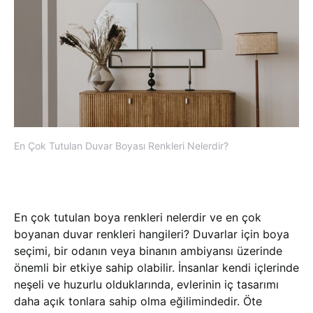
En Çok Tutulan Duvar Boyası Renkleri Nelerdir?
En çok tutulan boya renkleri nelerdir ve en çok
boyanan duvar renkleri hangileri? Duvarlar için boya
seçimi, bir odanın veya binanın ambiyansı üzerinde
önemli bir etkiye sahip olabilir. İnsanlar kendi içlerinde
neşeli ve huzurlu olduklarında, evlerinin iç tasarımı
daha açık tonlara sahip olma eğilimindedir. Öte