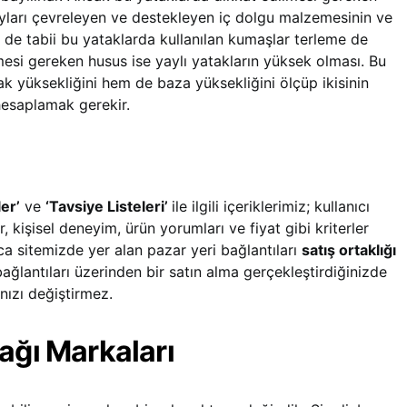
ayları çevreleyen ve destekleyen iç dolgu malzemesinin ve
ir de tabii bu yataklarda kullanılan kumaşlar terleme de
lmesi gereken husus ise yaylı yatakların yüksek olması. Bu
k yüksekliğini hem de baza yüksekliğini ölçüp ikisinin
hesaplamak gerekir.
ler’
ve
‘Tavsiye Listeleri’
ile ilgili içeriklerimiz; kullanıcı
, kişisel deneyim, ürün yorumları ve fiyat gibi kriterler
ıca sitemizde yer alan pazar yeri bağlantıları
satış ortaklığı
bağlantıları üzerinden bir satın alma gerçekleştirdiğinizde
nızı değiştirmez.
tağı Markaları