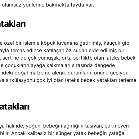
ve olumsuz yönlerine bakmakta fayda var.
takları
e özel bir işlemle köpük kıvamına getirilmiş, kauçuk gibi
vayla temas edince katılaşan öz sudan elde edilmiş bir
 sert ne de çok yumuşak, orta sertlikte olan lateks bebek
de çocukların ayağa kalkmaları sırasında dengede
çindeki doğal malzeme alerjik durumların önüne geçiyor.
ava sirkülasyonu çok iyi olan lateks bebek yatakları terleme
atakları
ça halinde, yoğun, bebeğin ağırlığını taşıyan, çökmeyen
ebilir. Ancak kalitesiz bir sünger yatak bebeğin yatağa