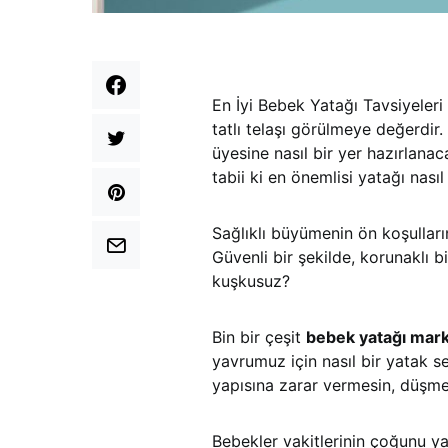
En İyi Bebek Yatağı Tavsiyeler
tatlı telaşı görülmeye değerdir
üyesine nasıl bir yer hazırlanaca
tabii ki en önemlisi yatağı nası
Sağlıklı büyümenin ön koşullar
Güvenli bir şekilde, korunaklı b
kuşkusuz?
Bin bir çeşit
bebek yatağı mar
yavrumuz için nasıl bir yatak se
yapısına zarar vermesin, düşme,
Bebekler vakitlerinin çoğunu yat