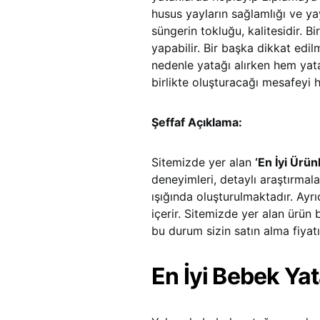
husus yayların sağlamlığı ve y
süngerin tokluğu, kalitesidir. B
yapabilir. Bir başka dikkat edi
nedenle yatağı alırken hem yata
birlikte oluşturacağı mesafeyi 
Şeffaf Açıklama:
Sitemizde yer alan
‘En İyi Ürün
deneyimleri, detaylı araştırmalar
ışığında oluşturulmaktadır. Ayr
içerir. Sitemizde yer alan ürün 
bu durum sizin satın alma fiyatı
En İyi Bebek Ya