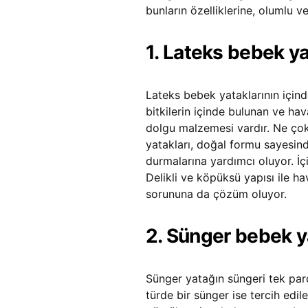
bunların özelliklerine, olumlu 
1. Lateks bebek ya
Lateks bebek yataklarının içind
bitkilerin içinde bulunan ve ha
dolgu malzemesi vardır. Ne çok
yatakları, doğal formu sayesin
durmalarına yardımcı oluyor. İ
Delikli ve köpüksü yapısı ile h
sorununa da çözüm oluyor.
2. Sünger bebek y
Sünger yatağın süngeri tek par
türde bir sünger ise tercih edil