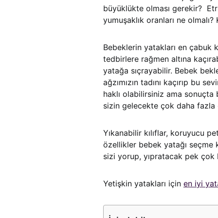
büyüklükte olması gerekir? Etra
yumuşaklık oranları ne olmalı?
Bebeklerin yatakları en çabuk 
tedbirlere rağmen altına kaçırabi
yatağa sıçrayabilir. Bebek bek
ağzımızın tadını kaçırıp bu se
haklı olabilirsiniz ama sonuçt
sizin gelecekte çok daha fazla 
Yıkanabilir kılıflar, koruyucu pet
özellikler bebek yatağı seçme k
sizi yorup, yıpratacak pek çok
Yetişkin yatakları için
en iyi ya