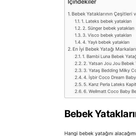
İçindekiler
Bebek Yataklarının Çeşitleri v
1. Lateks bebek yatakları
2. Sünger bebek yatakları
3. Visco bebek yatakları
4. Yaylı bebek yatakları
En İyi Bebek Yatağı Markalar
1. Bambi Luna Bebek Yatağ
2. Yatsan Jou Jou Bebek 
3. Yataş Bedding Milky 
4. İşbir Coco Dream Baby
5. Kanz Perla Lateks Kapi
6. Wellmatt Coco Baby B
Bebek Yatakların
Hangi bebek yatağını alacağımı