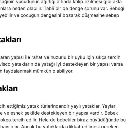
ının vücudunun ağırlığı altında kalıp ezilmesi gibi akla
lara neden olabilir. Tabii bir de denge sorunu var. Bebeği
yebilir ve çocuğun dengesini bozarak düşmesine sebep
akları
ran yapısı ile rahat ve huzurlu bir uyku için sıkça tercih
visco yatakların da yatağı iyi destekleyen bir yapısı varsa
den faydalanmak mümkün olabiliyor.
akları
h ettiğimiz yatak türlerindendir yaylı yataklar. Yaylar
ve esnek şekilde destekleyen bir yapısı vardır. Bebek
çokça tercih edilir. Hele de bebekler biraz büyüdüğünde bu
bayılırlar. Ancak bu yataklarda dikkat edilmesi gereken