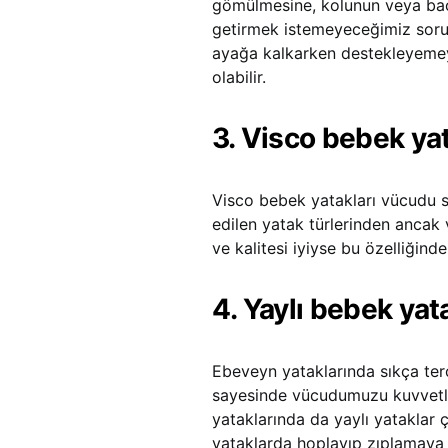
gömülmesine, kolunun veya bacağ
getirmek istemeyeceğimiz sorun
ayağa kalkarken destekleyeme
olabilir.
3. Visco bebek yat
Visco bebek yatakları vücudu sa
edilen yatak türlerinden ancak 
ve kalitesi iyiyse bu özelliğin
4. Yaylı bebek yat
Ebeveyn yataklarında sıkça terci
sayesinde vücudumuzu kuvvetle 
yataklarında da yaylı yataklar 
yataklarda hoplayıp zıplamaya 