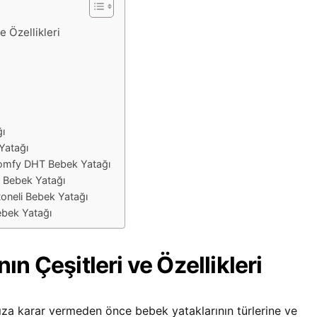
e Özellikleri
ı
ı
Yatağı
Comfy DHT Bebek Yatağı
 Bebek Yatağı
toneli Bebek Yatağı
ebek Yatağı
ın Çeşitleri ve Özellikleri
za karar vermeden önce bebek yataklarının türlerine ve