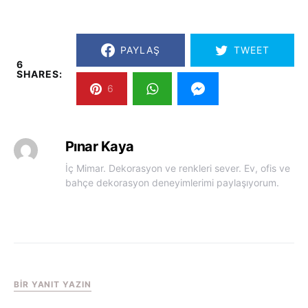
PAYLAŞ
TWEET
6
SHARES:
6
Pınar Kaya
İç Mimar. Dekorasyon ve renkleri sever. Ev, ofis ve
bahçe dekorasyon deneyimlerimi paylaşıyorum.
BIR YANIT YAZIN