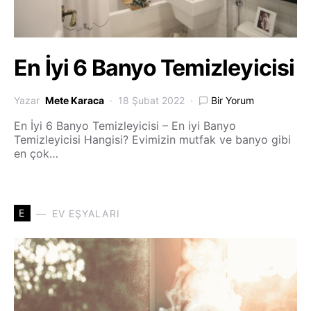
En İyi 6 Banyo Temizleyicisi
Yazar
Mete Karaca
18 Şubat 2022
Bir Yorum
En İyi 6 Banyo Temizleyicisi – En iyi Banyo
Temizleyicisi Hangisi? Evimizin mutfak ve banyo gibi
en çok…
E
EV EŞYALARI