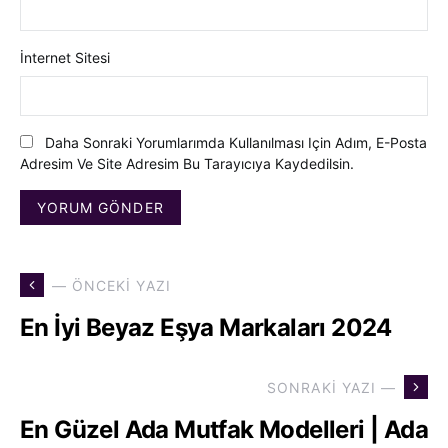
İnternet Sitesi
Daha Sonraki Yorumlarımda Kullanılması Için Adım, E-Posta
Adresim Ve Site Adresim Bu Tarayıcıya Kaydedilsin.
— ÖNCEKI YAZI
En İyi Beyaz Eşya Markaları 2024
SONRAKI YAZI —
En Güzel Ada Mutfak Modelleri | Ada