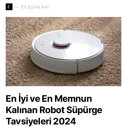
E
EV EŞYALARI
En İyi ve En Memnun
Kalınan Robot Süpürge
Tavsiyeleri 2024