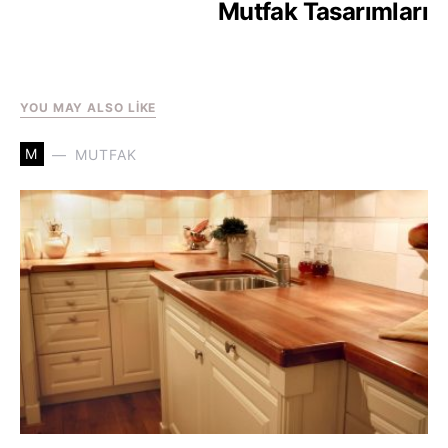
Mutfak Tasarımları
YOU MAY ALSO LIKE
M
MUTFAK