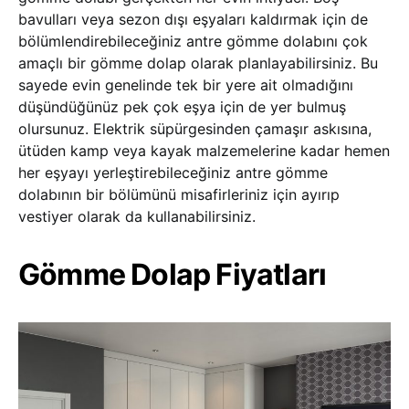
bavulları veya sezon dışı eşyaları kaldırmak için de
bölümlendirebileceğiniz antre gömme dolabını çok
amaçlı bir gömme dolap olarak planlayabilirsiniz. Bu
sayede evin genelinde tek bir yere ait olmadığını
düşündüğünüz pek çok eşya için de yer bulmuş
olursunuz. Elektrik süpürgesinden çamaşır askısına,
ütüden kamp veya kayak malzemelerine kadar hemen
her eşyayı yerleştirebileceğiniz antre gömme
dolabının bir bölümünü misafirleriniz için ayırıp
vestiyer olarak da kullanabilirsiniz.
Gömme Dolap Fiyatları