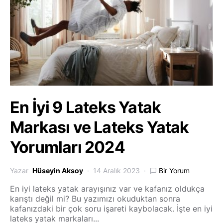
En İyi 9 Lateks Yatak
Markası ve Lateks Yatak
Yorumları 2024
Yazar
Hüseyin Aksoy
14 Aralık 2023
Bir Yorum
En iyi lateks yatak arayışınız var ve kafanız oldukça
karıştı değil mi? Bu yazımızı okuduktan sonra
kafanızdaki bir çok soru işareti kaybolacak. İşte en iyi
lateks yatak markaları...