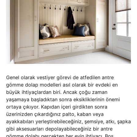
Genel olarak vestiyer görevi de atfedilen antre
gömme dolap modelleri asıl olarak bir evdeki en
büyük ihtiyaçlardan biri. Ancak çoğu zaman
yaşamaya başladıktan sonra eksikliklerinin önemi
ortaya çıkıyor. Kapıdan içeri girdikten sonra
üzerinizden çıkardığınız palto, kaban veya
ayakkabıları yerleştirebileceğiniz, şemsiye, atkı, şapka
gibi aksesuarları depolayabileceğiniz bir antre
gömme dolabı gerçekten her evin ihtiyacı. Boş