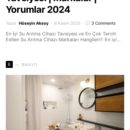
Yorumlar 2024
Yazar
Hüseyin Aksoy
6 Kasım 2023
3 Comments
En İyi Su Arıtma Cihazı Tavsiyesi ve En Çok Tercih
Edilen Su Arıtma Cihazı Markaları Hangileri?: En iyi…
B
BANYO