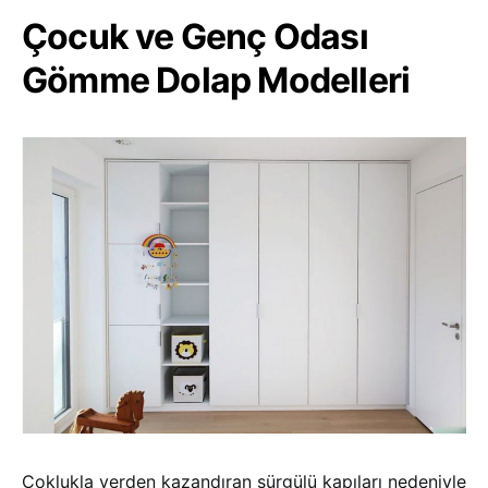
Çocuk ve Genç Odası
Gömme Dolap Modelleri
Çoklukla yerden kazandıran sürgülü kapıları nedeniyle