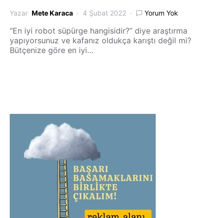
Yazar
Mete Karaca
4 Şubat 2022
Yorum Yok
‘’En iyi robot süpürge hangisidir?’’ diye araştırma
yapıyorsunuz ve kafanız oldukça karıştı değil mi?
Bütçenize göre en iyi…