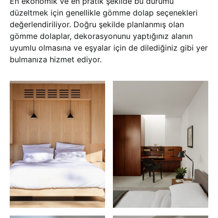
En ekonomik ve en pratik şekilde bu durumu
düzeltmek için genellikle gömme dolap seçenekleri
değerlendiriliyor. Doğru şekilde planlanmış olan
gömme dolaplar, dekorasyonunu yaptığınız alanın
uyumlu olmasına ve eşyalar için de dilediğiniz gibi yer
bulmanıza hizmet ediyor.