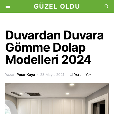
GÜZEL OLDU
Duvardan Duvara
Gömme Dolap
Modelleri 2024
Yazar
Pınar Kaya
23 Mayıs 2021
Yorum Yok